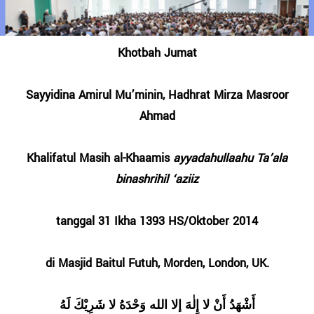
Khotbah Jumat
Sayyidina Amirul Mu’minin, Hadhrat Mirza Masroor
Ahmad
Khalifatul Masih al-Khaamis
ayyadahullaahu Ta’ala
binashrihil ‘aziiz
tanggal 31 Ikha 1393 HS/Oktober 2014
di Masjid Baitul Futuh, Morden, London, UK.
أَشْهَدُ أَنْ لا إِلٰهَ إلا الله وَحْدَهُ لا شَرِيْكَ لَهُ