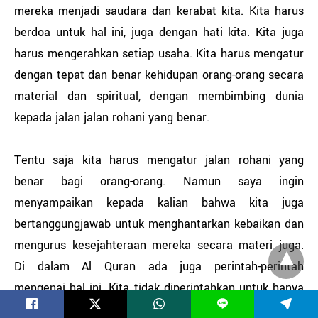
mereka menjadi saudara dan kerabat kita. Kita harus
berdoa untuk hal ini, juga dengan hati kita. Kita juga
harus mengerahkan setiap usaha. Kita harus mengatur
dengan tepat dan benar kehidupan orang-orang secara
material dan spiritual, dengan membimbing dunia
kepada jalan jalan rohani yang benar.
Tentu saja kita harus mengatur jalan rohani yang
benar bagi orang-orang. Namun saya ingin
menyampaikan kepada kalian bahwa kita juga
bertanggungjawab untuk menghantarkan kebaikan dan
mengurus kesejahteraan mereka secara materi juga.
Di dalam Al Quran ada juga perintah-perintah
mengenai hal ini. Kita tidak diperintahkan untuk hanya
L
mengurus kebaikan bagi kaum kita sendiri. Kita