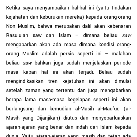
Ketika saya menyampaikan hal-hal ini (yaitu tindakan
kejahatan dan keburukan mereka) kepada orang-orang
Non Muslim, bahwa merupakan dalil akan kebenaran
Rasululah saw dan Islam – dimana beliau
saw
mengabarkan akan ada masa dimana kondisi orang-
orang Muslim adalah persis seperti ini – malahan
beliau
saw
bahkan juga sudah menjelaskan periode
masa kapan hal ini akan terjadi. Beliau sudah
mengindikasikan tren kejatuhan ini akan dimulai
setelah zaman yang tertentu dan juga mengabarkan
berapa lama masa-masa kegelapan seperti ini akan
berlangsung dan kemudian al-Masih al-Mau’ud (al-
Masih yang Dijanjikan) diutus dan menyebarluaskan
ajaran-ajaran yang benar dan indah dari Islam kepada
dunia. Yaitu ajaran-ajaran yang masih dan tetap ada