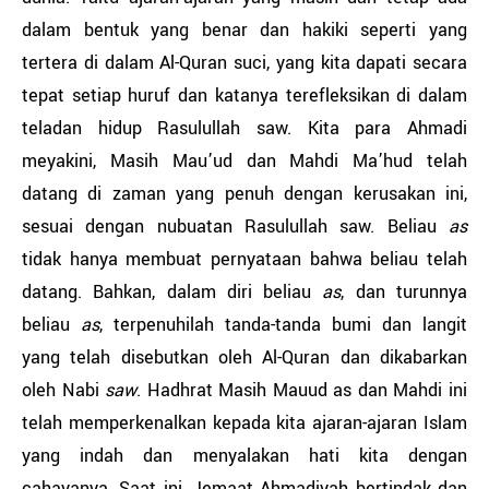
dalam bentuk yang benar dan hakiki seperti yang
tertera di dalam Al-Quran suci, yang kita dapati secara
tepat setiap huruf dan katanya terefleksikan di dalam
teladan hidup Rasulullah saw. Kita para Ahmadi
meyakini, Masih Mau’ud dan Mahdi Ma’hud telah
datang di zaman yang penuh dengan kerusakan ini,
sesuai dengan nubuatan Rasulullah saw. Beliau
as
tidak hanya membuat pernyataan bahwa beliau telah
datang. Bahkan, dalam diri beliau
as
, dan turunnya
beliau
as
, terpenuhilah tanda-tanda bumi dan langit
yang telah disebutkan oleh Al-Quran dan dikabarkan
oleh Nabi
saw
. Hadhrat Masih Mauud as dan Mahdi ini
telah memperkenalkan kepada kita ajaran-ajaran Islam
yang indah dan menyalakan hati kita dengan
cahayanya. Saat ini, Jemaat Ahmadiyah bertindak dan