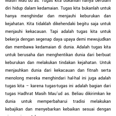
Masih Mau’ud as. Tugas kita bukanlah hanya berdiam
diri hidup dalam kedamaian. Tugas kita bukanlah untuk
hanya menghindar dan menjauhi keburukan dan
kejahatan. Kita tidaklah dikehendaki begitu saja untuk
menjauhi kekacauan. Tapi adalah tugas kita untuk
bekerja dengan segenap daya upaya demi mewujudkan
dan membawa kedamaian di dunia. Adalah tugas kita
untuk berusaha dan menghentikan dunia dari berbuat
keburukan dan melakukan tindakan kejahatan. Untuk
menjauhkan dunia dari kekacauan dan fitnah serta
menolong mereka menghindari hal-hal ini juga adalah
tugas kita – karena tugas-tugas ini adalah bagian dari
tugas Hadhrat Masih Mau’ud as. Beliau dikirimkan ke
dunia untuk memperbaharui tradisi melakukan
kebajikan dan menyebarkan kebaikan sesuai dengan