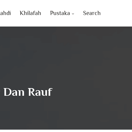
ahdi
Khilafah
Pustaka
Search
 Dan Rauf