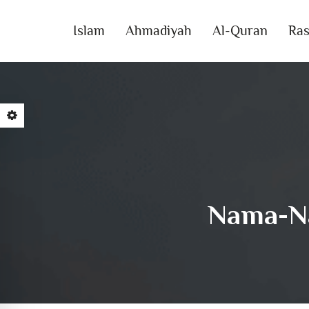
Islam
Ahmadiyah
Al-Quran
Ras
Nama-Na