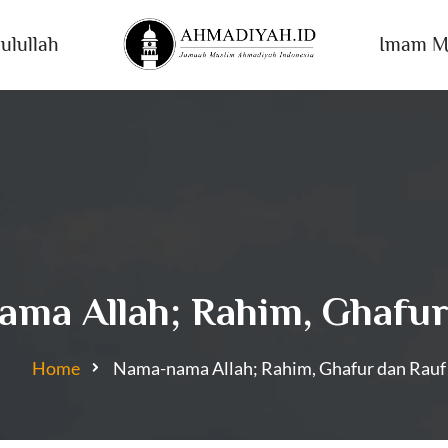
ulullah
Imam M
ma Allah; Rahim, Ghafur
Home
Nama-nama Allah; Rahim, Ghafur dan Rauf