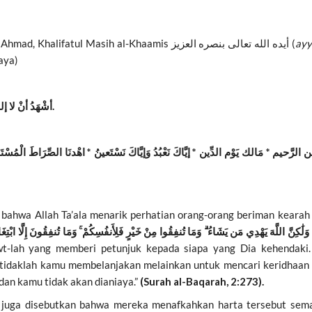
Sayyidina Amirul Mu’minin, Hadhrat Mirza Masroor Ahmad, Khalifatul Masih al-Khaamis أيده الله تعالى بنصره العزيز (
ayy
aya)
أشْهَدُ أنْ لا إله إِلاَّ اللَّهُ وَحْدَهُ لا شَرِيك لَهُ ، وأشْهَدُ أنَّ مُحَمَّداً عَبْدُهُ وَرَسُولُهُ.
ahwa Allah Ta’ala menarik perhatian orang-orang beriman kearah 
wt-lah yang memberi petunjuk kepada siapa yang Dia kehendaki
tidaklah kamu membelanjakan melainkan untuk mencari keridhaan A
an kamu tidak akan dianiaya.”
(Surah al-Baqarah, 2:273).
an juga disebutkan bahwa mereka menafkahkan harta tersebut sema