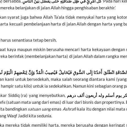
w) bersabda,
كُلُّ امْرِئٍ في ظِلِّ صَدَقَتِهِ حَتَّى يُفْصَلَ بَيْنَ النَّاسِ
‘Pada hari k
mereka belanjakan di jalan Allah hingga penghisaban berakhir.’
an syarat juga bahwa Allah Ta’ala tidak menyukai harta yang kotor
arta kecuali pembelanjaan harta di jalan Allah dengan harta yang b
 harus senantiasa tetap bersih.
k saat kaya maupun miskin berusaha mencari harta kekayaan dengan
mereka berinfak (membelanjakan harta) di jalan Allah dalam rangka
الصَّدَقَةِ انْطَلَقَ أَحَدُنَا إِلَى السُّوقِ فَيُحَامِلُ فَيُصِيبُ الْمُدَّ وَإِنَّ لِبَعْضِهِمْ الْيَوْمَ لَمِ
kan kami untuk bersedekah, maka salah seorang diantara kami (yang 
 hampir satu kilo) untuk ia sedekahkan. Namun kini sebagian orang 
kar Siddiq (ra) yang menyebutkan,
كر يوم أسلم وله أربعون ألف درهم
afis
(satuan mata uang dari emas) di luar dari bisnis dan propertinya.
B
kita bandingkan
satuan uang
emas
Ashrafi
kala itu dengan nilai mata
uang Waqf Jadid kita sedunia.
ika mereka tidak memiliki harta, mereka berusaha dengan keringat