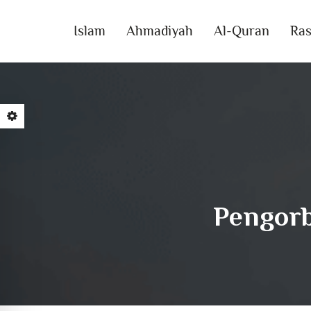
Islam
Ahmadiyah
Al-Quran
Ras
Pengorb