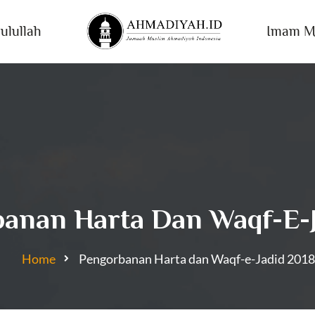
ulullah
Imam M
anan Harta Dan Waqf-E-J
Home
Pengorbanan Harta dan Waqf-e-Jadid 2018