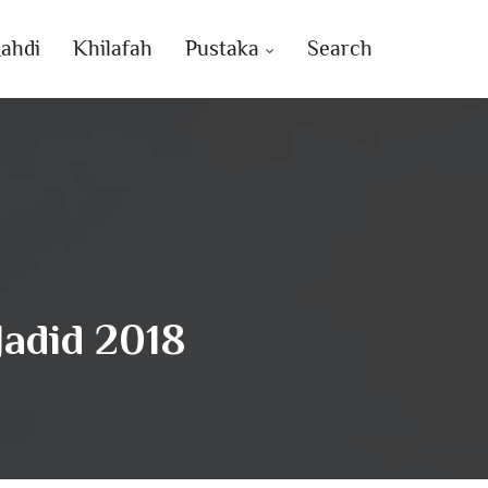
ahdi
Khilafah
Pustaka
Search
adid 2018