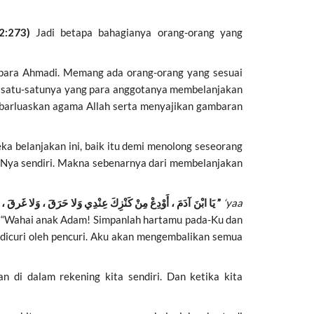
(2:273)
Jadi betapa bahagianya orang-orang yang
li para Ahmadi. Memang ada orang-orang yang sesuai
 satu-satunya yang para anggotanya membelanjakan
ebarluaskan agama Allah serta menyajikan gambaran
a belanjakan ini, baik itu demi menolong seseorang
ri-Nya sendiri. Makna sebenarnya dari membelanjakan
” يَا ابْنَ آدَمَ ، أَوْدِعْ مِنْ كَنْزِكَ عِنْدِي وَلا حَرَقَ ، وَلا غَرقَ ، وَلا سَرَقَ أُوفِيكَهُ أَحْوَجُ مَا تَكُونُ إِلَيْهِ ”
‘yaa
–
“Wahai anak Adam! Simpanlah hartamu pada-Ku dan
n dicuri oleh pencuri. Aku akan mengembalikan semua
an di dalam rekening kita sendiri. Dan ketika kita