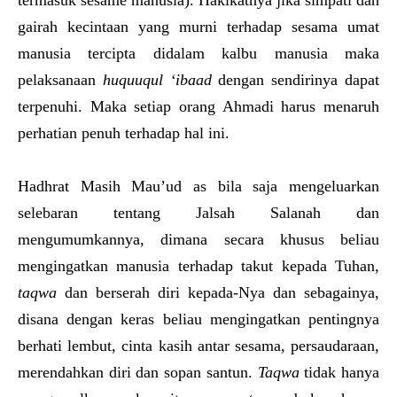
gairah kecintaan yang murni terhadap sesama umat
manusia tercipta didalam kalbu manusia maka
pelaksanaan
huquuqul ‘ibaad
dengan sendirinya dapat
terpenuhi. Maka setiap orang Ahmadi harus menaruh
perhatian penuh terhadap hal ini.
Hadhrat Masih Mau’ud as bila saja mengeluarkan
selebaran tentang Jalsah Salanah dan
mengumumkannya, dimana secara khusus beliau
mengingatkan manusia terhadap takut kepada Tuhan,
taqwa
dan berserah diri kepada-Nya dan sebagainya,
disana dengan keras beliau mengingatkan pentingnya
berhati lembut, cinta kasih antar sesama, persaudaraan,
merendahkan diri dan sopan santun.
Taqwa
tidak hanya