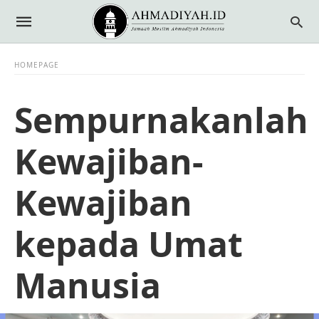
HOMEPAGE
Sempurnakanlah
Kewajiban-
Kewajiban
kepada Umat
Manusia