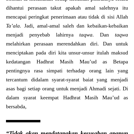
dihantui perasaan takut apakah amal salehnya itu
mencapai peringkat penerimaan atau tidak di sisi Allah
Ta’ala
. Jadi, amal-amal saleh dan kebaikan-kebaikan
menjadi penyebab lahirnya
taqwa
. Dan
taqwa
melahirkan perasaan merendahkan diri. Dan untuk
menciptakan pada diri kita unsur-unsur itulah maksud
kedatangan Hadhrat Masih Mau’ud as Betapa
pentingnya rasa simpati terhadap orang lain yang
tercantum didalam syarat-syarat baiat yang menjadi
asas bagi setiap orang untuk menjadi Ahmadi sejati. Di
dalam syarat keempat Hadhrat Masih Mau’ud as
bersabda,
“Tidak akan mendatangkan kesusahan apapun