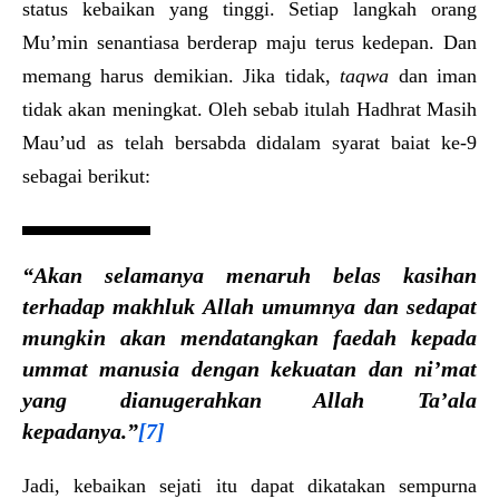
status kebaikan yang tinggi. Setiap langkah orang
Mu’min senantiasa berderap maju terus kedepan. Dan
memang harus demikian. Jika tidak,
taqwa
dan iman
tidak akan meningkat. Oleh sebab itulah Hadhrat Masih
Mau’ud as telah bersabda didalam syarat baiat ke-9
sebagai berikut:
“Akan selamanya menaruh belas kasihan
terhadap makhluk Allah umumnya dan sedapat
mungkin akan mendatangkan faedah kepada
ummat manusia dengan kekuatan dan ni’mat
yang dianugerahkan Allah Ta’ala
kepadanya.”
[7]
Jadi, kebaikan sejati itu dapat dikatakan sempurna