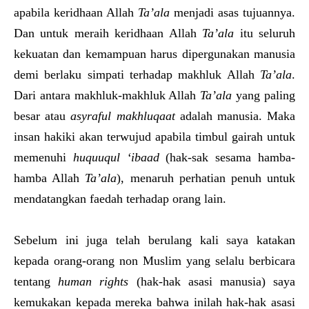
apabila keridhaan Allah
Ta’ala
menjadi asas tujuannya.
Dan untuk meraih keridhaan Allah
Ta’ala
itu seluruh
kekuatan dan kemampuan harus dipergunakan manusia
demi berlaku simpati terhadap makhluk Allah
Ta’ala
.
Dari antara makhluk-makhluk Allah
Ta’ala
yang paling
besar atau
asyraful makhluqaat
adalah manusia. Maka
insan hakiki akan terwujud apabila timbul gairah untuk
memenuhi
huquuqul ‘ibaad
(hak-sak sesama hamba-
hamba Allah
Ta’ala
), menaruh perhatian penuh untuk
mendatangkan faedah terhadap orang lain.
Sebelum ini juga telah berulang kali saya katakan
kepada orang-orang non Muslim yang selalu berbicara
tentang
human rights
(hak-hak asasi manusia) saya
kemukakan kepada mereka bahwa inilah hak-hak asasi