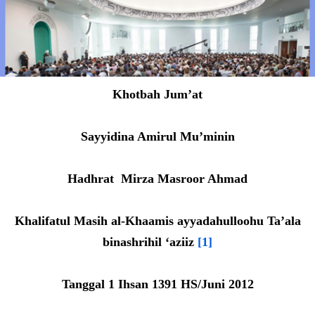
Khotbah Jum’at
Sayyidina Amirul Mu’minin
Hadhrat Mirza Masroor Ahmad
Khalifatul Masih al-Khaamis ayyadahulloohu Ta’ala
binashrihil ‘aziiz
[1]
Tanggal 1 Ihsan 1391 HS/Juni 2012