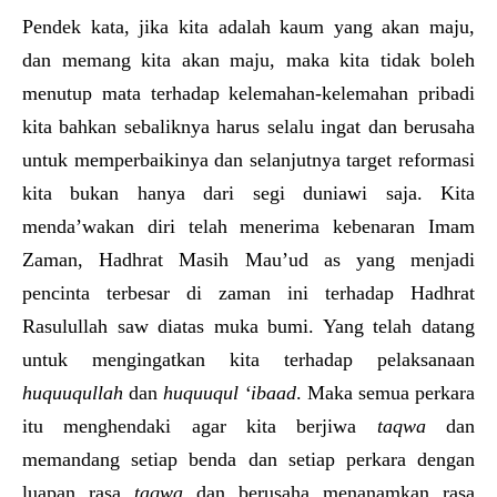
Pendek kata, jika kita adalah kaum yang akan maju,
dan memang kita akan maju, maka kita tidak boleh
menutup mata terhadap kelemahan-kelemahan pribadi
kita bahkan sebaliknya harus selalu ingat dan berusaha
untuk memperbaikinya dan selanjutnya target reformasi
kita bukan hanya dari segi duniawi saja. Kita
menda’wakan diri telah menerima kebenaran Imam
Zaman, Hadhrat Masih Mau’ud as yang menjadi
pencinta terbesar di zaman ini terhadap Hadhrat
Rasulullah saw diatas muka bumi. Yang telah datang
untuk mengingatkan kita terhadap pelaksanaan
huquuqullah
dan
huquuqul ‘ibaad
. Maka semua perkara
itu menghendaki agar kita berjiwa
taqwa
dan
memandang setiap benda dan setiap perkara dengan
luapan rasa
taqwa
dan berusaha menanamkan rasa