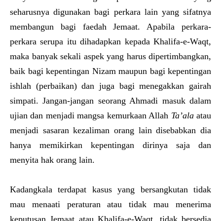
seharusnya digunakan bagi perkara lain yang sifatnya
membangun bagi faedah Jemaat. Apabila perkara-
perkara serupa itu dihadapkan kepada Khalifa-e-Waqt,
maka banyak sekali aspek yang harus dipertimbangkan,
baik bagi kepentingan Nizam maupun bagi kepentingan
ishlah (perbaikan) dan juga bagi menegakkan gairah
simpati. Jangan-jangan seorang Ahmadi masuk dalam
ujian dan menjadi mangsa kemurkaan Allah
Ta’ala
atau
menjadi sasaran kezaliman orang lain disebabkan dia
hanya memikirkan kepentingan dirinya saja dan
menyita hak orang lain.
Kadangkala terdapat kasus yang bersangkutan tidak
mau menaati peraturan atau tidak mau menerima
keputusan Jemaat atau Khalifa-e-Waqt, tidak bersedia