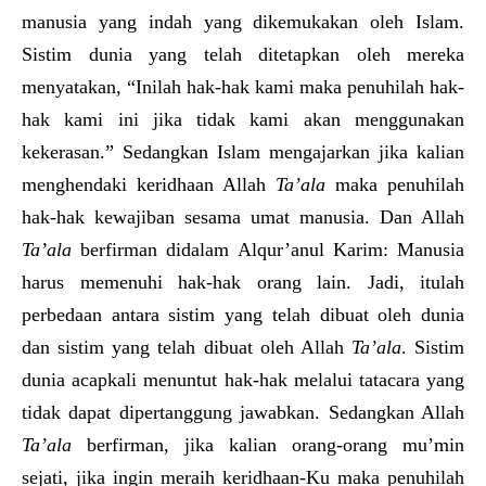
manusia yang indah yang dikemukakan oleh Islam.
Sistim dunia yang telah ditetapkan oleh mereka
menyatakan, “Inilah hak-hak kami maka penuhilah hak-
hak kami ini jika tidak kami akan menggunakan
kekerasan.” Sedangkan Islam mengajarkan jika kalian
menghendaki keridhaan Allah
Ta’ala
maka penuhilah
hak-hak kewajiban sesama umat manusia. Dan Allah
Ta’ala
berfirman didalam Alqur’anul Karim: Manusia
harus memenuhi hak-hak orang lain. Jadi, itulah
perbedaan antara sistim yang telah dibuat oleh dunia
dan sistim yang telah dibuat oleh Allah
Ta’ala
. Sistim
dunia acapkali menuntut hak-hak melalui tatacara yang
tidak dapat dipertanggung jawabkan. Sedangkan Allah
Ta’ala
berfirman, jika kalian orang-orang mu’min
sejati, jika ingin meraih keridhaan-Ku maka penuhilah