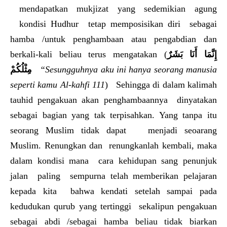
mendapatkan mukjizat yang sedemikian agung
kondisi Hudhur tetap memposisikan diri sebagai
hamba /untuk penghambaan atau pengabdian dan
berkali-kali beliau terus mengatakan (
إِنَّمَا أَنَا بَشَرٌ
مِثْلُكُمْ
“Sesungguhnya aku ini hanya seorang manusia
seperti kamu Al-kahfi 111
) Sehingga di dalam kalimah
tauhid pengakuan akan penghambaannya dinyatakan
sebagai bagian yang tak terpisahkan. Yang tanpa itu
seorang Muslim tidak dapat menjadi seoarang
Muslim. Renungkan dan renungkanlah kembali, maka
dalam kondisi mana cara kehidupan sang penunjuk
jalan paling sempurna telah memberikan pelajaran
kepada kita bahwa kendati setelah sampai pada
kedudukan qurub yang tertinggi sekalipun pengakuan
sebagai abdi /sebagai hamba beliau tidak biarkan