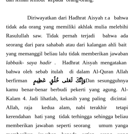
Diriwayatkan dari Hadhrat Aisyah r.a bahwa
tidak ada orang yang memiliki akhlak mulia melebihi
Rasulullah saw. Tidak pernah terjadi bahwa ada
seorang dari para sahabah atau dari kalangan ahli bait
yang memanggil beliau lalu tidak memberikan jawaban
labbaik- saya hadir
. Hadhrat Aisyah mengatakan
bahwa oleh sebab itulah di dalam Al-Quran Allah
berfirman
وَإِنَّكَ لَعَلى خُلُقٍ عَظِيمٍ
Dan sesungguhnya
kamu benar-benar berbudi pekerti yang agung. Al-
Kalam 4. Jadi lihatlah, kekasih yang paling dicintai
Allah, raja kedua alam, nabi terakhir tetapi
kerendahan hati yang tidak terhingga sehingga beliau
memberikan jawaban seperti seorang umum yanga