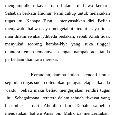
mengumpulkan kayu dari hutan di bawa kemari.
Sahabah berkata Hudhur, kami cukup untuk melakukan
tugas itu. Kenapa Tuan menyusahkan diri. Beliau
menjawab bahwa saya mengetahui tetapi saya tidak
mau diistimewakan /dibeda bedakan, sebab Allah tidak
menyukai seorang hamba-Nya yang suka tinggal
diantara teman-temannya dengan nampak ada tanda
perbedaan diantrara mereka.
Kemudian, karena itulah kendati untuk
sejumlah tugas sudah ditetapkan petugas tetapi jika ada
waktu beliau maka beliau mengerjakan sendiri tugas
itu. Sebagaimana teratera dalam sebuah riwayat yang
besumber dari Abdullah bin Talhah r.a,beliau
mengatakan bahwa Anas bin Malik r.a menceritakan