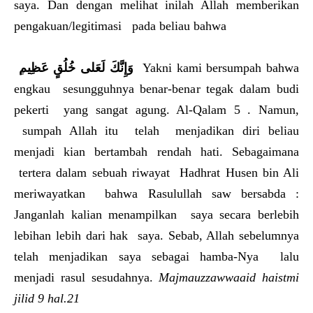
saya. Dan dengan melihat inilah Allah memberikan
pengakuan/legitimasi pada beliau bahwa
وَإِنَّكَ لَعَلى خُلُقٍ عَظِيم
engkau sesungguhnya benar-benar tegak dalam budi
pekerti yang sangat agung. Al-Qalam 5 . Namun,
sumpah Allah itu telah menjadikan diri beliau
menjadi kian bertambah rendah hati. Sebagaimana
tertera dalam sebuah riwayat Hadhrat Husen bin Ali
meriwayatkan bahwa Rasulullah saw bersabda :
Janganlah kalian menampilkan saya secara berlebih
lebihan lebih dari hak saya. Sebab, Allah sebelumnya
telah menjadikan saya sebagai hamba-Nya lalu
menjadi rasul sesudahnya.
Majmauzzawwaaid haistmi
jilid 9 hal.21