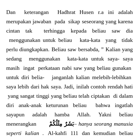
Dan keterangan Hadhrat Husen r.a ini adalah
merupakan jawaban pada sikap seseorang yang karena
cintan tak terhingga kepada beliau saw dia
menggunakan untuk beliau kata-kata yang tidak
perlu diungkapkan. Beliau saw bersabda, ” Kalian yang
sedang menggunakan kata-kata untuk saya- saya
masih ingat perkataan nabi saw yang beliau gunakan
untuk diri belia- janganlah kalian melebih-lebihkan
saya lebih dari hak saya. Jadi, inilah contoh rendah hati
yang sangat tinggi yang beliau telah ciptakan di dalam
diri anak-anak keturunan beliau bahwa ingatlah
sayapun adalah hamba Allah. Yakni beliau
menerangkan
بَشَرٌ مِثْلُكُمْ
–
hanya seorang manusia
seperti kalian .
Al-kahfi 111 dan kemudian beliau