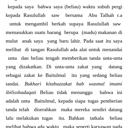
kepada saya bahwa saya (beliau) waktu subuh pergi
kepada Rasulullah saw bersama Abu Talhah r.a
untuk mengambil berkah supaya Rasulullah saw
memasukkan suatu barang berupa (madu) makanan di
mulut anak saya yang baru lahir. Pada saat itu saya
melihat di tangan Rasulullah ada alat untuk menandai
unta dan beliau tengah memberikan tanda unta-unta
yang dizakatkan. Di unta-unta zakat yang datang
sebagai zakat ke Baitulmal itu yang sedang beliau
tandai.
Bukhari kitabuzzakat bab wasmul imami
ibilisshadaqati
Beliau tidak menunggu bahwa ini
adalah unta Baitulmal, kepada siapa tugas pemberian
tanda telah diserahkan maka mereka sendiri datang
lalu melakukan tugas itu. Bahkan tatkala beliau
melihat bahwa ada waktu maka seperti karyawan pada