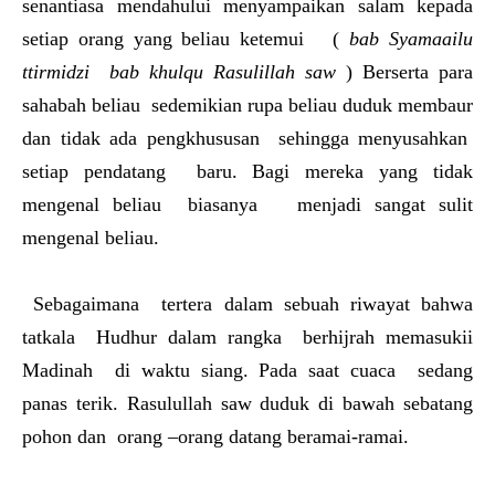
senantiasa mendahului menyampaikan salam kepada
setiap orang yang beliau ketemui (
bab Syamaailu
ttirmidzi bab khulqu Rasulillah saw
) Berserta para
sahabah beliau sedemikian rupa beliau duduk membaur
dan tidak ada pengkhususan sehingga menyusahkan
setiap pendatang baru. Bagi mereka yang tidak
mengenal beliau biasanya menjadi sangat sulit
mengenal beliau.
Sebagaimana tertera dalam sebuah riwayat bahwa
tatkala Hudhur dalam rangka berhijrah memasukii
Madinah di waktu siang. Pada saat cuaca sedang
panas terik. Rasulullah saw duduk di bawah sebatang
pohon dan orang –orang datang beramai-ramai.