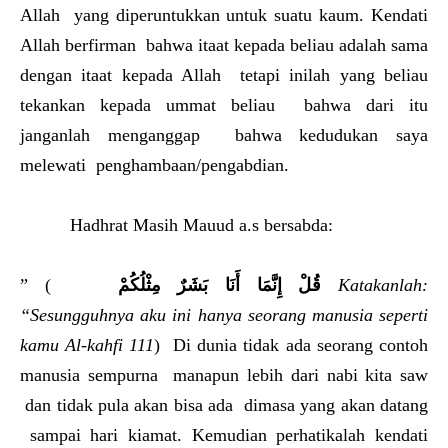
Allah yang diperuntukkan untuk suatu kaum. Kendati
Allah berfirman bahwa itaat kepada beliau adalah sama
dengan itaat kepada Allah tetapi inilah yang beliau
tekankan kepada ummat beliau bahwa dari itu
janganlah menganggap bahwa kedudukan saya
melewati penghambaan/pengabdian.
Hadhrat Masih Mauud a.s bersabda:
” (
قُلْ إِنَّمَا أَنَا بَشَرٌ مِثْلُكُمْ
Katakanlah:
“Sesungguhnya aku ini hanya seorang manusia seperti
kamu Al-kahfi 111
) Di dunia tidak ada seorang contoh
manusia sempurna manapun lebih dari nabi kita saw
dan tidak pula akan bisa ada dimasa yang akan datang
sampai hari kiamat. Kemudian perhatikalah kendati