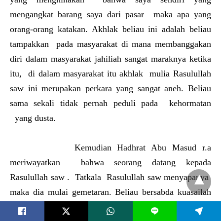
mengangkat barang saya dari pasar maka apa yang
orang-orang katakan. Akhlak beliau ini adalah beliau
tampakkan pada masyarakat di mana membanggakan
diri dalam masyarakat jahiliah sangat maraknya ketika
itu, di dalam masyarakat itu akhlak mulia Rasulullah
saw ini merupakan perkara yang sangat aneh. Beliau
sama sekali tidak pernah peduli pada kehormatan
yang dusta.
Kemudian Hadhrat Abu Masud r.a
meriwayatkan bahwa seorang datang kepada
Rasulullah saw . Tatkala Rasulullah saw menyapanya
maka dia mulai gemetaran. Beliau bersabda kuasailah
dirimu,saya bukanlah seorang raja tetapi saya adalah
L