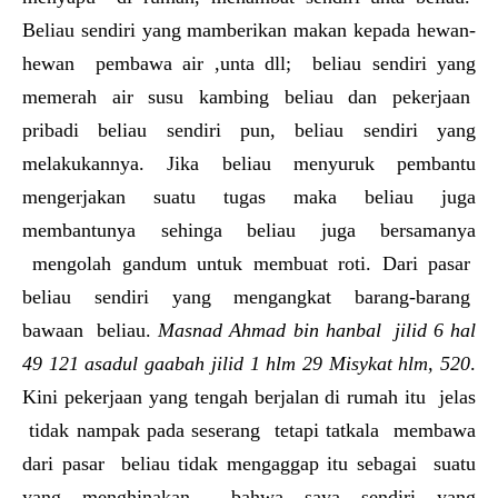
Beliau sendiri yang mamberikan makan kepada hewan-
hewan pembawa air ,unta dll; beliau sendiri yang
memerah air susu kambing beliau dan pekerjaan
pribadi beliau sendiri pun, beliau sendiri yang
melakukannya. Jika beliau menyuruk pembantu
mengerjakan suatu tugas maka beliau juga
membantunya sehinga beliau juga bersamanya
mengolah gandum untuk membuat roti. Dari pasar
beliau sendiri yang mengangkat barang-barang
bawaan beliau.
Masnad Ahmad bin hanbal jilid 6 hal
49 121 asadul gaabah jilid 1 hlm 29 Misykat hlm, 520
.
Kini pekerjaan yang tengah berjalan di rumah itu jelas
tidak nampak pada seserang tetapi tatkala membawa
dari pasar beliau tidak mengaggap itu sebagai suatu
yang menghinakan bahwa saya sendiri yang