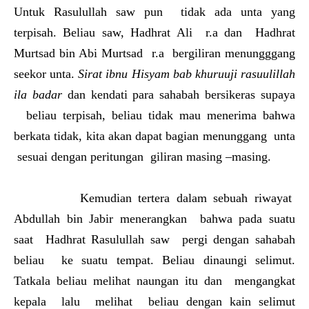
Untuk Rasulullah saw pun tidak ada unta yang
terpisah. Beliau saw, Hadhrat Ali r.a dan Hadhrat
Murtsad bin Abi Murtsad r.a bergiliran menungggang
seekor unta.
Sirat ibnu Hisyam bab khuruuji rasuulillah
ila badar
dan kendati para sahabah bersikeras supaya
beliau terpisah, beliau tidak mau menerima bahwa
berkata tidak, kita akan dapat bagian menunggang unta
sesuai dengan peritungan giliran masing –masing.
Kemudian tertera dalam sebuah riwayat
Abdullah bin Jabir menerangkan bahwa pada suatu
saat Hadhrat Rasulullah saw pergi dengan sahabah
beliau ke suatu tempat. Beliau dinaungi selimut.
Tatkala beliau melihat naungan itu dan mengangkat
kepala lalu melihat beliau dengan kain selimut