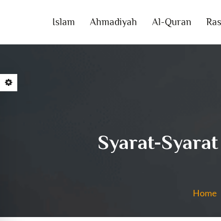
Islam
Ahmadiyah
Al-Quran
Ras
Syarat-Syarat
Home