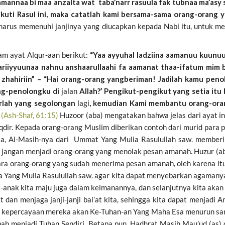
mannaa bi maa anzalta wat taba’narr rasuula fak tubnaa ma’asy 
uti Rasul ini, maka catatlah kami bersama-sama orang-orang y
 harus memenuhi janjinya yang diucapkan kepada Nabi itu, untuk 
am ayat Alqur-aan berikut:
“Yaa ayyuhal ladziina aamanuu kuunuu 
aariiyyuunaa nahnu anshaarullaahi fa aamanat thaa-ifatum mim ba
 zhahiriin” – “Hai orang-orang yangberiman! Jadilah kamu pen
ng-penolongku di
jalan
Allah?’ Pengikut-pengikut yang setia itu
arlah yang segolongan
lagi
, kemudian Kami membantu orang-ora
(Ash-Shaf, 61:15)
Huzoor (aba) mengatakan bahwa jelas dari ayat i
qdir. Kepada orang-orang Muslim diberikan contoh dari murid para pe
ula, Al-Masih-nya dari Ummat Yang Mulia Rasulullah saw. memberi
n jangan menjadi orang-orang yang menolak pesan amanah. Huzur (
ara orang-orang yang sudah menerima pesan amanah, oleh karena itu
ia Yang Mulia Rasulullah saw. agar kita dapat menyebarkan agamanya,
k-anak kita maju juga dalam keimanannya, dan selanjutnya kita ak
 dan menjaga janji-janji bai’at kita, sehingga kita dapat menjadi A
 kepercayaan mereka akan Ke-Tuhan-an Yang Maha Esa menurun samp
bah menjadi Tuhan Sendiri. Betapa pun, Hadhrat Masih Mau’ud (as