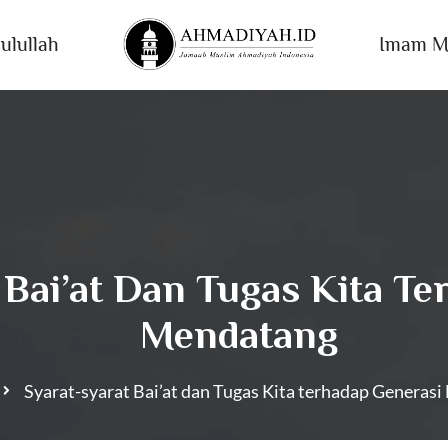
ulullah
Imam M
 Bai’at Dan Tugas Kita T
Mendatang
Syarat-syarat Bai’at dan Tugas Kita terhadap Generas