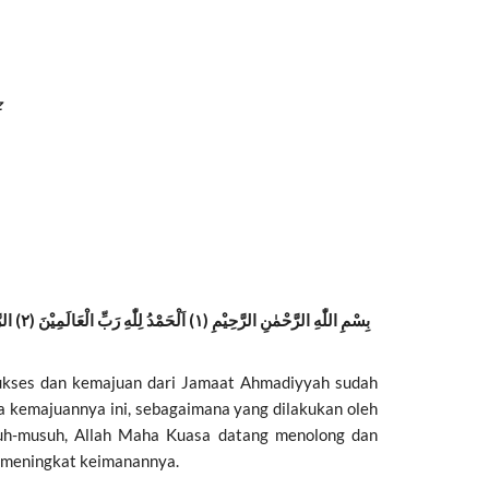
z
sukses dan kemajuan dari Jamaat Ahmadiyyah sudah
la kemajuannya ini, sebagaimana yang dilakukan oleh
usuh-musuh, Allah Maha Kuasa datang menolong dan
h meningkat keimanannya.