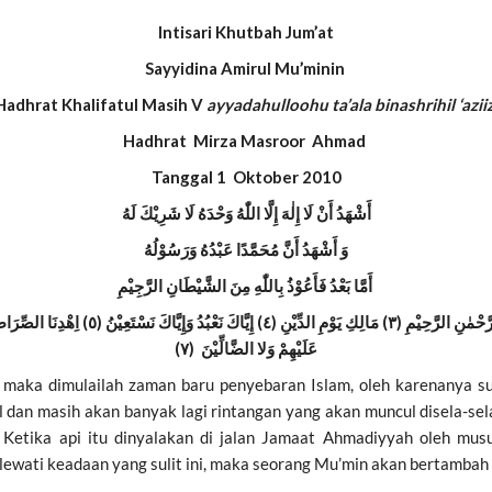
Intisari Khutbah Jum’at
Sayyidina Amirul Mu’minin
Hadhrat Khalifatul Masih V
ayyadahulloohu ta’ala binashrihil ‘azii
Hadhrat Mirza Masroor Ahmad
Tanggal
1 Oktober 2010
أَشْهَدُ أَنْ لَا إِلٰهَ إِلَّا اللّٰهُ وَحْدَهُ لَا شَرِيْكَ لَهُ
وَ أَشْهَدُ أَنَّ مُحَمَّدًا عَبْدُهُ وَرَسُوْلُهُ
أَمَّا بَعْدُ فَأَعُوْذُ بِاللّٰهِ مِنَ الشَّيْطَانِ الرَّجِيْمِ
)
عَلَيْهِمْ وَلا الضَّالِّيْنَ (٧
, maka dimulailah zaman baru penyebaran Islam, oleh karenanya 
 dan masih akan banyak lagi rintangan yang akan muncul disela-se
ya. Ketika api itu dinyalakan di jalan Jamaat Ahmadiyyah oleh m
elewati keadaan yang sulit ini, maka seorang Mu’min akan bertamba