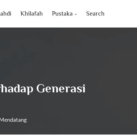
ahdi
Khilafah
Pustaka
Search
erhadap Generasi
i Mendatang