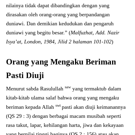
nilainya tidak dapat dibandingkan dengan yang
dirasakan oleh orang-orang yang berpandangan
duniawi. Dan demikian kedudukan dan pengaruh
duniawi yang begitu besar.” (
Malfuzhat, Add. Nazir
Isya’at, London, 1984, Jilid 2 halaman 101-102
)
Orang yang Mengaku Beriman
Pasti Diuji
saw
Menurut sabda Rasulullah
yang termaktub dalam
kitab-kitab ulama salaf bahwa orang yang mengaku
swt
beriman kepada Allah
pasti akan diuji keimanannya
(QS 29 : 3) dengan berbagai macam musibah seperti
rasa takut, lapar, kehilangan harta, jiwa dan kekayaan
yang bernilai tinggi baginya (QS 2 : 156) atau akan