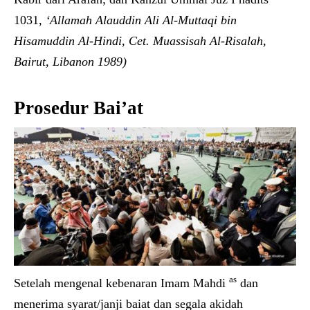
1031,
‘Allamah Alauddin Ali Al-Muttaqi bin
Hisamuddin Al-Hindi, Cet. Muassisah Al-Risalah,
Bairut, Libanon 1989)
Prosedur Bai’at
as
Setelah mengenal kebenaran Imam Mahdi
dan
menerima syarat/janji baiat dan segala akidah