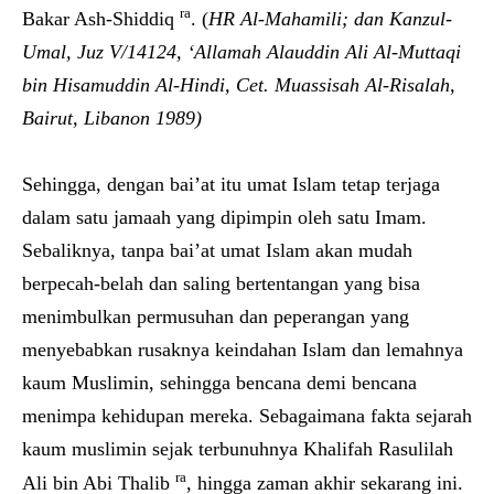
ra
Bakar Ash-Shiddiq
. (
HR Al-Mahamili; dan Kanzul-
Umal, Juz V/14124, ‘Allamah Alauddin Ali Al-Muttaqi
bin Hisamuddin Al-Hindi, Cet. Muassisah Al-Risalah,
Bairut, Libanon 1989)
Sehingga, dengan bai’at itu umat Islam tetap terjaga
dalam satu jamaah yang dipimpin oleh satu Imam.
Sebaliknya, tanpa bai’at umat Islam akan mudah
berpecah-belah dan saling bertentangan yang bisa
menimbulkan permusuhan dan peperangan yang
menyebabkan rusaknya keindahan Islam dan lemahnya
kaum Muslimin, sehingga bencana demi bencana
menimpa kehidupan mereka. Sebagaimana fakta sejarah
kaum muslimin sejak terbunuhnya Khalifah Rasulilah
ra
Ali bin Abi Thalib
, hingga zaman akhir sekarang ini.