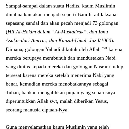
Sampai-sampai dalam suatu Hadits, kaum Muslimin
dinubuatkan akan menjadi seperti Bani Israil laksana
sepasang sandal dan akan pecah menjadi 73 golongan
(
HR Al-Hakim dalam “Al-Mustadrak”, dan Ibnu
Asakir-dari Amrra.; dan Kanzul-Umal, Juz I/1060
).
swt
Dimana, golongan Yahudi dikutuk oleh Allah
karena
mereka berupaya membunuh dan mendustakan Nabi
yang diutus kepada mereka dan golongan Nasrani hidup
tersesat karena mereka setelah menerima Nabi yang
benar, kemudian mereka menobatkannya sebagai
Tuhan, bahkan mengalihkan pujian yang seharusnya
diperuntukkan Allah swt, malah diberikan Yesus,
seorang manusia ciptaan-Nya.
Guna menyelamatkan kaum Muslimin yang telah