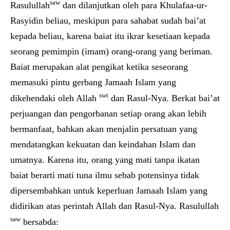
saw
Rasulullah
dan dilanjutkan oleh para Khulafaa-ur-
Rasyidin beliau, meskipun para sahabat sudah bai’at
kepada beliau, karena baiat itu ikrar kesetiaan kepada
seorang pemimpin (imam) orang-orang yang beriman.
Baiat merupakan alat pengikat ketika seseorang
memasuki pintu gerbang Jamaah Islam yang
swt
dikehendaki oleh Allah
dan Rasul-Nya. Berkat bai’at
perjuangan dan pengorbanan setiap orang akan lebih
bermanfaat, bahkan akan menjalin persatuan yang
mendatangkan kekuatan dan keindahan Islam dan
umatnya. Karena itu, orang yang mati tanpa ikatan
baiat berarti mati tuna ilmu sebab potensinya tidak
dipersembahkan untuk keperluan Jamaah Islam yang
didirikan atas perintah Allah dan Rasul-Nya. Rasulullah
saw
bersabda: