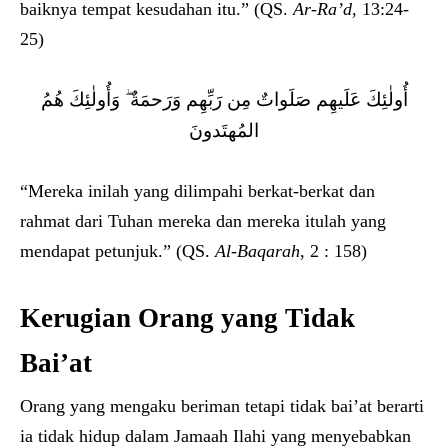
baiknya tempat kesudahan itu.” (QS.
Ar-Ra’d
, 13:24-
25)
أُولٰئِكَ عَلَيهِم صَلَواتٌ مِن رَبِّهِم وَرَحمَةٌ ۖ وَأُولٰئِكَ هُمُ
المُهتَدونَ
“Mereka inilah yang dilimpahi berkat-berkat dan
rahmat dari Tuhan mereka dan mereka itulah yang
mendapat petunjuk.” (QS.
Al-Baqarah
, 2 : 158)
Kerugian Orang yang Tidak
Bai’at
Orang yang mengaku beriman tetapi tidak bai’at berarti
ia tidak hidup dalam Jamaah Ilahi yang menyebabkan