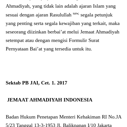
Ahmadiyah, yang tidak lain adalah ajaran Islam yang
saw,
sesuai dengan ajaran Rasulullah
segala petunjuk
yang penting serta segala kewajiban yang terkait, maka
seseorang diizinkan berbai’at melui Jemaat Ahmadiyah
setempat atau dengan mengisi Formulir Surat
Pernyataan Bai’at yang tersedia untuk itu.
Sektab PB JAI, Cet. 1. 2017
JEMAAT AHMADIYAH INDONESIA
Badan Hukum Penetapan Menteri Kehakiman RI No.JA
5/23 Tanggal 13-3-1953 Jl. Balikpapan I/10 Jakarta