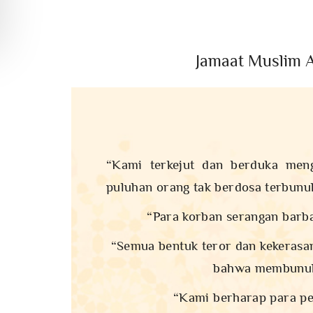
Jamaat Muslim 
“Kami terkejut dan berduka meng
puluhan orang tak berdosa terbunu
“Para korban serangan barba
“Semua bentuk teror dan kekerasan
bahwa membunuh 
“Kami berharap para pe