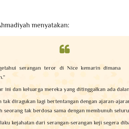
Ahmadiyah menyatakan:
etahui serangan teror di Nice kemarin dimana
h.”
r ini dan keluarga mereka yang ditinggalkan ada dala
 tak diragukan lagi bertentangan dengan ajaran-ajara
seorang tak berdosa sama dengan membunuh seluru
laku kejahatan dari serangan-serangan keji segera di