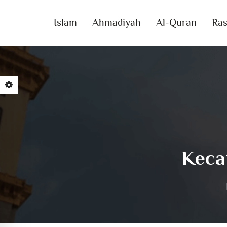
Islam
Ahmadiyah
Al-Quran
Ras
Keca