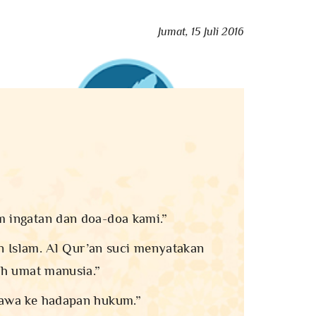
Jumat, 15 Juli 2016
m ingatan dan doa-doa kami.”
n Islam. Al Qur’an suci menyatakan
h umat manusia.”
bawa ke hadapan hukum.”