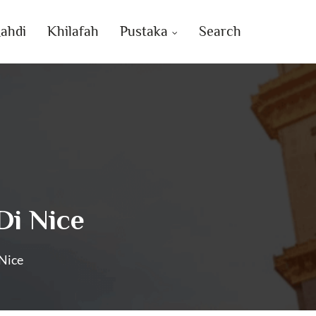
ahdi
Khilafah
Pustaka
Search
Di Nice
Nice