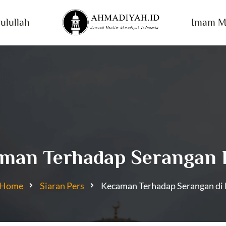
ulullah
Imam M
man Terhadap Serangan 
Home
Siaran Pers
Kecaman Terhadap Serangan di 