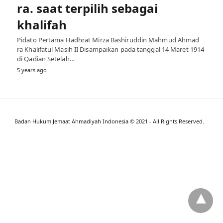
ra. saat terpilih sebagai
khalifah
Pidato Pertama Hadhrat Mirza Bashiruddin Mahmud Ahmad
ra Khalifatul Masih II Disampaikan pada tanggal 14 Maret 1914
di Qadian Setelah…
5 years ago
Badan Hukum Jemaat Ahmadiyah Indonesia © 2021 - All Rights Reserved.