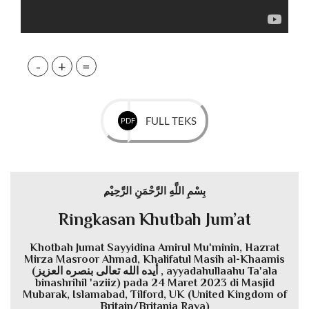
-
+
=
FULL TEKS
PDF
ِبِسْمِ اللَّهِ الرَّحْمَنِ الرَّحِيْم
Ringkasan Khutbah Jum’at
Khotbah Jumat Sayyidina Amirul Mu'minin, Hazrat
Mirza Masroor Ahmad, Khalifatul Masih al-Khaamis
(أيده الله تعالى بنصره العزيز , ayyadahullaahu Ta'ala
binashrihil 'aziiz) pada 24 Maret 2023 di Masjid
Mubarak, Islamabad, Tilford, UK (United Kingdom of
Britain/Britania Raya)