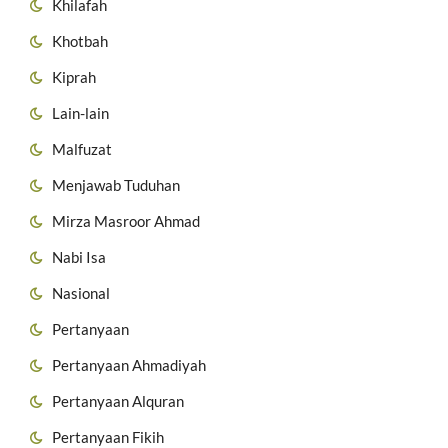
Khilafah
Khotbah
Kiprah
Lain-lain
Malfuzat
Menjawab Tuduhan
Mirza Masroor Ahmad
Nabi Isa
Nasional
Pertanyaan
Pertanyaan Ahmadiyah
Pertanyaan Alquran
Pertanyaan Fikih