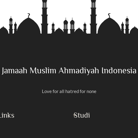
Jamaah Muslim Ahmadiyah Indonesia
Love for all hatred for none
Links
Studi