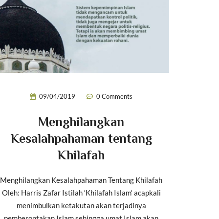
09/04/2019
0 Comments
Menghilangkan
Kesalahpahaman tentang
Khilafah
Menghilangkan Kesalahpahaman Tentang Khilafah
Oleh: Harris Zafar Istilah ‘Khilafah Islam‘ acapkali
menimbulkan ketakutan akan terjadinya
pemberontakan Islam sehingga umat Islam akan