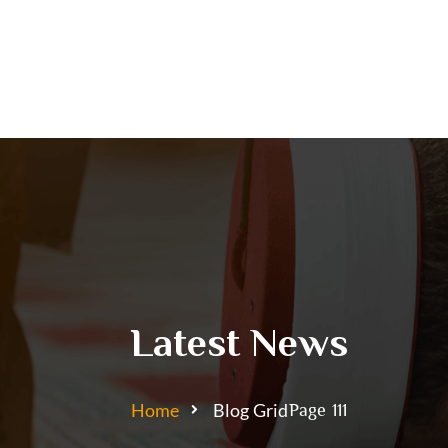
Latest News
Home
Blog Grid
Page 111