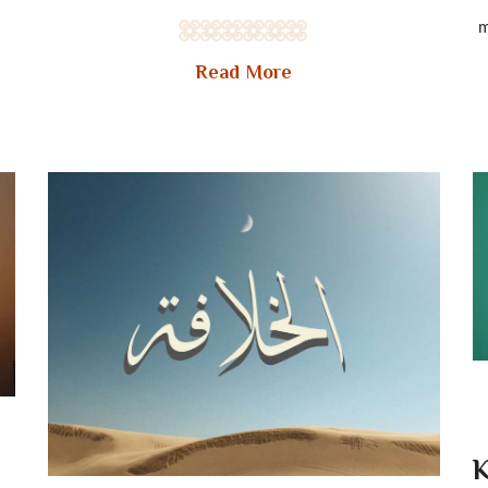
m
Read More
K