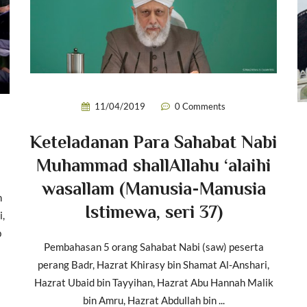
11/04/2019
0 Comments
Keteladanan Para Sahabat Nabi
Muhammad shallAllahu ‘alaihi
wasallam (Manusia-Manusia
h
Istimewa, seri 37)
i,
b
Pembahasan 5 orang Sahabat Nabi (saw) peserta
perang Badr, Hazrat Khirasy bin Shamat Al-Anshari,
Hazrat Ubaid bin Tayyihan, Hazrat Abu Hannah Malik
bin Amru, Hazrat Abdullah bin ...