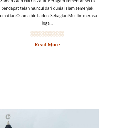
Zaman Oleh Harris Zafar Beragam komentar serta
pendapat telah muncul dari dunia Islam semenjak
ematian Osama bin Laden. Sebagian Muslim merasa
lega ...
Read More