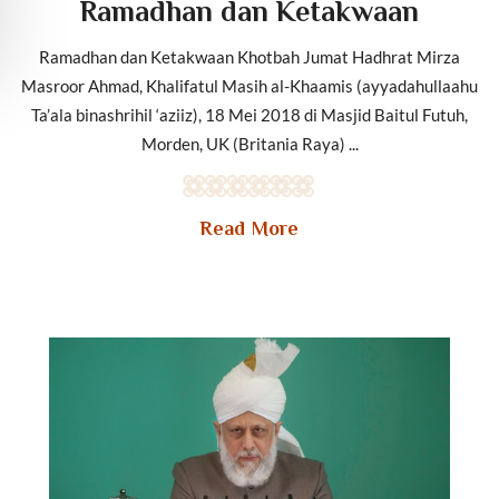
Ramadhan dan Ketakwaan
Ramadhan dan Ketakwaan Khotbah Jumat Hadhrat Mirza
Masroor Ahmad, Khalifatul Masih al-Khaamis (ayyadahullaahu
Ta’ala binashrihil ‘aziiz), 18 Mei 2018 di Masjid Baitul Futuh,
Morden, UK (Britania Raya) ...
Read More