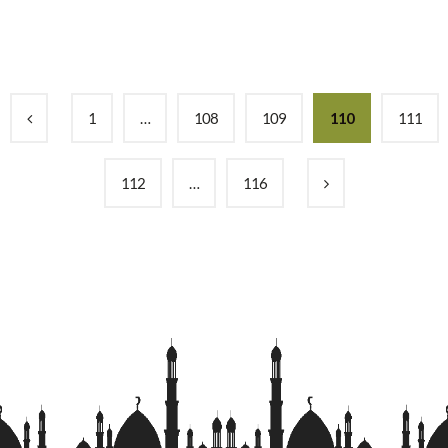
1
…
108
109
110
111
112
…
116