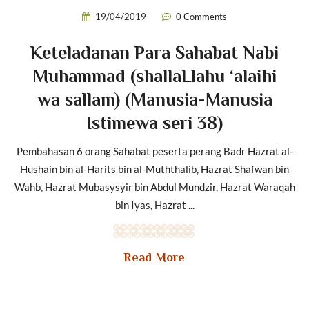
19/04/2019
0 Comments
Keteladanan Para Sahabat Nabi
Muhammad (shallaLlahu ‘alaihi
wa sallam) (Manusia-Manusia
Istimewa seri 38)
Pembahasan 6 orang Sahabat peserta perang Badr Hazrat al-
Hushain bin al-Harits bin al-Muththalib, Hazrat Shafwan bin
Wahb, Hazrat Mubasysyir bin Abdul Mundzir, Hazrat Waraqah
bin Iyas, Hazrat ...
Read More