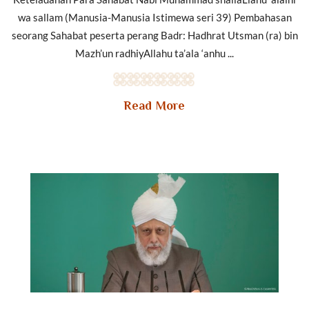
wa sallam (Manusia-Manusia Istimewa seri 39) Pembahasan
seorang Sahabat peserta perang Badr: Hadhrat Utsman (ra) bin
Mazh’un radhiyAllahu ta’ala ‘anhu ...
Read More