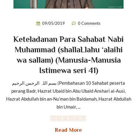
09/05/2019
0 Comments
Keteladanan Para Sahabat Nabi
Muhammad (shallaLlahu ‘alaihi
wa sallam) (Manusia-Manusia
Istimewa seri 41)
بسم اللہ الرحمن الرحیم (Pembahasan 10 Sahabat peserta
perang Badr, Hazrat Ubaid bin Abu Ubaid Anshari al-Ausi,
Hazrat Abdullah bin an-Nu’man bin Baldamah, Hazrat Abdullah
bin Umair, ...
Read More