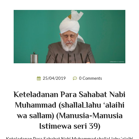
25/04/2019
0 Comments
Keteladanan Para Sahabat Nabi
Muhammad (shallaLlahu ‘alaihi
wa sallam) (Manusia-Manusia
Istimewa seri 39)
Keteladanan Para Sahabat Nabi Muhammad shallaLlahu ‘alaihi