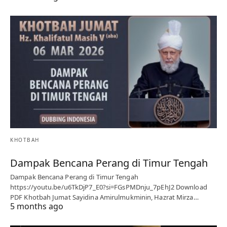
KHOTBAH
Dampak Bencana Perang di Timur Tengah
Dampak Bencana Perang di Timur Tengah
https://youtu.be/u6TkDjP7_E0?si=FGsPMDnju_7pEhJ2 Download
PDF Khotbah Jumat Sayidina Amirulmukminin, Hazrat Mirza…
5 months ago