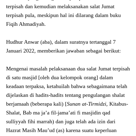
terpisah dan kemudian melaksanakan salat Jumat
terpisah pula, meskipun hal ini dilarang dalam buku
Fiqih Ahmadiyah.
Hudhur Anwar (aba), dalam suratnya tertanggal 7
Januari 2022, memberikan jawaban sebagai berikut:
Mengenai masalah pelaksanaan dua salat Jumat terpisah
di satu masjid [oleh dua kelompok orang] dalam
keadaan terpaksa, ketahuilah bahwa sebagaimana telah
dijelaskan di hadits-hadits tentang pengulangan shalat
berjamaah (beberapa kali) [
Sunan at-Tirmidzi,
Kitabus-
Shalat, Bab ma ja’a fil-jama’ati fi masjidin qad
sulliyyah fihi marrah) dan juga telah ada izin dari
Hazrat Masih Mau’ud (as) karena suatu keperluan