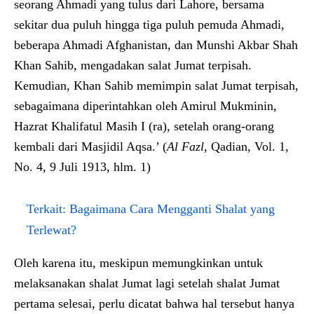
seorang Ahmadi yang tulus dari Lahore, bersama
sekitar dua puluh hingga tiga puluh pemuda Ahmadi,
beberapa Ahmadi Afghanistan, dan Munshi Akbar Shah
Khan Sahib, mengadakan salat Jumat terpisah.
Kemudian, Khan Sahib memimpin salat Jumat terpisah,
sebagaimana diperintahkan oleh Amirul Mukminin,
Hazrat Khalifatul Masih I (ra), setelah orang-orang
kembali dari Masjidil Aqsa.’ (
Al Fazl
, Qadian, Vol. 1,
No. 4, 9 Juli 1913, hlm. 1)
Terkait:
Bagaimana Cara Mengganti Shalat yang
Terlewat?
Oleh karena itu, meskipun memungkinkan untuk
melaksanakan shalat Jumat lagi setelah shalat Jumat
pertama selesai, perlu dicatat bahwa hal tersebut hanya