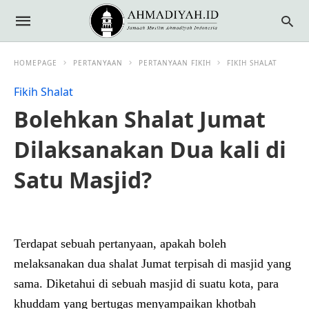
HOMEPAGE
PERTANYAAN
PERTANYAAN FIKIH
FIKIH SHALAT
Fikih Shalat
Bolehkan Shalat Jumat
Dilaksanakan Dua kali di
Satu Masjid?
Terdapat sebuah pertanyaan, apakah boleh
melaksanakan dua shalat Jumat terpisah di masjid yang
sama. Diketahui di sebuah masjid di suatu kota, para
khuddam yang bertugas menyampaikan khotbah