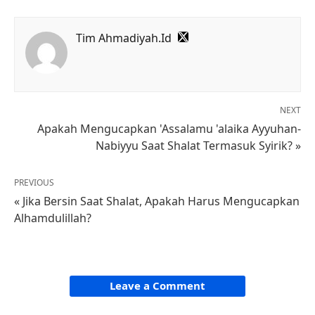
Tim Ahmadiyah.Id
NEXT
Apakah Mengucapkan 'Assalamu 'alaika Ayyuhan-
Nabiyyu Saat Shalat Termasuk Syirik? »
PREVIOUS
« Jika Bersin Saat Shalat, Apakah Harus Mengucapkan
Alhamdulillah?
Leave a Comment