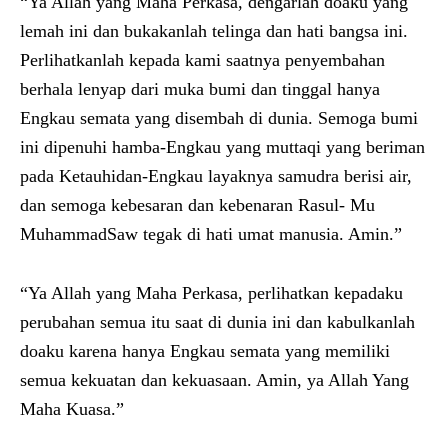
“Ya Allah yang Maha Perkasa, dengarlah doaku yang
lemah ini dan bukakanlah telinga dan hati bangsa ini.
Perlihatkanlah kepada kami saatnya penyembahan
berhala lenyap dari muka bumi dan tinggal hanya
Engkau semata yang disembah di dunia. Semoga bumi
ini dipenuhi hamba-Engkau yang muttaqi yang beriman
pada Ketauhidan-Engkau layaknya samudra berisi air,
dan semoga kebesaran dan kebenaran Rasul- Mu
MuhammadSaw tegak di hati umat manusia. Amin.”
“Ya Allah yang Maha Perkasa, perlihatkan kepadaku
perubahan semua itu saat di dunia ini dan kabulkanlah
doaku karena hanya Engkau semata yang memiliki
semua kekuatan dan kekuasaan. Amin, ya Allah Yang
Maha Kuasa.”