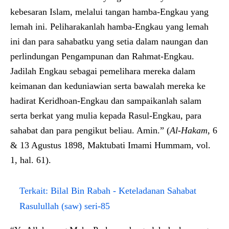
kebesaran Islam, melalui tangan hamba-Engkau yang
lemah ini. Peliharakanlah hamba-Engkau yang lemah
ini dan para sahabatku yang setia dalam naungan dan
perlindungan Pengampunan dan Rahmat-Engkau.
Jadilah Engkau sebagai pemelihara mereka dalam
keimanan dan keduniawian serta bawalah mereka ke
hadirat Keridhoan-Engkau dan sampaikanlah salam
serta berkat yang mulia kepada Rasul-Engkau, para
sahabat dan para pengikut beliau. Amin.” (
Al-Hakam
, 6
& 13 Agustus 1898, Maktubati Imami Hummam, vol.
1, hal. 61).
Terkait:
Bilal Bin Rabah - Keteladanan Sahabat
Rasulullah (saw) seri-85