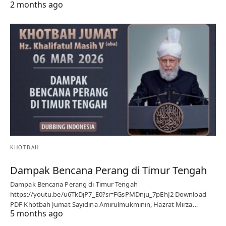
2 months ago
KHOTBAH
Dampak Bencana Perang di Timur Tengah
Dampak Bencana Perang di Timur Tengah
https://youtu.be/u6TkDjP7_E0?si=FGsPMDnju_7pEhJ2 Download
PDF Khotbah Jumat Sayidina Amirulmukminin, Hazrat Mirza…
5 months ago