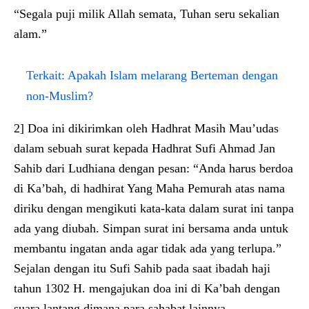
“Segala puji milik Allah semata, Tuhan seru sekalian
alam.”
Terkait:
Apakah Islam melarang Berteman dengan
non-Muslim?
2] Doa ini dikirimkan oleh Hadhrat Masih Mau’udas
dalam sebuah surat kepada Hadhrat Sufi Ahmad Jan
Sahib dari Ludhiana dengan pesan: “Anda harus berdoa
di Ka’bah, di hadhirat Yang Maha Pemurah atas nama
diriku dengan mengikuti kata-kata dalam surat ini tanpa
ada yang diubah. Simpan surat ini bersama anda untuk
membantu ingatan anda agar tidak ada yang terlupa.”
Sejalan dengan itu Sufi Sahib pada saat ibadah haji
tahun 1302 H. mengajukan doa ini di Ka’bah dengan
suara lantang dimana para sahabat lainnya