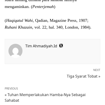
mengaminkan. (
Penterjemah
)
(
Haqiqatul Wahi,
Qadian, Magazine Press, 1907;
Ruhani Khazain
, vol. 22, hal. 340, London, 1984).
Tim Ahmadiyah.Id
NEXT
Tiga Syarat Tobat »
PREVIOUS
« Tuhan Memperlakukan Hamba-Nya Sebagai
Sahabat