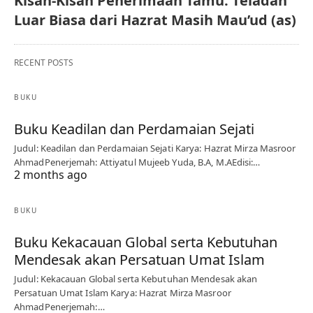
Kisah-Kisah Penerimaan Tamu: Teladan
Luar Biasa dari Hazrat Masih Mau’ud (as)
RECENT POSTS
BUKU
Buku Keadilan dan Perdamaian Sejati
Judul: Keadilan dan Perdamaian Sejati Karya: Hazrat Mirza Masroor
AhmadPenerjemah: Attiyatul Mujeeb Yuda, B.A, M.AEdisi:…
2 months ago
BUKU
Buku Kekacauan Global serta Kebutuhan
Mendesak akan Persatuan Umat Islam
Judul: Kekacauan Global serta Kebutuhan Mendesak akan
Persatuan Umat Islam Karya: Hazrat Mirza Masroor
AhmadPenerjemah:…