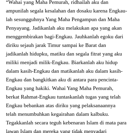
“Wahai yang Maha Pemurah, ridhailah aku dan
ampunilah segala kesalahan dan dosaku karena Engkau-
lah sesungguhnya Yang Maha Pengampun dan Maha
Penyayang. Jadikanlah aku melakukan apa yang akan
menggembirakan bagi-Engkau. Jauhkanlah egoku dari
diriku sejauh jarak Timur sampai ke Barat dan
jadikanlah hidupku, matiku dan segala fitrat yang aku
miliki menjadi milik-Engkau. Biarkanlah aku hidup
dalam kasih-Engkau dan matikanlah aku dalam kasih-
Engkau dan bangkitkan aku di antara para pencinta-
Engkau yang hakiki. Wahai Yang Maha Pemurah,
berkat Rahmat-Engkau tuntaskanlah tugas yang telah
Engkau bebankan atas diriku yang pelaksanaannya
telah menumbuhkan kegairahan dalam kalbuku.
Tegakkanlah secara teguh kebenaran Islam di mata para
lawan Islam dan mereka yang tidak menyadari