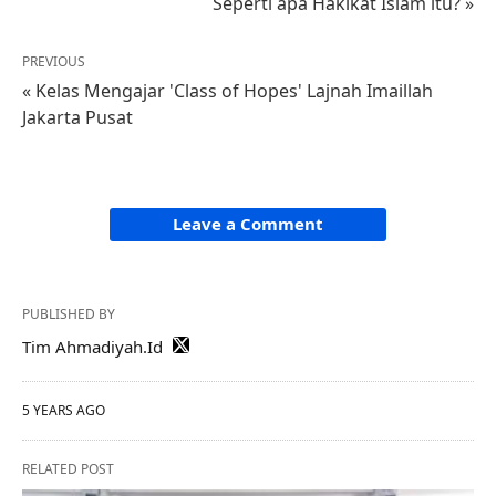
Seperti apa Hakikat Islam itu? »
PREVIOUS
« Kelas Mengajar 'Class of Hopes' Lajnah Imaillah
Jakarta Pusat
Leave a Comment
PUBLISHED BY
Tim Ahmadiyah.Id
5 YEARS AGO
RELATED POST