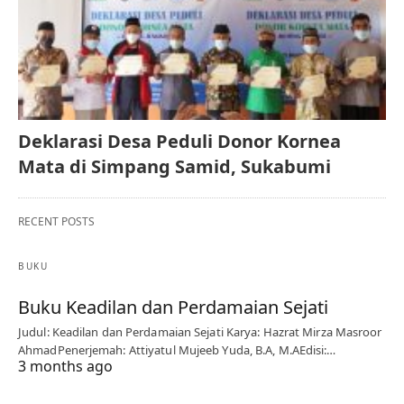
Deklarasi Desa Peduli Donor Kornea
Mata di Simpang Samid, Sukabumi
RECENT POSTS
BUKU
Buku Keadilan dan Perdamaian Sejati
Judul: Keadilan dan Perdamaian Sejati Karya: Hazrat Mirza Masroor
AhmadPenerjemah: Attiyatul Mujeeb Yuda, B.A, M.AEdisi:…
3 months ago