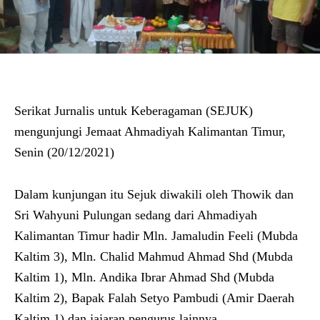
Serikat Jurnalis untuk Keberagaman (SEJUK)
mengunjungi Jemaat Ahmadiyah Kalimantan Timur,
Senin (20/12/2021)
Dalam kunjungan itu Sejuk diwakili oleh Thowik dan
Sri Wahyuni Pulungan sedang dari Ahmadiyah
Kalimantan Timur hadir Mln. Jamaludin Feeli (Mubda
Kaltim 3), Mln. Chalid Mahmud Ahmad Shd (Mubda
Kaltim 1), Mln. Andika Ibrar Ahmad Shd (Mubda
Kaltim 2), Bapak Falah Setyo Pambudi (Amir Daerah
Kaltim 1) dan jajaran pengurus lainnya.