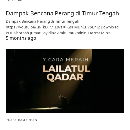
Dampak Bencana Perang di Timur Tengah
Dampak Bencana Perang di Timur Tengah
https://youtu.be/u6TkDjP7_E0?si=FGsPMDnju_7pEhJ2 Download
PDF Khotbah Jumat Sayidina Amirulmukminin, Hazrat Mirza…
5 months ago
PUASA RAMADHAN