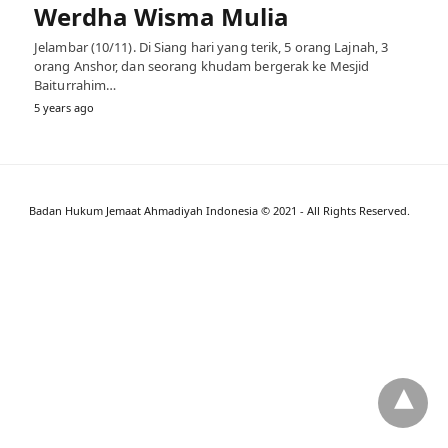
Werdha Wisma Mulia
Jelambar (10/11). Di Siang hari yang terik, 5 orang Lajnah, 3
orang Anshor, dan seorang khudam bergerak ke Mesjid
Baiturrahim…
5 years ago
Badan Hukum Jemaat Ahmadiyah Indonesia © 2021 - All Rights Reserved.