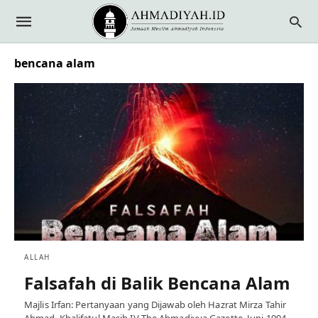
bencana alam
ALLAH
Falsafah di Balik Bencana Alam
Majlis Irfan: Pertanyaan yang Dijawab oleh Hazrat Mirza Tahir
Ahmad, Khalifatul Masih IV The Ahmadiyya Gazette, Juni 1994