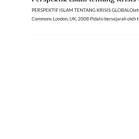
PERSPEKTIF ISLAM TENTANG KRISIS GLOBALOleh: Ha
Commons London, UK, 2008 Pidato bersejarah oleh H