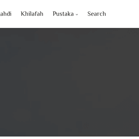
ahdi
Khilafah
Pustaka
Search