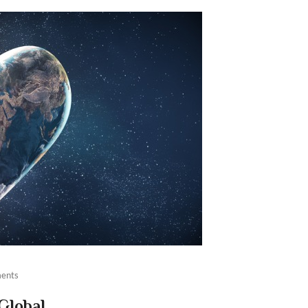
ents
 Global