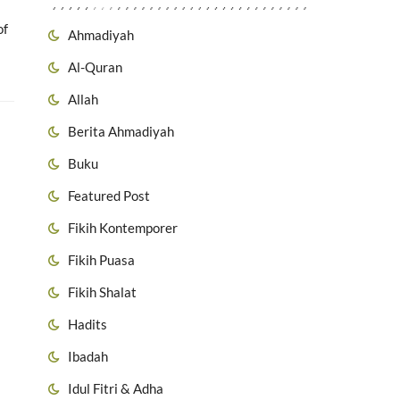
of
Ahmadiyah
Al-Quran
Allah
Berita Ahmadiyah
Buku
Featured Post
Fikih Kontemporer
Fikih Puasa
Fikih Shalat
Hadits
Ibadah
Idul Fitri & Adha