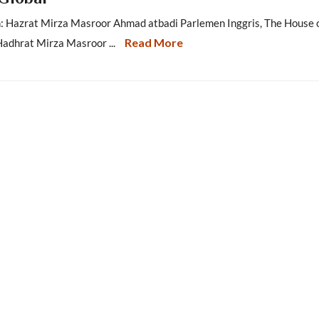
zrat Mirza Masroor Ahmad atbadi Parlemen Inggris, The House 
Read More
adhrat Mirza Masroor ...