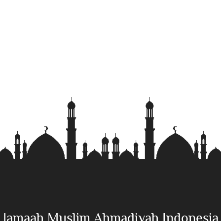
Jamaah Muslim Ahmadiyah Indonesia