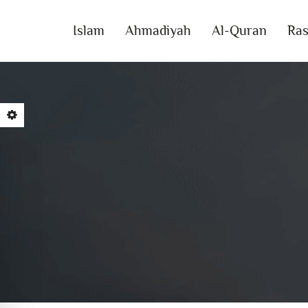
Islam
Ahmadiyah
Al-Quran
Ras