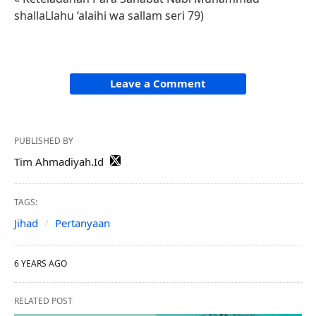
shallaLlahu ‘alaihi wa sallam seri 79)
Leave a Comment
PUBLISHED BY
Tim Ahmadiyah.Id
TAGS:
Jihad
Pertanyaan
6 YEARS AGO
RELATED POST