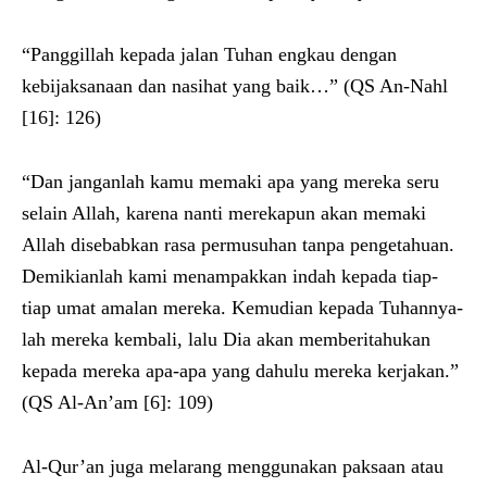
“Panggillah kepada jalan Tuhan engkau dengan
kebijaksanaan dan nasihat yang baik…” (QS An-Nahl
[16]: 126)
“Dan janganlah kamu memaki apa yang mereka seru
selain Allah, karena nanti merekapun akan memaki
Allah disebabkan rasa permusuhan tanpa pengetahuan.
Demikianlah kami menampakkan indah kepada tiap-
tiap umat amalan mereka. Kemudian kepada Tuhannya-
lah mereka kembali, lalu Dia akan memberitahukan
kepada mereka apa-apa yang dahulu mereka kerjakan.”
(QS Al-An’am [6]: 109)
Al-Qur’an juga melarang menggunakan paksaan atau