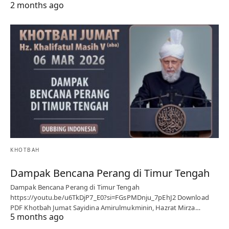
2 months ago
KHOTBAH
Dampak Bencana Perang di Timur Tengah
Dampak Bencana Perang di Timur Tengah
https://youtu.be/u6TkDjP7_E0?si=FGsPMDnju_7pEhJ2 Download
PDF Khotbah Jumat Sayidina Amirulmukminin, Hazrat Mirza…
5 months ago