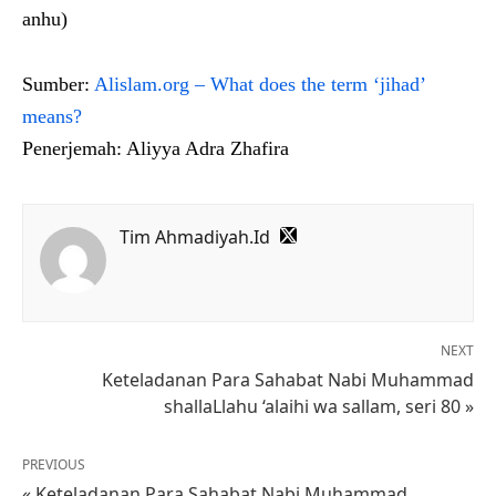
anhu)
Sumber:
Alislam.org – What does the term ‘jihad’
means?
Penerjemah: Aliyya Adra Zhafira
Tim Ahmadiyah.Id
NEXT
Keteladanan Para Sahabat Nabi Muhammad
shallaLlahu ‘alaihi wa sallam, seri 80 »
PREVIOUS
« Keteladanan Para Sahabat Nabi Muhammad