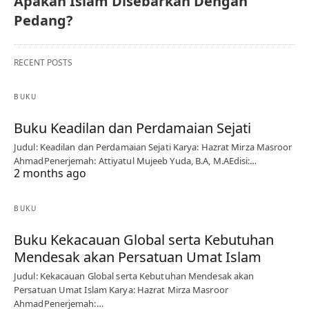
Apakah Islam Disebarkan Dengan
Pedang?
RECENT POSTS
BUKU
Buku Keadilan dan Perdamaian Sejati
Judul: Keadilan dan Perdamaian Sejati Karya: Hazrat Mirza Masroor
AhmadPenerjemah: Attiyatul Mujeeb Yuda, B.A, M.AEdisi:…
2 months ago
BUKU
Buku Kekacauan Global serta Kebutuhan
Mendesak akan Persatuan Umat Islam
Judul: Kekacauan Global serta Kebutuhan Mendesak akan
Persatuan Umat Islam Karya: Hazrat Mirza Masroor
AhmadPenerjemah:…