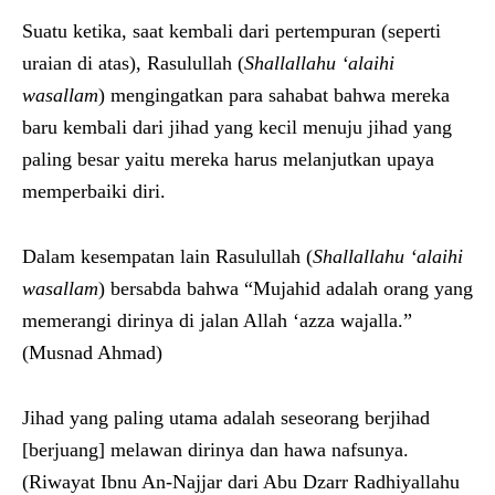
Suatu ketika, saat kembali dari pertempuran (seperti
uraian di atas), Rasulullah (
Shallallahu ‘alaihi
wasallam
) mengingatkan para sahabat bahwa mereka
baru kembali dari jihad yang kecil menuju jihad yang
paling besar yaitu mereka harus melanjutkan upaya
memperbaiki diri.
Dalam kesempatan lain Rasulullah (
Shallallahu ‘alaihi
wasallam
) bersabda bahwa “Mujahid adalah orang yang
memerangi dirinya di jalan Allah ‘azza wajalla.”
(Musnad Ahmad)
Jihad yang paling utama adalah seseorang berjihad
[berjuang] melawan dirinya dan hawa nafsunya.
(Riwayat Ibnu An-Najjar dari Abu Dzarr Radhiyallahu