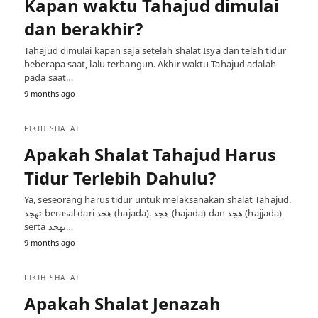
Kapan waktu Tahajud dimulai
dan berakhir?
Tahajud dimulai kapan saja setelah shalat Isya dan telah tidur
beberapa saat, lalu terbangun. Akhir waktu Tahajud adalah
pada saat…
9 months ago
FIKIH SHALAT
Apakah Shalat Tahajud Harus
Tidur Terlebih Dahulu?
Ya, seseorang harus tidur untuk melaksanakan shalat Tahajud.
تھجد berasal dari ھجد (hajada). ھجد (hajada) dan ھجد (hajjada)
serta تھجد…
9 months ago
FIKIH SHALAT
Apakah Shalat Jenazah