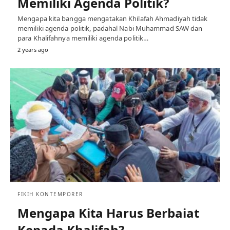
Memiliki Agenda Politik?
Mengapa kita bangga mengatakan Khilafah Ahmadiyah tidak
memiliki agenda politik, padahal Nabi Muhammad SAW dan
para Khalifahnya memiliki agenda politik…
2 years ago
FIKIH KONTEMPORER
Mengapa Kita Harus Berbaiat
Kepada Khalifah?