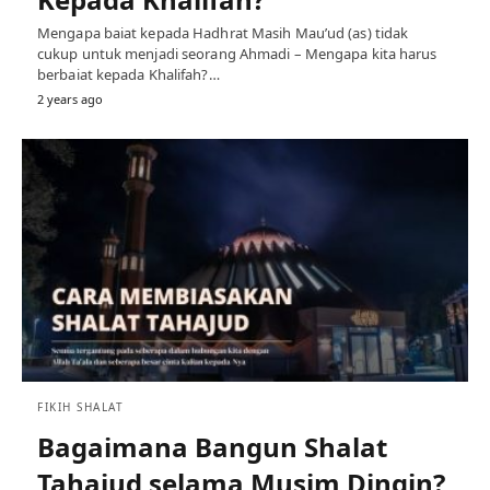
Mengapa baiat kepada Hadhrat Masih Mau’ud (as) tidak
cukup untuk menjadi seorang Ahmadi – Mengapa kita harus
berbaiat kepada Khalifah?…
2 years ago
FIKIH SHALAT
Bagaimana Bangun Shalat
Tahajud selama Musim Dingin?