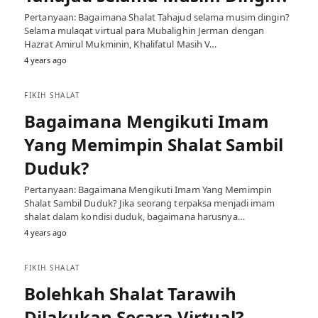
Pertanyaan: Bagaimana Shalat Tahajud selama musim dingin?
Selama mulaqat virtual para Mubalighin Jerman dengan
Hazrat Amirul Mukminin, Khalifatul Masih V…
4 years ago
FIKIH SHALAT
Bagaimana Mengikuti Imam
Yang Memimpin Shalat Sambil
Duduk?
Pertanyaan: Bagaimana Mengikuti Imam Yang Memimpin
Shalat Sambil Duduk? Jika seorang terpaksa menjadi imam
shalat dalam kondisi duduk, bagaimana harusnya…
4 years ago
FIKIH SHALAT
Bolehkah Shalat Tarawih
Dilakukan Secara Virtual?