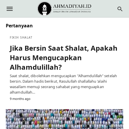
Pertanyaan
FIKIH SHALAT
Jika Bersin Saat Shalat, Apakah
Harus Mengucapkan
Alhamdulillah?
Saat shalat, dibolehkan mengucapkan "Alhamdulillah" setelah
bersin. Dalam hadis berikut, Rasulullah shallallahu 'alaihi
wasallam memuji seorang sahabat yang menguapkan
alhamduillah…
9 months ago