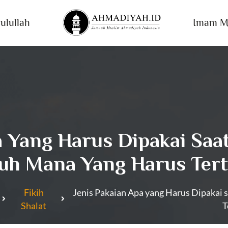
ulullah
Imam M
a Yang Harus Dipakai Saa
uh Mana Yang Harus Ter
Fikih
Jenis Pakaian Apa yang Harus Dipakai 
Shalat
T