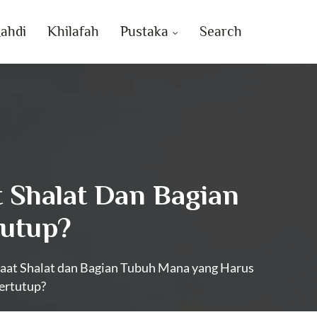
ahdi
Khilafah
Pustaka
Search
t Shalat Dan Bagian
tutup?
saat Shalat dan Bagian Tubuh Mana yang Harus
ertutup?