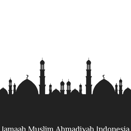
Jamaah Muslim Ahmadiyah Indonesia