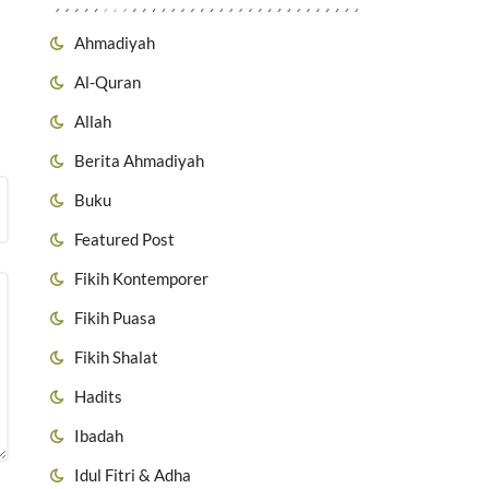
Ahmadiyah
Al-Quran
Allah
Berita Ahmadiyah
Buku
Featured Post
Fikih Kontemporer
Fikih Puasa
Fikih Shalat
Hadits
Ibadah
Idul Fitri & Adha