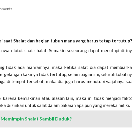
mments
ai saat Shalat dan bagian tubuh mana yang harus tetap tertutup?
i bawah lutut saat shalat. Semakin seseorang dapat menutupi dirin
yang tidak ada mahramnya, maka ketika salat dia dapat membiark
rgelangan kakinya tidak tertutup, selain bagian ini, seluruh tubuhn
 juga di tempat tersebut, maka dia juga harus menutupi wajahnya sa
k karena kemiskinan atau alasan lain, maka ini tidak menjadi fakt
ka diizinkan untuk salat dalam pakaian apa pun yang mereka miliki.
 Memimpin Shalat Sambil Duduk?