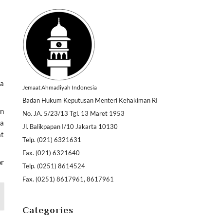
ya
Jemaat Ahmadiyah Indonesia
Badan Hukum Keputusan Menteri Kehakiman RI
an
No. JA. 5/23/13 Tgl. 13 Maret 1953
ya
Jl. Balikpapan I/10 Jakarta 10130
at
Telp. (021) 6321631
Fax. (021) 6321640
or
Telp. (0251) 8614524
Fax. (0251) 8617961, 8617961
Categories