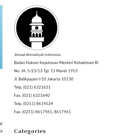
Jemaat Ahmadiyah Indonesia
Badan Hukum Keputusan Menteri Kehakiman RI
No. JA. 5/23/13 Tgl. 13 Maret 1953
Jl. Balikpapan I/10 Jakarta 10130
Telp. (021) 6321631
Fax. (021) 6321640
Telp. (0251) 8614524
Fax. (0251) 8617961, 8617961
bi
Categories
la