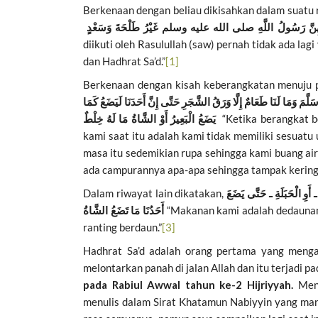
Berkenaan dengan beliau dikisahkan dalam suatu 
diikuti oleh Rasulullah (saw) pernah tidak ada lag
dan Hadhrat Sa’d.”
[1]
Berkenaan dengan kisah keberangkatan menuju p
َلَّمَ وَمَا لَنَا طَعَامٌ إِلَّا وَرَقُ الشَّجَرِ حَتَّى إِنَّ أَحَدَنَا لَيَضَعُ كَمَا
يَضَعُ الْبَعِيرُ أَوْ الشَّاةُ مَا لَهُ خِلْطٌ
“Ketika berangkat b
kami saat itu adalah kami tidak memiliki sesuat
masa itu sedemikian rupa sehingga kami buang air
ada campurannya apa-apa sehingga tampak kering. 
Dalam riwayat lain dikatakan,
َوِ الْحَبَلَةِ ـ حَتَّى يَضَعَ
أَحَدُنَا مَا تَضَعُ الشَّاةُ
“Makanan kami adalah dedaunan 
ranting berdaun.”
[3]
Hadhrat Sa’d adalah orang pertama yang mengal
melontarkan panah di jalan Allah dan itu terjadi p
pada Rabiul Awwal tahun ke-2 Hijriyyah.
Menj
menulis dalam Sirat Khatamun Nabiyyin yang man