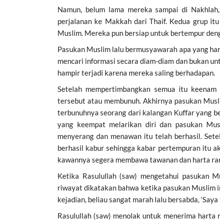
Namun, belum lama mereka sampai di Nakhlah, t
perjalanan ke Makkah dari Thaif. Kedua grup itu 
Muslim. Mereka pun bersiap untuk bertempur den
Pasukan Muslim lalu bermusyawarah apa yang haru
mencari informasi secara diam-diam dan bukan unt
hampir terjadi karena mereka saling berhadapan.
Setelah mempertimbangkan semua itu keenam 
tersebut atau membunuh. Akhirnya pasukan Musl
terbunuhnya seorang dari kalangan Kuffar yang b
yang keempat melarikan diri dan pasukan Mus
menyerang dan menawan itu telah berhasil. Sete
berhasil kabur sehingga kabar pertempuran itu 
kawannya segera membawa tawanan dan harta ram
Ketika Rasulullah (saw) mengetahui pasukan M
riwayat dikatakan bahwa ketika pasukan Muslim i
kejadian, beliau sangat marah lalu bersabda, ‘Saya
Rasulullah (saw) menolak untuk menerima harta 