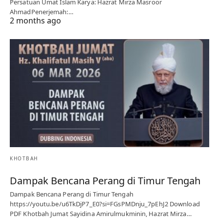
Persatuan Umat Islam Karya: Hazrat Mirza Masroor
AhmadPenerjemah:…
2 months ago
KHOTBAH
Dampak Bencana Perang di Timur Tengah
Dampak Bencana Perang di Timur Tengah
https://youtu.be/u6TkDjP7_E0?si=FGsPMDnju_7pEhJ2 Download
PDF Khotbah Jumat Sayidina Amirulmukminin, Hazrat Mirza…