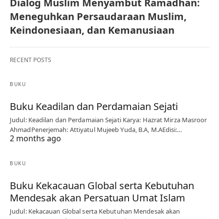
Dialog Muslim Menyambut Ramadhan:
Meneguhkan Persaudaraan Muslim,
Keindonesiaan, dan Kemanusiaan
RECENT POSTS
BUKU
Buku Keadilan dan Perdamaian Sejati
Judul: Keadilan dan Perdamaian Sejati Karya: Hazrat Mirza Masroor
AhmadPenerjemah: Attiyatul Mujeeb Yuda, B.A, M.AEdisi:…
2 months ago
BUKU
Buku Kekacauan Global serta Kebutuhan
Mendesak akan Persatuan Umat Islam
Judul: Kekacauan Global serta Kebutuhan Mendesak akan