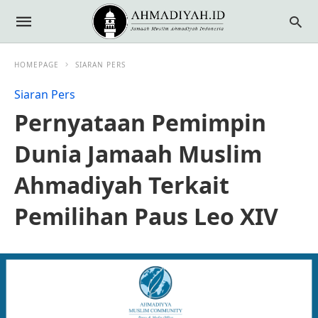
HOMEPAGE
SIARAN PERS
Siaran Pers
Pernyataan Pemimpin
Dunia Jamaah Muslim
Ahmadiyah Terkait
Pemilihan Paus Leo XIV