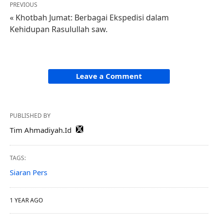
PREVIOUS
« Khotbah Jumat: Berbagai Ekspedisi dalam
Kehidupan Rasulullah saw.
Leave a Comment
PUBLISHED BY
Tim Ahmadiyah.Id
TAGS:
Siaran Pers
1 YEAR AGO