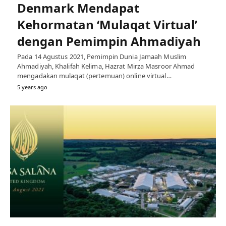
Denmark Mendapat
Kehormatan ‘Mulaqat Virtual’
dengan Pemimpin Ahmadiyah
Pada 14 Agustus 2021, Pemimpin Dunia Jamaah Muslim
Ahmadiyah, Khalifah Kelima, Hazrat Mirza Masroor Ahmad
mengadakan mulaqat (pertemuan) online virtual…
5 years ago