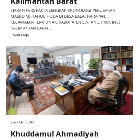
Kalimantan Barat
SIARAN PERS FAKTA LENGKAP KRONOLOGI PERUSAKAN
MASJID MIFTAHUL HUDA DI DESA BALAI HARAPAN,
KECAMATAN TEMPUNAK, KABUPATEN SINTANG, PROVINSI
KALIMANTAN BARAT…
5 years ago
SIARAN PERS
Khuddamul Ahmadiyah