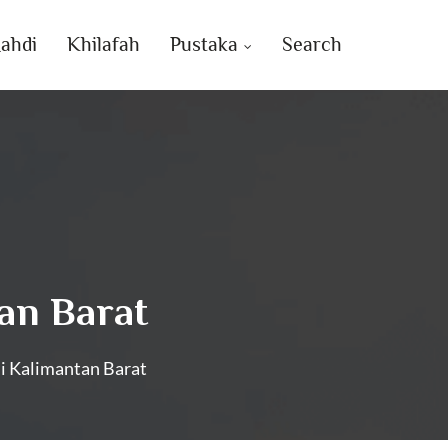
ahdi
Khilafah
Pustaka
Search
an Barat
i Kalimantan Barat