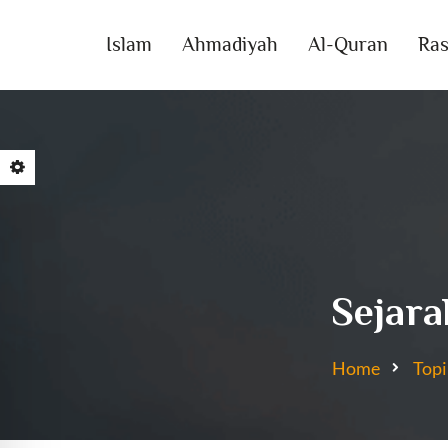
Islam
Ahmadiyah
Al-Quran
Ras
Sejara
Home
Topi