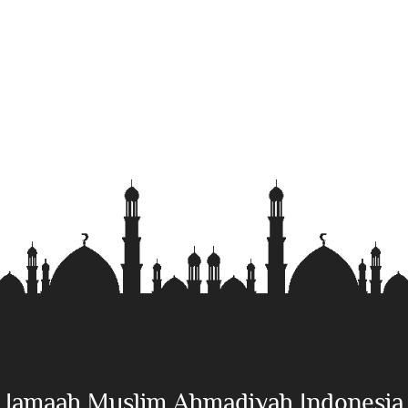
Jamaah Muslim Ahmadiyah Indonesia