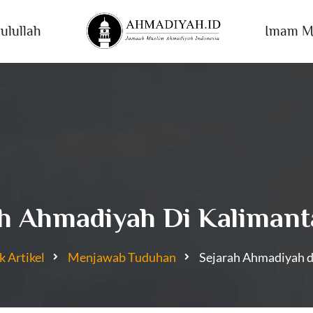
ulullah
Imam M
h Ahmadiyah Di Kalimant
k Artikel
Menjawab Tuduhan
Sejarah Ahmadiyah d