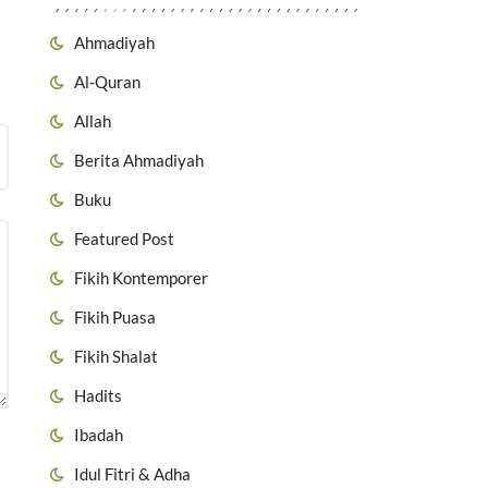
Ahmadiyah
Al-Quran
Allah
Berita Ahmadiyah
Buku
Featured Post
Fikih Kontemporer
Fikih Puasa
Fikih Shalat
Hadits
Ibadah
Idul Fitri & Adha