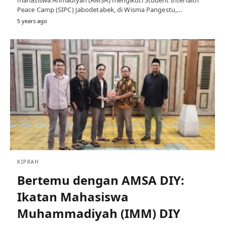
Peace Camp (SIPC) Jabodetabek, di Wisma Pangestu,…
5 years ago
KIPRAH
Bertemu dengan AMSA DIY:
Ikatan Mahasiswa
Muhammadiyah (IMM) DIY