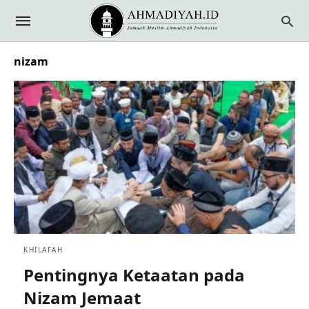
nizam
KHILAFAH
Pentingnya Ketaatan pada
Nizam Jemaat