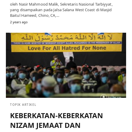
oleh Nasir Mahmood Malik, Sekretaris Nasional Tarbiyyat,
yang disampaikan pada Jalsa Salana West Coast di Masjid
Baitul Hameed, Chino, CA,…
2 years ago
TOPIK ARTIKEL
KEBERKATAN-KEBERKATAN
NIZAM JEMAAT DAN