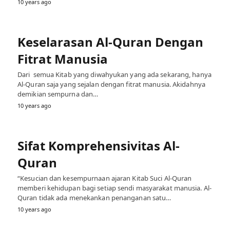
10 years ago
Keselarasan Al-Quran Dengan
Fitrat Manusia
Dari semua Kitab yang diwahyukan yang ada sekarang, hanya
Al-Quran saja yang sejalan dengan fitrat manusia. Akidahnya
demikian sempurna dan…
10 years ago
Sifat Komprehensivitas Al-
Quran
“Kesucian dan kesempurnaan ajaran Kitab Suci Al-Quran
memberi kehidupan bagi setiap sendi masyarakat manusia. Al-
Quran tidak ada menekankan penanganan satu…
10 years ago