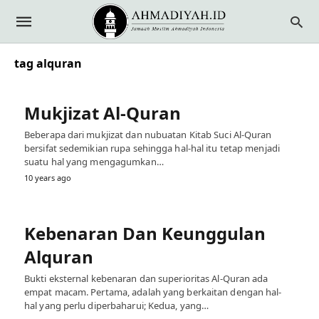
tag alquran
Mukjizat Al-Quran
Beberapa dari mukjizat dan nubuatan Kitab Suci Al-Quran
bersifat sedemikian rupa sehingga hal-hal itu tetap menjadi
suatu hal yang mengagumkan…
10 years ago
Kebenaran Dan Keunggulan
Alquran
Bukti eksternal kebenaran dan superioritas Al-Quran ada
empat macam. Pertama, adalah yang berkaitan dengan hal-
hal yang perlu diperbaharui; Kedua, yang…