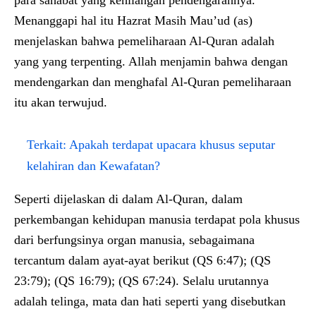
para sahabat yang kehilangan pendengarannya.”
Menanggapi hal itu Hazrat Masih Mau’ud (as)
menjelaskan bahwa pemeliharaan Al-Quran adalah
yang yang terpenting. Allah menjamin bahwa dengan
mendengarkan dan menghafal Al-Quran pemeliharaan
itu akan terwujud.
Terkait:
Apakah terdapat upacara khusus seputar
kelahiran dan Kewafatan?
Seperti dijelaskan di dalam Al-Quran, dalam
perkembangan kehidupan manusia terdapat pola khusus
dari berfungsinya organ manusia, sebagaimana
tercantum dalam ayat-ayat berikut (QS 6:47); (QS
23:79); (QS 16:79); (QS 67:24). Selalu urutannya
adalah telinga, mata dan hati seperti yang disebutkan