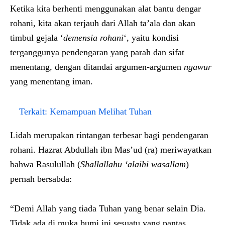
Ketika kita berhenti menggunakan alat bantu dengar
rohani, kita akan terjauh dari Allah ta’ala dan akan
timbul gejala ‘
demensia rohani
‘, yaitu kondisi
terganggunya pendengaran yang parah dan sifat
menentang, dengan ditandai argumen-argumen
ngawur
yang menentang iman.
Terkait:
Kemampuan Melihat Tuhan
Lidah merupakan rintangan terbesar bagi pendengaran
rohani. Hazrat Abdullah ibn Mas’ud (ra) meriwayatkan
bahwa Rasulullah (
Shallallahu ‘alaihi wasallam
)
pernah bersabda:
“Demi Allah yang tiada Tuhan yang benar selain Dia.
Tidak ada di muka bumi ini sesuatu yang pantas