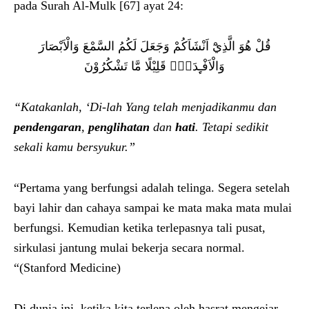
pada Surah Al-Mulk [67] ayat 24:
قُلْ هُوَ الَّذِيْٓ اَنْشَاَكُمْ وَجَعَلَ لَكُمُ السَّمْعَ وَالْاَبْصَارَ
وَالْاَفْـِٕدَةَۗ قَلِيْلًا مَّا تَشْكُرُوْنَ
“Katakanlah, ‘Di-lah Yang telah menjadikanmu dan
pendengaran
,
penglihatan
dan
hati
. Tetapi sedikit
sekali kamu bersyukur.”
“Pertama yang berfungsi adalah telinga. Segera setelah
bayi lahir dan cahaya sampai ke mata maka mata mulai
berfungsi. Kemudian ketika terlepasnya tali pusat,
sirkulasi jantung mulai bekerja secara normal.
“(Stanford Medicine)
Di dunia ini, ketika kita terlena oleh hasrat mengejar