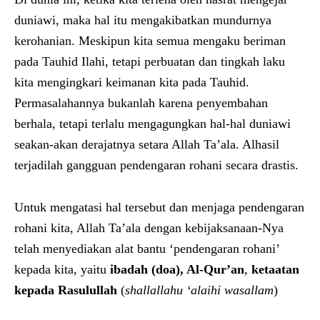
duniawi, maka hal itu mengakibatkan mundurnya
kerohanian. Meskipun kita semua mengaku beriman
pada Tauhid Ilahi, tetapi perbuatan dan tingkah laku
kita mengingkari keimanan kita pada Tauhid.
Permasalahannya bukanlah karena penyembahan
berhala, tetapi terlalu mengagungkan hal-hal duniawi
seakan-akan derajatnya setara Allah Ta’ala. Alhasil
terjadilah gangguan pendengaran rohani secara drastis.
Untuk mengatasi hal tersebut dan menjaga pendengaran
rohani kita, Allah Ta’ala dengan kebijaksanaan-Nya
telah menyediakan alat bantu ‘pendengaran rohani’
kepada kita, yaitu
ibadah (doa), Al-Qur’an
,
ketaatan
kepada Rasulullah
(
shallallahu ‘alaihi wasallam
)