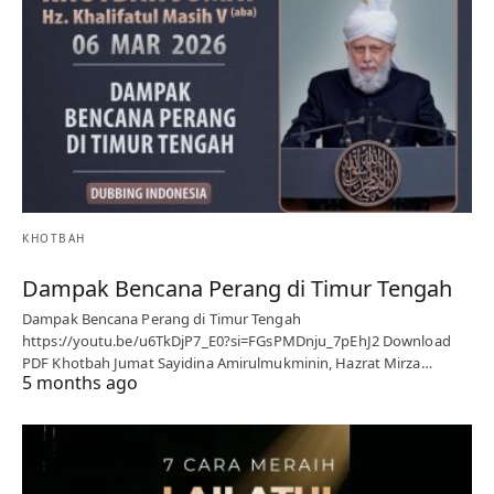
KHOTBAH
Dampak Bencana Perang di Timur Tengah
Dampak Bencana Perang di Timur Tengah
https://youtu.be/u6TkDjP7_E0?si=FGsPMDnju_7pEhJ2 Download
PDF Khotbah Jumat Sayidina Amirulmukminin, Hazrat Mirza…
5 months ago