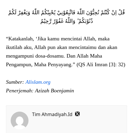
قُلْ اِنْ كُنْتُمْ تُحِبُّوْنَ اللّٰهَ فَاتَّبِعُوْنِيْ يُحْبِبْكُمُ اللّٰهُ وَيَغْفِرْ لَكُمْ
ذُنُوْبَكُمْ ۗ وَاللّٰهُ غَفُوْرٌ رَّحِيْمٌ
“Katakanlah, ‘Jika kamu mencintai Allah, maka
ikutilah aku, Allah pun akan mencintaimu dan akan
mengampuni dosa-dosamu. Dan Allah Maha
Pengampun, Maha Penyayang.” (QS Ali Imran [3]: 32)
Sumber:
Alislam.org
Penerjemah: Azizah Boenjamin
Tim Ahmadiyah.Id