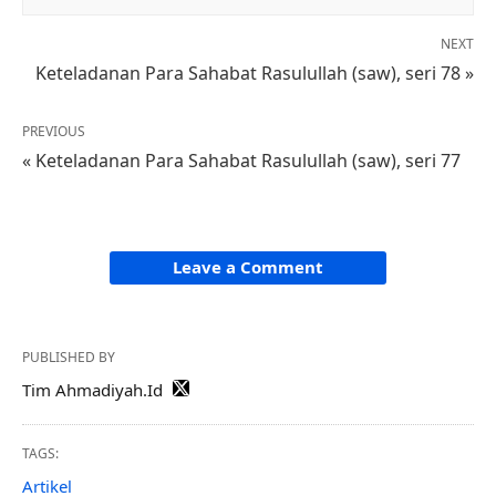
NEXT
Keteladanan Para Sahabat Rasulullah (saw), seri 78 »
PREVIOUS
« Keteladanan Para Sahabat Rasulullah (saw), seri 77
Leave a Comment
PUBLISHED BY
Tim Ahmadiyah.Id
TAGS:
Artikel