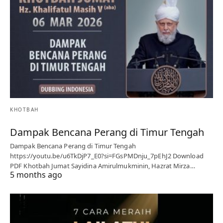
KHOTBAH
Dampak Bencana Perang di Timur Tengah
Dampak Bencana Perang di Timur Tengah
https://youtu.be/u6TkDjP7_E0?si=FGsPMDnju_7pEhJ2 Download
PDF Khotbah Jumat Sayidina Amirulmukminin, Hazrat Mirza…
5 months ago