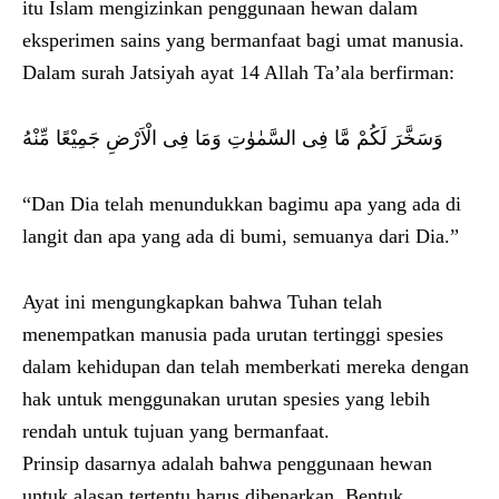
itu Islam mengizinkan penggunaan hewan dalam
eksperimen sains yang bermanfaat bagi umat manusia.
Dalam surah Jatsiyah ayat 14 Allah Ta’ala berfirman:
وَسَخَّرَ لَكُمْ مَّا فِى السَّمٰوٰتِ وَمَا فِى الْاَرْضِ جَمِيْعًا مِّنْهُ
“Dan Dia telah menundukkan bagimu apa yang ada di
langit dan apa yang ada di bumi, semuanya dari Dia.”
Ayat ini mengungkapkan bahwa Tuhan telah
menempatkan manusia pada urutan tertinggi spesies
dalam kehidupan dan telah memberkati mereka dengan
hak untuk menggunakan urutan spesies yang lebih
rendah untuk tujuan yang bermanfaat.
Prinsip dasarnya adalah bahwa penggunaan hewan
untuk alasan tertentu harus dibenarkan. Bentuk