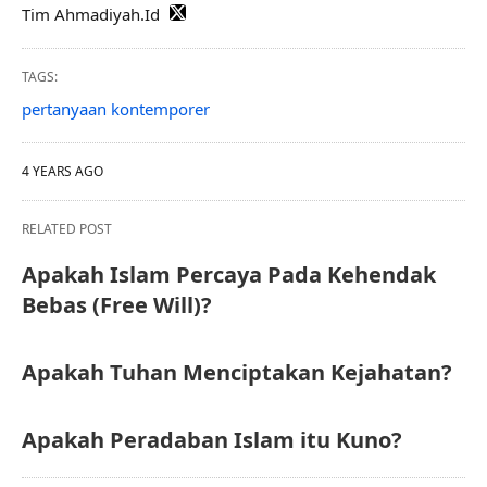
Tim Ahmadiyah.Id
TAGS:
pertanyaan kontemporer
4 YEARS AGO
RELATED POST
Apakah Islam Percaya Pada Kehendak
Bebas (Free Will)?
Apakah Tuhan Menciptakan Kejahatan?
Apakah Peradaban Islam itu Kuno?