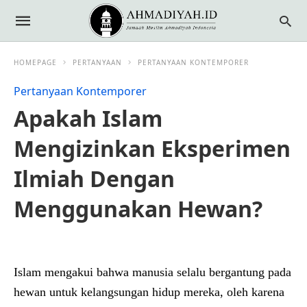
HOMEPAGE
PERTANYAAN
PERTANYAAN KONTEMPORER
Pertanyaan Kontemporer
Apakah Islam
Mengizinkan Eksperimen
Ilmiah Dengan
Menggunakan Hewan?
Islam mengakui bahwa manusia selalu bergantung pada
hewan untuk kelangsungan hidup mereka, oleh karena