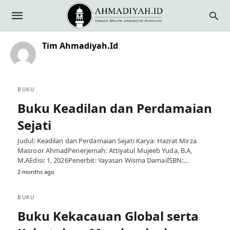
Tim Ahmadiyah.Id
BUKU
Buku Keadilan dan Perdamaian
Sejati
Judul: Keadilan dan Perdamaian Sejati Karya: Hazrat Mirza
Masroor AhmadPenerjemah: Attiyatul Mujeeb Yuda, B.A,
M.AEdisi: 1, 2026Penerbit: Yayasan Wisma DamaiISBN:…
2 months ago
BUKU
Buku Kekacauan Global serta