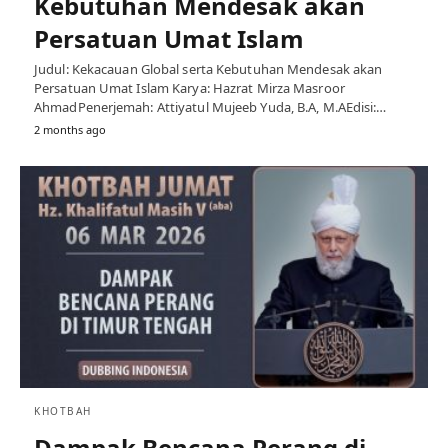
Kebutuhan Mendesak akan
Persatuan Umat Islam
Judul: Kekacauan Global serta Kebutuhan Mendesak akan
Persatuan Umat Islam Karya: Hazrat Mirza Masroor
AhmadPenerjemah: Attiyatul Mujeeb Yuda, B.A, M.AEdisi:…
2 months ago
KHOTBAH
Dampak Bencana Perang di