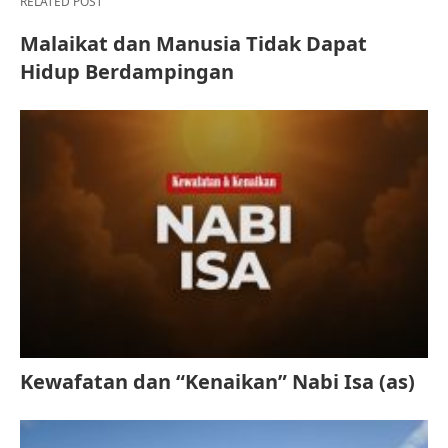
RELATED POST
Malaikat dan Manusia Tidak Dapat
Hidup Berdampingan
Kewafatan dan “Kenaikan” Nabi Isa (as)