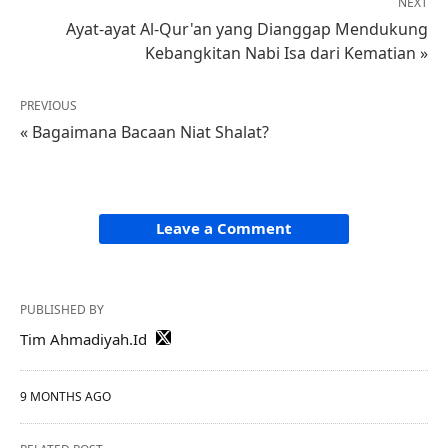
NEXT
Ayat-ayat Al-Qur'an yang Dianggap Mendukung
Kebangkitan Nabi Isa dari Kematian »
PREVIOUS
« Bagaimana Bacaan Niat Shalat?
Leave a Comment
PUBLISHED BY
Tim Ahmadiyah.Id
9 MONTHS AGO