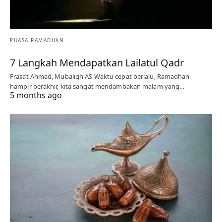
PUASA RAMADHAN
7 Langkah Mendapatkan Lailatul Qadr
Frasat Ahmad, Mubaligh AS Waktu cepat berlalu, Ramadhan
hampir berakhir, kita sangat mendambakan malam yang…
5 months ago