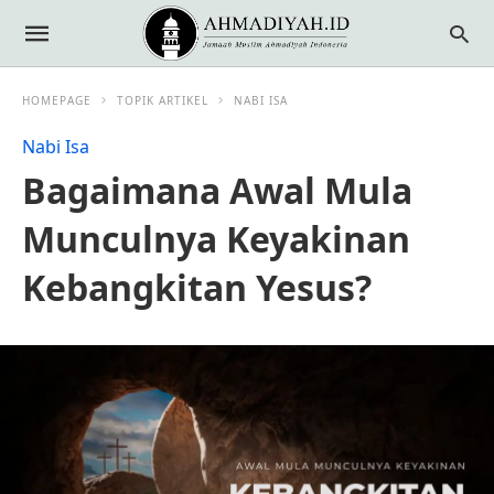
HOMEPAGE
TOPIK ARTIKEL
NABI ISA
Nabi Isa
Bagaimana Awal Mula
Munculnya Keyakinan
Kebangkitan Yesus?