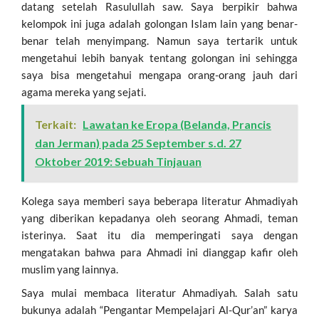
datang setelah Rasulullah saw. Saya berpikir bahwa
kelompok ini juga adalah golongan Islam lain yang benar-
benar telah menyimpang. Namun saya tertarik untuk
mengetahui lebih banyak tentang golongan ini sehingga
saya bisa mengetahui mengapa orang-orang jauh dari
agama mereka yang sejati.
Terkait:
Lawatan ke Eropa (Belanda, Prancis
dan Jerman) pada 25 September s.d. 27
Oktober 2019: Sebuah Tinjauan
Kolega saya memberi saya beberapa literatur Ahmadiyah
yang diberikan kepadanya oleh seorang Ahmadi, teman
isterinya. Saat itu dia memperingati saya dengan
mengatakan bahwa para Ahmadi ini dianggap kafir oleh
muslim yang lainnya.
Saya mulai membaca literatur Ahmadiyah. Salah satu
bukunya adalah “Pengantar Mempelajari Al-Qur’an” karya