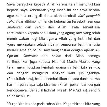
Saya bersyukur kepada Allah karena telah menunjukkan
kepada saya kebenaran yang indah ini dan saya berdoa
agar semua orang di dunia akan terobati
dari penyakit
rohani
dan dibimbing menuju kebenaran tersebut. Semoga
shalawat
dan
salam
dari Allah Ta’ala senantiasa
tercurahkan kepada nabi Islam yang agung saw, yang telah
membawakan bagi kita agama Allah yang indah ini, dan
yang merupakan teladan yang sempurna bagi manusia
melalui amalan beliau saw yang sesuai dengan ajaran Al-
Qur’an.
Shalawat
dan
salam
dari Allah semoga
terlimpahkan juga kepada Hadhrat Masih Mau’ud yang
telah menghidupkan kembali agama ini bagi kita semua,
dan dengan mengikuti langkah kaki junjungannya
(Rasulullah saw), beliau membuktikan kepada dunia bahwa
hari ini pun siapa saja bisa menikmati pertemuan dengan
Penciptanya. Beliau (Hadhrat Masih Mau’ud as) sendiri
telah menulis:
“Surga kita itu ada pada tuhan kita. Kegembiraan kita yang