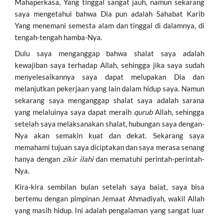
Mahaperkasa, Yang tinggal sangat jauh, namun sekarang
saya mengetahui bahwa Dia pun adalah Sahabat Karib
Yang menemani semesta alam dan tinggal di dalamnya, di
tengah-tengah hamba-Nya.
Dulu saya menganggap bahwa shalat saya adalah
kewajiban saya terhadap Allah, sehingga jika saya sudah
menyelesaikannya saya dapat melupakan Dia dan
melanjutkan pekerjaan yang lain dalam hidup saya. Namun
sekarang saya menganggap shalat saya adalah sarana
yang melaluinya saya dapat meraih
qurub
Allah, sehingga
setelah saya melaksanakan shalat, hubungan saya dengan-
Nya akan semakin kuat dan dekat. Sekarang saya
memahami tujuan saya diciptakan dan saya merasa senang
hanya dengan
zikir
ilahi
dan mematuhi perintah-perintah-
Nya.
Kira-kira sembilan bulan setelah saya baiat, saya bisa
bertemu dengan pimpinan Jemaat Ahmadiyah, wakil Allah
yang masih hidup. Ini adalah pengalaman yang sangat luar