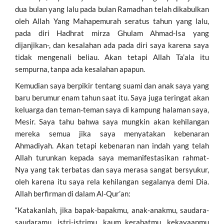
dua bulan yang lalu pada bulan Ramadhan telah dikabulkan
oleh Allah Yang Mahapemurah seratus tahun yang lalu,
pada diri Hadhrat mirza Ghulam Ahmad-Isa yang
dijanjikan-, dan kesalahan ada pada diri saya karena saya
tidak mengenali beliau. Akan tetapi Allah Ta’ala itu
sempurna, tanpa ada kesalahan apapun.
Kemudian saya berpikir tentang suami dan anak saya yang
baru berumur enam tahun saat itu. Saya juga teringat akan
keluarga dan teman-teman saya di kampung halaman saya,
Mesir. Saya tahu bahwa saya mungkin akan kehilangan
mereka semua jika saya menyatakan kebenaran
Ahmadiyah. Akan tetapi kebenaran nan indah yang telah
Allah turunkan kepada saya memanifestasikan rahmat-
Nya yang tak terbatas dan saya merasa sangat bersyukur,
oleh karena itu saya rela kehilangan segalanya demi Dia.
Allah berfirman di dalam Al-Qur’an:
“Katakanlah, jika bapak-bapakmu, anak-anakmu, saudara-
saudaramu, istri-istrimu, kaum kerabatmu, kekayaanmu