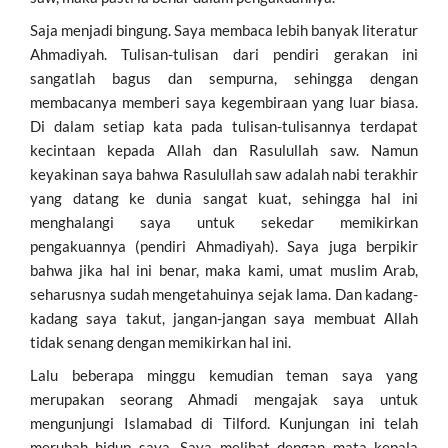
Saja menjadi bingung. Saya membaca lebih banyak literatur
Ahmadiyah. Tulisan-tulisan dari pendiri gerakan ini
sangatlah bagus dan sempurna, sehingga dengan
membacanya memberi saya kegembiraan yang luar biasa.
Di dalam setiap kata pada tulisan-tulisannya terdapat
kecintaan kepada Allah dan Rasulullah saw. Namun
keyakinan saya bahwa Rasulullah saw adalah nabi terakhir
yang datang ke dunia sangat kuat, sehingga hal ini
menghalangi saya untuk sekedar memikirkan
pengakuannya (pendiri Ahmadiyah). Saya juga berpikir
bahwa jika hal ini benar, maka kami, umat muslim Arab,
seharusnya sudah mengetahuinya sejak lama. Dan kadang-
kadang saya takut, jangan-jangan saya membuat Allah
tidak senang dengan memikirkan hal ini.
Lalu beberapa minggu kemudian teman saya yang
merupakan seorang Ahmadi mengajak saya untuk
mengunjungi Islamabad di Tilford. Kunjungan ini telah
merubah hidup saya. Saya melihat dengan mata kepala