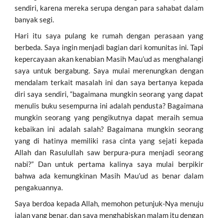
sendiri, karena mereka serupa dengan para sahabat dalam
banyak segi.
Hari itu saya pulang ke rumah dengan perasaan yang
berbeda. Saya ingin menjadi bagian dari komunitas ini. Tapi
kepercayaan akan kenabian Masih Mau’ud as menghalangi
saya untuk bergabung. Saya mulai merenungkan dengan
mendalam terkait masalah ini dan saya bertanya kepada
diri saya sendiri, “bagaimana mungkin seorang yang dapat
menulis buku sesempurna ini adalah pendusta? Bagaimana
mungkin seorang yang pengikutnya dapat meraih semua
kebaikan ini adalah salah? Bagaimana mungkin seorang
yang di hatinya memiliki rasa cinta yang sejati kepada
Allah dan Rasulullah saw berpura-pura menjadi seorang
nabi?” Dan untuk pertama kalinya saya mulai berpikir
bahwa ada kemungkinan Masih Mau’ud as benar dalam
pengakuannya.
Saya berdoa kepada Allah, memohon petunjuk-Nya menuju
jalan yang benar, dan saya menghabiskan malam itu dengan