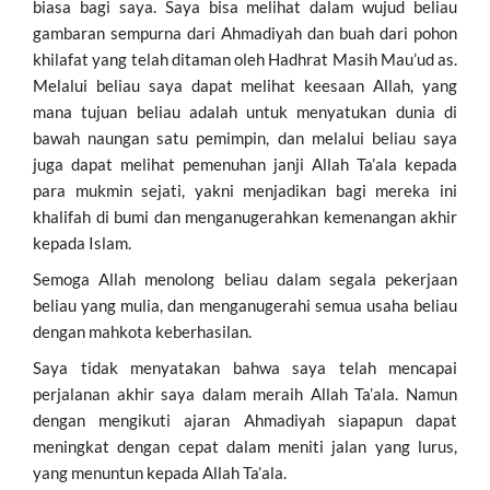
biasa bagi saya. Saya bisa melihat dalam wujud beliau
gambaran sempurna dari Ahmadiyah dan buah dari pohon
khilafat yang telah ditaman oleh Hadhrat Masih Mau’ud as.
Melalui beliau saya dapat melihat keesaan Allah, yang
mana tujuan beliau adalah untuk menyatukan dunia di
bawah naungan satu pemimpin, dan melalui beliau saya
juga dapat melihat pemenuhan janji Allah Ta’ala kepada
para mukmin sejati, yakni menjadikan bagi mereka ini
khalifah di bumi dan menganugerahkan kemenangan akhir
kepada Islam.
Semoga Allah menolong beliau dalam segala pekerjaan
beliau yang mulia, dan menganugerahi semua usaha beliau
dengan mahkota keberhasilan.
Saya tidak menyatakan bahwa saya telah mencapai
perjalanan akhir saya dalam meraih Allah Ta’ala. Namun
dengan mengikuti ajaran Ahmadiyah siapapun dapat
meningkat dengan cepat dalam meniti jalan yang lurus,
yang menuntun kepada Allah Ta’ala.