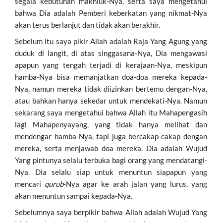
segala kebutuhan makhluk-Nya, serta saya mengetahui
bahwa Dia adalah Pemberi keberkatan yang nikmat-Nya
akan terus berlanjut dan tidak akan berakhir.
Sebelum itu saya pikir Allah adalah Raja Yang Agung yang
duduk di langit, di atas singgasana-Nya, Dia mengawasi
apapun yang tengah terjadi di kerajaan-Nya, meskipun
hamba-Nya bisa memanjatkan doa-doa mereka kepada-
Nya, namun mereka tidak diizinkan bertemu dengan-Nya,
atau bahkan hanya sekedar untuk mendekati-Nya. Namun
sekarang saya mengetahui bahwa Allah itu Mahapengasih
lagi Mahapenyayang, yang tidak hanya melihat dan
mendengar hamba-Nya, tapi juga bercakap-cakap dengan
mereka, serta menjawab doa mereka. Dia adalah Wujud
Yang pintunya selalu terbuka bagi orang yang mendatangi-
Nya. Dia selalu siap untuk menuntun siapapun yang
mencari
qurub
-Nya agar ke arah jalan yang lurus, yang
akan menuntun sampai kepada-Nya.
Sebelumnya saya berpikir bahwa Allah adalah Wujud Yang