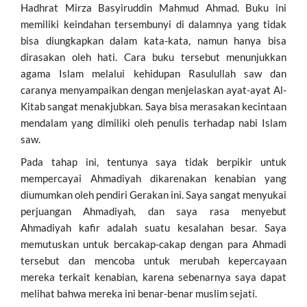
Hadhrat Mirza Basyiruddin Mahmud Ahmad. Buku ini
memiliki keindahan tersembunyi di dalamnya yang tidak
bisa diungkapkan dalam kata-kata, namun hanya bisa
dirasakan oleh hati. Cara buku tersebut menunjukkan
agama Islam melalui kehidupan Rasulullah saw dan
caranya menyampaikan dengan menjelaskan ayat-ayat Al-
Kitab sangat menakjubkan. Saya bisa merasakan kecintaan
mendalam yang dimiliki oleh penulis terhadap nabi Islam
saw.
Pada tahap ini, tentunya saya tidak berpikir untuk
mempercayai Ahmadiyah dikarenakan kenabian yang
diumumkan oleh pendiri Gerakan ini. Saya sangat menyukai
perjuangan Ahmadiyah, dan saya rasa menyebut
Ahmadiyah kafir adalah suatu kesalahan besar. Saya
memutuskan untuk bercakap-cakap dengan para Ahmadi
tersebut dan mencoba untuk merubah kepercayaan
mereka terkait kenabian, karena sebenarnya saya dapat
melihat bahwa mereka ini benar-benar muslim sejati.