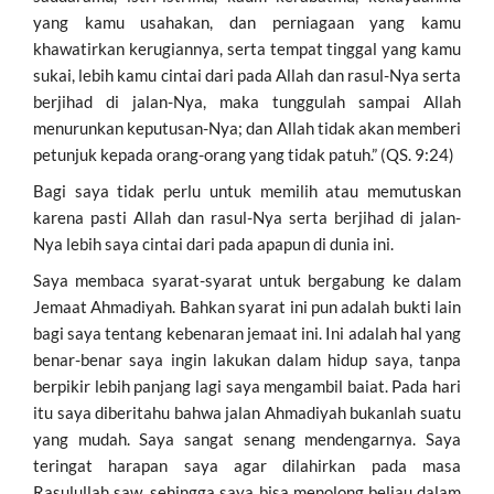
yang kamu usahakan, dan perniagaan yang kamu
khawatirkan kerugiannya, serta tempat tinggal yang kamu
sukai, lebih kamu cintai dari pada Allah dan rasul-Nya serta
berjihad di jalan-Nya, maka tunggulah sampai Allah
menurunkan keputusan-Nya; dan Allah tidak akan memberi
petunjuk kepada orang-orang yang tidak patuh.” (QS. 9:24)
Bagi saya tidak perlu untuk memilih atau memutuskan
karena pasti Allah dan rasul-Nya serta berjihad di jalan-
Nya lebih saya cintai dari pada apapun di dunia ini.
Saya membaca syarat-syarat untuk bergabung ke dalam
Jemaat Ahmadiyah. Bahkan syarat ini pun adalah bukti lain
bagi saya tentang kebenaran jemaat ini. Ini adalah hal yang
benar-benar saya ingin lakukan dalam hidup saya, tanpa
berpikir lebih panjang lagi saya mengambil baiat. Pada hari
itu saya diberitahu bahwa jalan Ahmadiyah bukanlah suatu
yang mudah. Saya sangat senang mendengarnya. Saya
teringat harapan saya agar dilahirkan pada masa
Rasulullah saw, sehingga saya bisa menolong beliau dalam