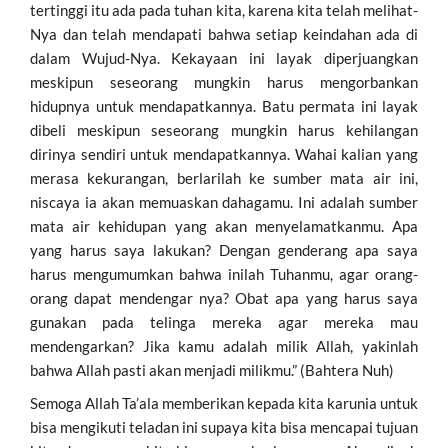
tertinggi itu ada pada tuhan kita, karena kita telah melihat-
Nya dan telah mendapati bahwa setiap keindahan ada di
dalam Wujud-Nya. Kekayaan ini layak diperjuangkan
meskipun seseorang mungkin harus mengorbankan
hidupnya untuk mendapatkannya. Batu permata ini layak
dibeli meskipun seseorang mungkin harus kehilangan
dirinya sendiri untuk mendapatkannya. Wahai kalian yang
merasa kekurangan, berlarilah ke sumber mata air ini,
niscaya ia akan memuaskan dahagamu. Ini adalah sumber
mata air kehidupan yang akan menyelamatkanmu. Apa
yang harus saya lakukan? Dengan genderang apa saya
harus mengumumkan bahwa inilah Tuhanmu, agar orang-
orang dapat mendengar nya? Obat apa yang harus saya
gunakan pada telinga mereka agar mereka mau
mendengarkan? Jika kamu adalah milik Allah, yakinlah
bahwa Allah pasti akan menjadi milikmu.” (Bahtera Nuh)
Semoga Allah Ta’ala memberikan kepada kita karunia untuk
bisa mengikuti teladan ini supaya kita bisa mencapai tujuan