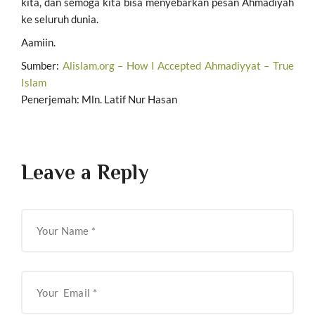
kita, dan semoga kita bisa menyebarkan pesan Ahmadiyah
ke seluruh dunia.
Aamiin.
Sumber:
Alislam.org – How I Accepted Ahmadiyyat – True
Islam
Penerjemah: Mln. Latif Nur Hasan
Leave a Reply