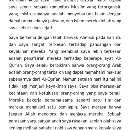
saya sendiri sebuah komunitas Muslim yang terorganisir,
yang misi utamanya adalah menyebarkan Islam dengan
damai tanpa adanya paksaan, dan Islam mereka inilah yang
saya sebut Islam sejati.
Saya bertemu dengan lebih banyak Ahmadi pada hari itu
dan saya sangat terkesan terhadap pandangan dan
keyakinan mereka. Yang membuat saya lebih terkesan
adalah penafsiran mereka terhadap beberapa ayat Al-
Qur’an. Saya selalu berpikiran bahwa orang-orang Arab
adalah orang-orang terbaik yang dapat memahami maksud
sebenarnya dari Al-Qur’an. Namun setelah hari itu hal ini
tidak lagi menjadi keyakinan saya. Saya bisa merasakan
kecintaan dan ketulusan orang-orang yang saya temui.
Mereka bekerja bersama-sama seperti satu tim dan
mereka mengikuti satu pemimpin. Saya merasa bahwa
tangan Allah menolong dan menjaga mereka. Sebuah
perasaan yang sangat aneh saya rasakan, seolah-olah saya
sedang melihat sahabat nabi saw dengan mata kepala saya