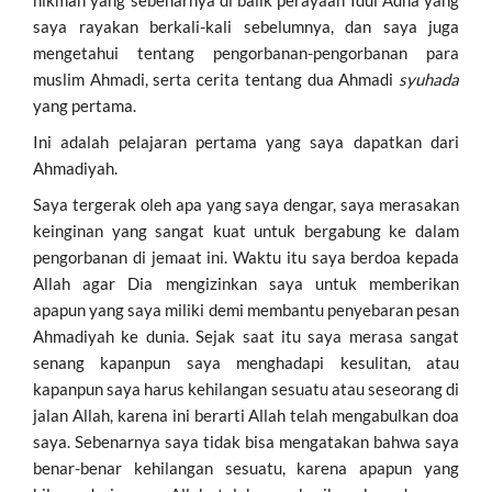
hikmah yang sebenarnya di balik perayaan Idul Adha yang
saya rayakan berkali-kali sebelumnya, dan saya juga
mengetahui tentang pengorbanan-pengorbanan para
muslim Ahmadi, serta cerita tentang dua Ahmadi
syuhada
yang pertama.
Ini adalah pelajaran pertama yang saya dapatkan dari
Ahmadiyah.
Saya tergerak oleh apa yang saya dengar, saya merasakan
keinginan yang sangat kuat untuk bergabung ke dalam
pengorbanan di jemaat ini. Waktu itu saya berdoa kepada
Allah agar Dia mengizinkan saya untuk memberikan
apapun yang saya miliki demi membantu penyebaran pesan
Ahmadiyah ke dunia. Sejak saat itu saya merasa sangat
senang kapanpun saya menghadapi kesulitan, atau
kapanpun saya harus kehilangan sesuatu atau seseorang di
jalan Allah, karena ini berarti Allah telah mengabulkan doa
saya. Sebenarnya saya tidak bisa mengatakan bahwa saya
benar-benar kehilangan sesuatu, karena apapun yang