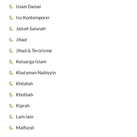
Islam Damai
Isu Kontemporer
Jalsah Salanah
Jihad
Jihad & Terorisme
Keluarga Islam
Khataman Nabiyyin
Khilafah
Khotbah
Kiprah
Lain-lain
Malfuzat