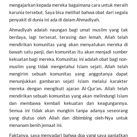
mengajarkan kepada mereka bagaimana cara untuk meraih
karunia tersebut. Saya bisa melihat bahwa obat dari segala
penyakit di dunia ini ada di dalam Ahmadiyah.
Ahmadiyah adalah naungan bagi umat muslim yang tak
berdaya, lagi tersesat, terasing dan lemah. Allah telah
mendirikan komunitas yang akan menyatukan mereka di
bawah satu panji, dan komunitas itu akan menjadi sumber
kekuatan bagi mereka. Komunitas ini adalah obat bagi non-
muslim yang tidak mengetahui Islam sejati. Allah telah
mengirim sebuah komunitas yang anggotanya dapat
menunjukkan gambaran sejati Islam melalui karakter
mereka dengan mengikuti ajaran Al-Qur’an. Allah telah
mendirikan sebuah komunitas yang akan melindungi Islam
dan membawa kembali kekuatan dan keagungannya.
Semua ini tidak akan mungkin tanpa adanya seseorang
yang diutus oleh Allah dan dibimbing oleh-Nya untuk
menanam benih jemaat ini.
Faktanya, saya menyadari bahwa doa yang saya panjatkan