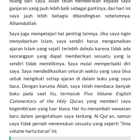
hilang dari saya, Allah telah memberikan kepada saya
ganjaran yang jauh lebih baik sebagai gantinya, dan hari ini
saya jauh lebih bahagia dibandingkan sebelumnya.
Alhamdulilah.
Saya juga mempelajari hal penting lainnya. Jika saya ingin
menyebarkan Islam, saya sendiri harus mengamalkan
ajaran Islam yang sejati terlebih dahulu karena tidak ada
seorangpun yang dapat memberikan sesuatu yang ia
sendiri tidak memilikinya. Saya mulai memperbaiki diri
saya. Saya mendedikasikan seluruh waktu yang saya bisa
untuk mengikuti setiap ajaran di dalam buku yang saya
baca. Dengan karunia Allah, saya telah membaca banyak
buku pada saat itu, termasuk
Five Volume English
Commentary of the Holy Quran
, yang memberi saya
kegembiraan yang luar biasa. Hal itu menambah wawasan
baru dalam pengetahuan saya tentang Al-Qur’an, namun
saya tidak pernah menemukan sesuatu yang seperti “lima
volume harta karun” ini.