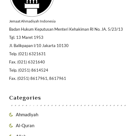
Jemaat Ahmadiyah Indonesia
Badan Hukum Keputusan Menteri Kehakiman RI No. JA. 5/23/13
Tgl. 13 Maret 1953
Jl. Balikpapan I/10 Jakarta 10130
Telp. (021) 6321631
Fax. (021) 6321640
Telp. (0251) 8614524
Fax. (0251) 8617961, 8617961
Categories
Ahmadiyah
Al-Quran