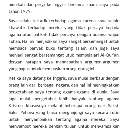
o
p
menikah dan pergi ke Inggris bersama suami saya pada
tahun 1979.
k
p
Saya selalu tertarik terhadap agama karena saya selalu
khawatir terhadap mereka yang tidak percaya kepada
agama atau bahkah tidak percaya dengan adanya wujud
Tuhan. Hal ini menjadikan saya sangat bersemangat untuk
membaca banyak buku tentang Islam, dan juga saya
menjadi sangat bersemangat utuk mempelajari Al-Qur’an,
dengan harapan saya mendapatkan argumen-argumen
yang bagus untuk memuaskan orang-orang ini.
Ketika saya datang ke Inggris, saya mulai berbaur dengan
orang lain dari berbagai negara, dan hal ini meningkatkan
pengetahuan saya tentang agama-agama di dunia. Saya
juga mulai mengetahui lebih banyak tentang agama
Kristen, khususnya melalui beberapa orang dari Saksi-
Saksi Yehova yang biasa mengunjungi saya secara rutin
untuk menyampaikan tentang agama mereka. Saya
menyambut mereka dengan tujuan untuk menyampaikan