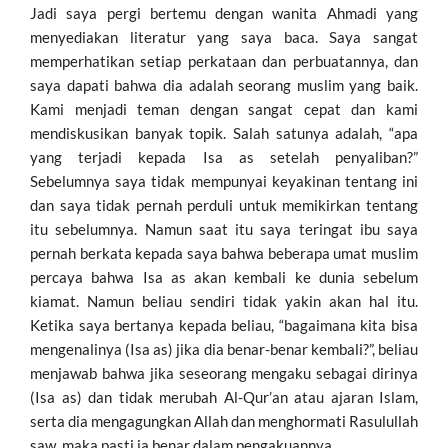
Jadi saya pergi bertemu dengan wanita Ahmadi yang
menyediakan literatur yang saya baca. Saya sangat
memperhatikan setiap perkataan dan perbuatannya, dan
saya dapati bahwa dia adalah seorang muslim yang baik.
Kami menjadi teman dengan sangat cepat dan kami
mendiskusikan banyak topik. Salah satunya adalah, “apa
yang terjadi kepada Isa as setelah penyaliban?”
Sebelumnya saya tidak mempunyai keyakinan tentang ini
dan saya tidak pernah perduli untuk memikirkan tentang
itu sebelumnya. Namun saat itu saya teringat ibu saya
pernah berkata kepada saya bahwa beberapa umat muslim
percaya bahwa Isa as akan kembali ke dunia sebelum
kiamat. Namun beliau sendiri tidak yakin akan hal itu.
Ketika saya bertanya kepada beliau, “bagaimana kita bisa
mengenalinya (Isa as) jika dia benar-benar kembali?”, beliau
menjawab bahwa jika seseorang mengaku sebagai dirinya
(Isa as) dan tidak merubah Al-Qur’an atau ajaran Islam,
serta dia mengagungkan Allah dan menghormati Rasulullah
saw, maka pasti ia benar dalam pengakuannya.