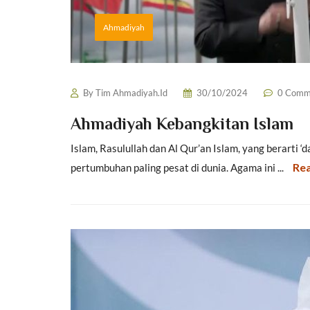
Ahmadiyah
By
Tim Ahmadiyah.Id
30/10/2024
0 Comm
Ahmadiyah Kebangkitan Islam
Islam, Rasulullah dan Al Qur’an Islam, yang berarti
Re
pertumbuhan paling pesat di dunia. Agama ini ...