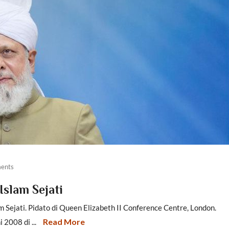
ents
slam Sejati
ejati. Pidato di Queen Elizabeth II Conference Centre, London.
Read More
2008 di ...