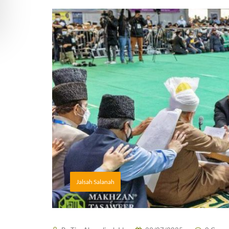
Jalsah Salanah