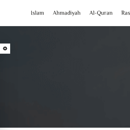
Islam
Ahmadiyah
Al-Quran
Ras