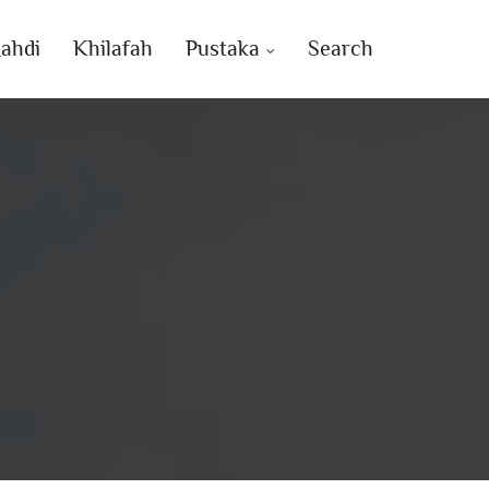
ahdi
Khilafah
Pustaka
Search