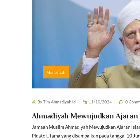
Ahmadiyah
By
Tim Ahmadiyah.Id
11/10/2024
0 Comm
Ahmadiyah Mewujudkan Ajaran I
Jamaah Muslim Ahmadiyah Mewujudkan Ajaran Islam S
Pidato Utama yang disampaikan pada tanggal 10 Juni 