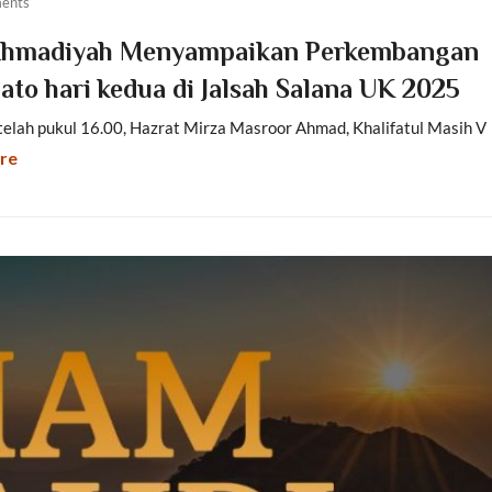
ents
h Ahmadiyah Menyampaikan Perkembangan
ato hari kedua di Jalsah Salana UK 2025
etelah pukul 16.00, Hazrat Mirza Masroor Ahmad, Khalifatul Masih V
re