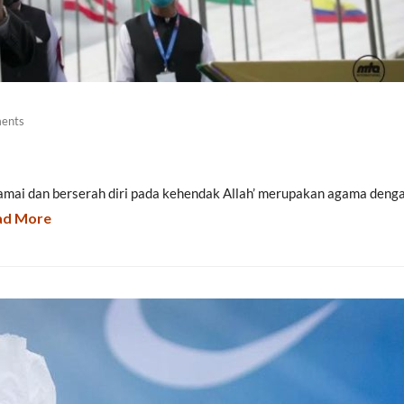
ents
 ‘damai dan berserah diri pada kehendak Allah’ merupakan agama deng
ad More