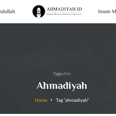
ulullah
Imam M
Tagged to:
Ahmadiyah
Home
Tag "ahmadiyah"