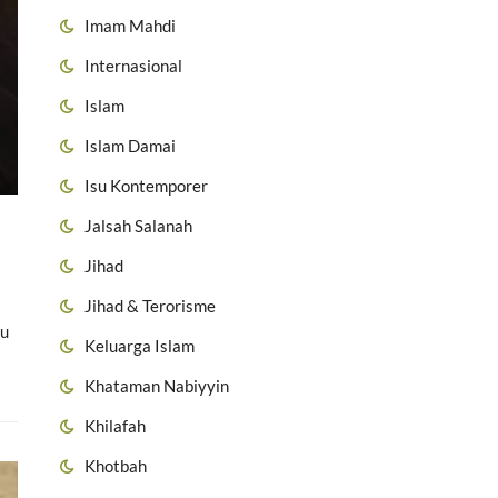
Imam Mahdi
Internasional
Islam
Islam Damai
Isu Kontemporer
Jalsah Salanah
Jihad
Jihad & Terorisme
hu
Keluarga Islam
Khataman Nabiyyin
Khilafah
Khotbah