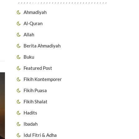
Ahmadiyah
Al-Quran
Allah
Berita Ahmadiyah
Buku
Featured Post
Fikih Kontemporer
Fikih Puasa
Fikih Shalat
Hadits
Ibadah
Idul Fitri & Adha