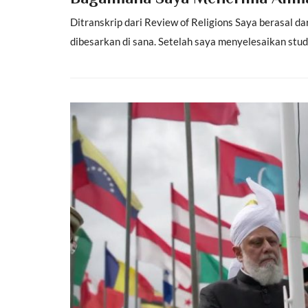
Ditranskrip dari Review of Religions Saya berasal dar
dibesarkan di sana. Setelah saya menyelesaikan studi 