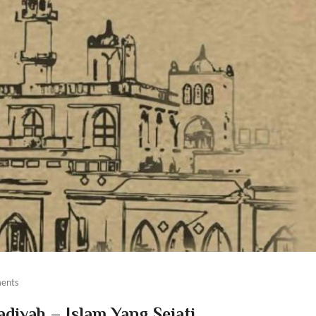
ents
iyah – Islam Yang Sejati