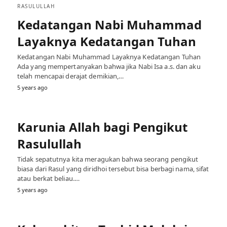
RASULULLAH
Kedatangan Nabi Muhammad
Layaknya Kedatangan Tuhan
Kedatangan Nabi Muhammad Layaknya Kedatangan Tuhan
Ada yang mempertanyakan bahwa jika Nabi Isa a.s. dan aku
telah mencapai derajat demikian,…
5 years ago
Karunia Allah bagi Pengikut
Rasulullah
Tidak sepatutnya kita meragukan bahwa seorang pengikut
biasa dari Rasul yang diridhoi tersebut bisa berbagi nama, sifat
atau berkat beliau.…
5 years ago