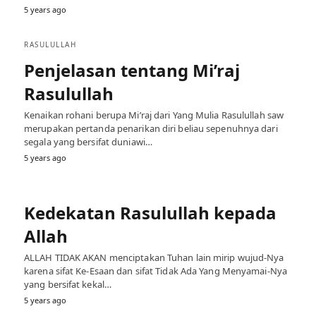
5 years ago
RASULULLAH
Penjelasan tentang Mi’raj
Rasulullah
Kenaikan rohani berupa Mi’raj dari Yang Mulia Rasulullah saw
merupakan pertanda penarikan diri beliau sepenuhnya dari
segala yang bersifat duniawi…
5 years ago
Kedekatan Rasulullah kepada
Allah
ALLAH TIDAK AKAN menciptakan Tuhan lain mirip wujud-Nya
karena sifat Ke-Esaan dan sifat Tidak Ada Yang Menyamai-Nya
yang bersifat kekal…
5 years ago