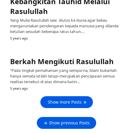
Kebangkitan Tauhid Melalui
Rasulullah
Yang Mulia Rasulullah saw diutus ke dunia agar beliau
mengaruniakan pendengaran kepada manusia yang dilanda
ketulian sesudah beberapa ratus tahun.…
5 years ago
Berkah Mengikuti Rasulullah
“Pada tingkat pemahaman yang sempurna, Islam bukanlah
hanya semata istilah tetapi merupakan pencapaian semua
realitas tersebut di atas dimana batin…
5 years ago
Show more Posts
Show previous Posts