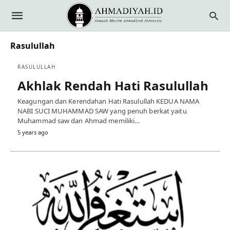
Rasulullah
RASULULLAH
Akhlak Rendah Hati Rasulullah
Keagungan dan Kerendahan Hati Rasulullah KEDUA NAMA
NABI SUCI MUHAMMAD SAW yang penuh berkat yaitu
Muhammad saw dan Ahmad memiliki…
5 years ago