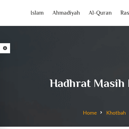
Islam
Ahmadiyah
Al-Quran
Ras
Hadhrat Masih 
Home
Khotbah