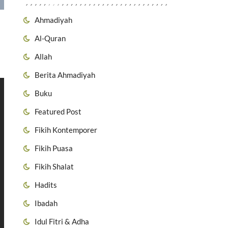
Ahmadiyah
Al-Quran
Allah
Berita Ahmadiyah
Buku
Featured Post
Fikih Kontemporer
Fikih Puasa
Fikih Shalat
Hadits
Ibadah
Idul Fitri & Adha