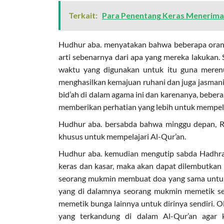
Terkait:
Para Penentang Keras Menerima 
Hudhur aba. menyatakan bahwa beberapa orang t
arti sebenarnya dari apa yang mereka lakukan. 
waktu yang digunakan untuk itu guna meren
menghasilkan kemajuan ruhani dan juga jasmani
bid’ah di dalam agama ini dan karenanya, bebera
memberikan perhatian yang lebih untuk mempel
Hudhur aba. bersabda bahwa minggu depan, R
khusus untuk mempelajari Al-Qur’an.
Hudhur aba. kemudian mengutip sabda Hadhrat
keras dan kasar, maka akan dapat dilembutkan 
seorang mukmin membuat doa yang sama untuk k
yang di dalamnya seorang mukmin memetik sek
memetik bunga lainnya untuk dirinya sendiri. O
yang terkandung di dalam Al-Qur’an agar 