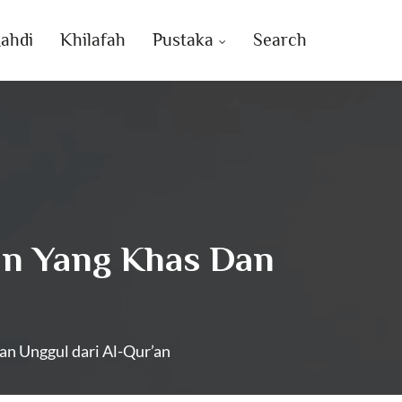
ahdi
Khilafah
Pustaka
Search
an Yang Khas Dan
an Unggul dari Al-Qur’an