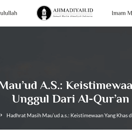
ulullah
Imam M
Mau’ud A.s.: Keistimewa
Unggul Dari Al-Qur’an
Hadhrat Masih Mau’ud a.s.: Keistimewaan Yang Khas d