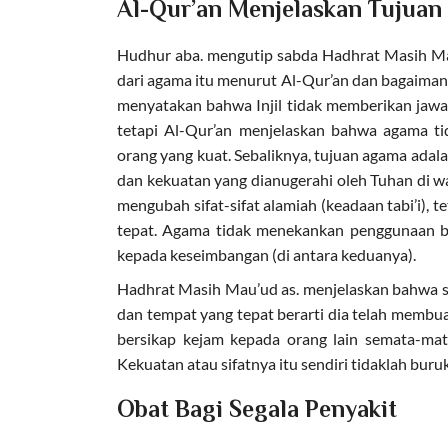
Al-Qur’an Menjelaskan Tujuan
Hudhur aba. mengutip sabda Hadhrat Masih Ma
dari agama itu menurut Al-Qur’an dan bagaima
menyatakan bahwa Injil tidak memberikan jaw
tetapi Al-Qur’an menjelaskan bahwa agama t
orang yang kuat. Sebaliknya, tujuan agama a
dan kekuatan yang dianugerahi oleh Tuhan di w
mengubah sifat-sifat alamiah (keadaan tabi’i),
tepat. Agama tidak menekankan penggunaan b
kepada keseimbangan (di antara keduanya).
Hadhrat Masih Mau’ud as. menjelaskan bahwa s
dan tempat yang tepat berarti dia telah membuat
bersikap kejam kepada orang lain semata-mat
Kekuatan atau sifatnya itu sendiri tidaklah bur
Obat Bagi Segala Penyakit