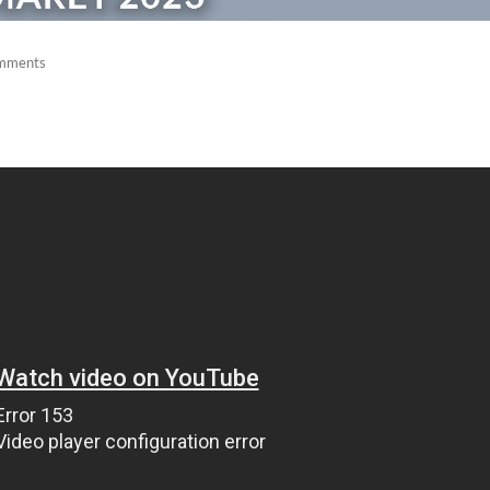
mments