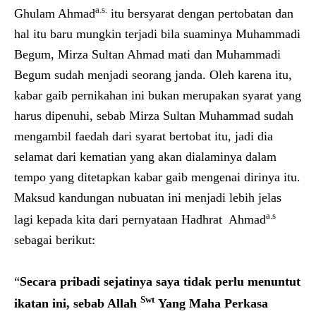
a.s.
Ghulam Ahmad
itu bersyarat dengan pertobatan dan
hal itu baru mungkin terjadi bila suaminya Muhammadi
Begum, Mirza Sultan Ahmad mati dan Muhammadi
Begum sudah menjadi seorang janda. Oleh karena itu,
kabar gaib pernikahan ini bukan merupakan syarat yang
harus dipenuhi, sebab Mirza Sultan Muhammad sudah
mengambil faedah dari syarat bertobat itu, jadi dia
selamat dari kematian yang akan dialaminya dalam
tempo yang ditetapkan kabar gaib mengenai dirinya itu.
Maksud kandungan nubuatan ini menjadi lebih jelas
a.s
lagi kepada kita dari pernyataan Hadhrat Ahmad
sebagai berikut:
“
Secara pribadi sejatinya saya tidak perlu menuntut
Swt
ikatan ini, sebab Allah
Yang Maha Perkasa