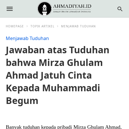
HOMEPAGE
TOPIK ARTIKEL
MENJAWAB TUDUHAN
Menjawab Tuduhan
Jawaban atas Tuduhan
bahwa Mirza Ghulam
Ahmad Jatuh Cinta
Kepada Muhammadi
Begum
Banyak tuduhan kepada pribadi Mirza Ghulam Ahmad,