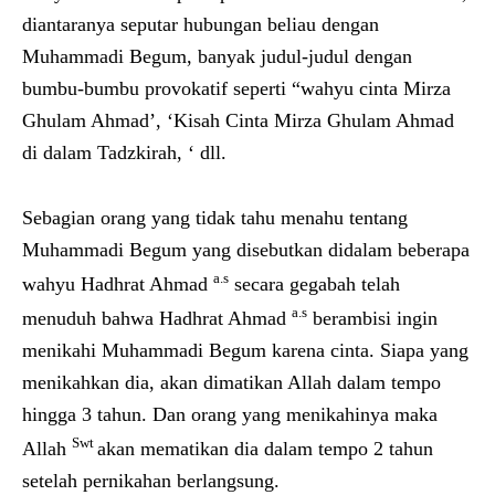
diantaranya seputar hubungan beliau dengan
Muhammadi Begum, banyak judul-judul dengan
bumbu-bumbu provokatif seperti “wahyu cinta Mirza
Ghulam Ahmad’, ‘Kisah Cinta Mirza Ghulam Ahmad
di dalam Tadzkirah, ‘ dll.
Sebagian orang yang tidak tahu menahu tentang
Muhammadi Begum yang disebutkan didalam beberapa
a.s
wahyu Hadhrat Ahmad
secara gegabah telah
a.s
menuduh bahwa Hadhrat Ahmad
berambisi ingin
menikahi Muhammadi Begum karena cinta. Siapa yang
menikahkan dia, akan dimatikan Allah dalam tempo
hingga 3 tahun. Dan orang yang menikahinya maka
Swt
Allah
akan mematikan dia dalam tempo 2 tahun
setelah pernikahan berlangsung.