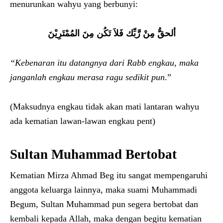
menurunkan wahyu yang berbunyi:
ألحقُّ مِنْ رَّبِّك فَلاَ تَكُن مِنَ المُمْتَرِيْنَ
“Kebenaran itu datangnya dari Rabb engkau, maka
janganlah engkau merasa ragu sedikit pun
.”
(Maksudnya engkau tidak akan mati lantaran wahyu
ada kematian lawan-lawan engkau pent)
Sultan Muhammad Bertobat
Kematian Mirza Ahmad Beg itu sangat mempengaruhi
anggota keluarga lainnya, maka suami Muhammadi
Begum, Sultan Muhammad pun segera bertobat dan
kembali kepada Allah, maka dengan begitu kematian