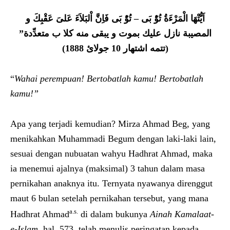
اَيُّتْهَا الْمَرْءَةُ تُوُْ بَى – تُوُْ بَى فَاِنَّ اْلبَلاَءَ عَلىَ عَقْبِكَ و
المصيبة نازل عليك بموت و يبقى منه كلا ب متعدِّدة”
)
1888
جولائ
10
(تتمه اشتهار
“
Wahai perempuan! Bertobatlah kamu! Bertobatlah
kamu!”
Apa yang terjadi kemudian? Mirza Ahmad Beg, yang
menikahkan Muhammadi Begum dengan laki-laki lain,
sesuai dengan nubuatan wahyu Hadhrat Ahmad, maka
ia menemui ajalnya (maksimal) 3 tahun dalam masa
pernikahan anaknya itu. Ternyata nyawanya direnggut
maut 6 bulan setelah pernikahan tersebut, yang mana
a.s.
Hadhrat Ahmad
di dalam bukunya
Ainah Kamalaat-
e-Islam,
hal. 573, telah menulis peringatan kepada