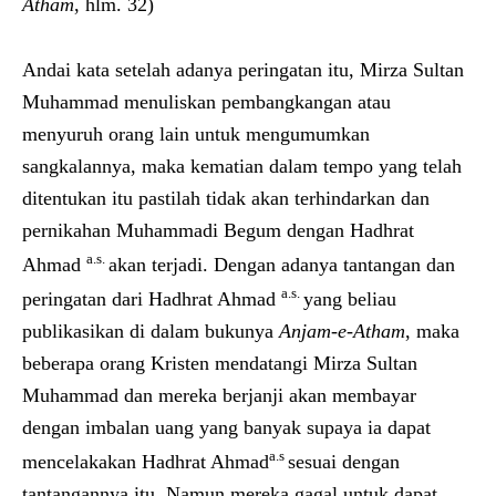
Atham
, hlm. 32)
Andai kata setelah adanya peringatan itu, Mirza Sultan
Muhammad menuliskan pembangkangan atau
menyuruh orang lain untuk mengumumkan
sangkalannya, maka kematian dalam tempo yang telah
ditentukan itu pastilah tidak akan terhindarkan dan
pernikahan Muhammadi Begum dengan Hadhrat
a.s.
Ahmad
akan terjadi. Dengan adanya tantangan dan
a.s.
peringatan dari Hadhrat Ahmad
yang beliau
publikasikan di dalam bukunya
Anjam-e-Atham
, maka
beberapa orang Kristen mendatangi Mirza Sultan
Muhammad dan mereka berjanji akan membayar
dengan imbalan uang yang banyak supaya ia dapat
a.s
mencelakakan Hadhrat Ahmad
sesuai dengan
tantangannya itu. Namun mereka gagal untuk dapat