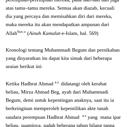
atas tamu–tamu mereka. Semua akan diazab, kecuali
dia yang percaya dan memisahkan diri dari mereka,
maka mereka itu akan mendapatkan ampunan dari
Swt.
Allah
” (
Ainah
Kamalat
-e-Islam, hal. 569)
Kronologi tentang Muhammadi Begum dan pernikahan
yang disyaratkan itu dapat kita simak dari beberapa
uraian berikut ini:
a.s.
Ketika Hadhrat Ahmad
didatangi oleh kerabat
beliau, Mirza Ahmad Beg, ayah dari Muhammadi
Begum, demi untuk kepentingan anaknya, saat itu ia
berkeinginan memperoleh kepemilikan akte tanah
a.s
saudara perempuan Hadhrat Ahmad
yang mana ipar
beliau, suaminya, sudah beberapa tahun hilang tanpa