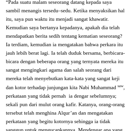
“Pada suatu malam seseorang datang kepada saya
sambil menangis tersedu–sedu. Ketika menyaksikan hal
itu, saya pun waktu itu menjadi sangat khawatir.
Kemudian saya bertanya kepadanya, apakah dia telah
mendapatkan berita sedih tentang kematian seseorang?
Ia terdiam, kemudian ia mengatakan bahwa perkara itu
jauh lebih berat lagi. Ia telah duduk bersama, berbicara-
bicara dengan beberapa orang yang ternyata mereka itu
sangat mengingkari agama dan salah seorang dari
mereka telah menyebutkan kata-kata yang sangat keji
saw
dan kotor terhadap junjungan kita Nabi Muhammad
,
perkataan yang tidak pernah ia dengar sebelumnya;
sekali pun dari mulut orang kafir. Katanya, orang-orang
tersebut telah menghina Alqur’an dan mengatakan
perkataan yang begitu kotornya sehingga ia tidak
sanggup untuk mengucapkannya. Mendengar apa yang