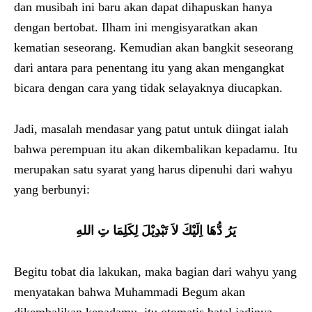
dan musibah ini baru akan dapat dihapuskan hanya
dengan bertobat. Ilham ini mengisyaratkan akan
kematian seseorang. Kemudian akan bangkit seseorang
dari antara para penentang itu yang akan mengangkat
bicara dengan cara yang tidak selayaknya diucapkan.
Jadi, masalah mendasar yang patut untuk diingat ialah
bahwa perempuan itu akan dikembalikan kepadamu. Itu
merupakan satu syarat yang harus dipenuhi dari wahyu
yang berbunyi:
يَرُ دُّهَا اِلَيْكَ لاَ تَبْدِيْلَ لِكَلِمَا تِ اللهِ
Begitu tobat dia lakukan, maka bagian dari wahyu yang
menyatakan bahwa Muhammadi Begum akan