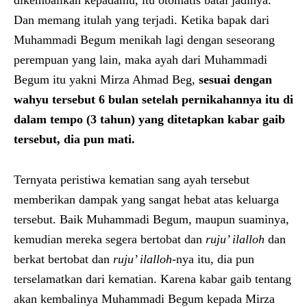
dikembalikan kepadamu, itu otomatis batal jadinya.
Dan memang itulah yang terjadi. Ketika bapak dari
Muhammadi Begum menikah lagi dengan seseorang
perempuan yang lain, maka ayah dari Muhammadi
Begum itu yakni Mirza Ahmad Beg,
sesuai dengan
wahyu tersebut 6 bulan setelah pernikahannya itu di
dalam tempo (3 tahun) yang ditetapkan kabar gaib
tersebut, dia pun mati.
Ternyata peristiwa kematian sang ayah tersebut
memberikan dampak yang sangat hebat atas keluarga
tersebut. Baik Muhammadi Begum, maupun suaminya,
kemudian mereka segera bertobat dan
ruju’ ilalloh
dan
berkat bertobat dan
ruju’ ilalloh
-nya itu, dia pun
terselamatkan dari kematian. Karena kabar gaib tentang
akan kembalinya Muhammadi Begum kepada Mirza