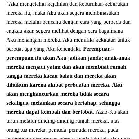
“Aku mengetahui kejahilan dan keburukan-keburukan
mereka itu, maka Aku akan segera membinasakan
mereka melalui bencana dengan cara yang berbeda dan
engkau akan segera melihat dengan cara bagaimana
Aku menangani mereka. Aku memiliki kekuatan untuk
berbuat apa yang Aku kehendaki.
Perempuan–
perempuan itu
akan Aku jadikan janda; anak-anak
mereka menjadi yatim dan akan membuat rumah
tangga mereka kacau balau dan mereka akan
dihukum karena akibat perbuatan mereka.
Aku
akan menghancurkan mereka tidak secara
sekaligus, melainkan secara bertahap, sehingga
mereka dapat kembali dan bertobat
. Azab-Ku akan
turun melalui dinding-dinding rumah mereka, atas
orang tua mereka, pemuda–pemuda mereka, pada
perempuan-perempuan mereka, pada laki-laki dan juga