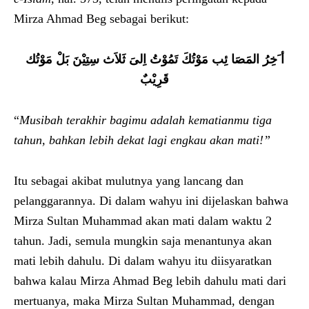
Mirza Ahmad Beg sebagai berikut:
أ َخِرُ المَصَا ئِب مَوْتُكَ تَمُوْتُ اِلىَ ثَلاَث سِتِيْنَ بَلْ
مَوْتُك
قَرِيْبٌ
“
Musibah terakhir bagimu adalah kematianmu tiga
tahun, bahkan lebih dekat lagi engkau akan mati!”
Itu sebagai akibat mulutnya yang lancang dan
pelanggarannya. Di dalam wahyu ini dijelaskan bahwa
Mirza Sultan Muhammad akan mati dalam waktu 2
tahun. Jadi, semula mungkin saja menantunya akan
mati lebih dahulu. Di dalam wahyu itu diisyaratkan
bahwa kalau Mirza Ahmad Beg lebih dahulu mati dari
mertuanya, maka Mirza Sultan Muhammad, dengan