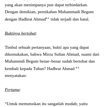
yang akan menimpanya pun dapat terhindarkan.
Dengan demikian, pernikahan Muhammadi Begum
a.s
dengan Hadhrat Ahmad
tidak terjadi dan batal.
Buktinya bertobat
:
Timbul sebuah pertanyaan, bukti apa yang dapat
dikemukakan, bahwa Mirza Sultan Ahmad, suami dari
Muhammdi Begum benar–benar sudah bertobat dan
a.s.
kembali kepada Tuhan? Hadhrat Ahmad
menyatakan:
Pertama
:
“Untuk memutuskan itu sangatlah mudah; yaitu