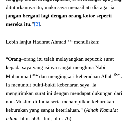
dituturkannya itu, maka saya menasihati dia agar ia
jangan bergaul lagi dengan orang kotor seperti
mereka itu.
”
[2]
.
a.s.
Lebih lanjut Hadhrat Ahmad
menuliskan:
“Orang–orang itu telah melayangkan sepucuk surat
kepada saya yang isinya sangat menghina Nabi
saw
Swt.
Muhammad
dan mengingkari keberadaan Allah
.
Ia menuntut bukti-bukti kebenaran saya. Ia
mengirimkan surat ini dengan mendapat dukungan dari
non-Muslim di India serta menampilkan keburukan–
keburukan yang sangat keterlaluan.“ (
Ainah Kamalat
Islam
, hlm. 568; Ibid, hlm. 76)