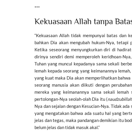
***
Kekuasaan Allah tanpa Bata
“Kekuasaan Allah tidak mempunyai batas dan ke
bahkan Dia akan mengubah hukum-Nya, tetapi p
Ketika seseorang menyungkurkan diri di hadira
dirinya sendiri demi memperoleh keridhoan-Ny
Tuhan yang muncul kepadanya sama sekali berbe
lemah kepada seorang yang keimanannya lemah,
yang kuat maka Dia akan memperlihatkan bahwa Di
seorang manusia akan diikuti dengan perubahan 
mereka yang keimanannya sama sekali lemah s
pertolongan-Nya seolah-olah Dia itu (
naudzubilla
Nya dan sejalan dengan Kesucian-Nya. Tidak ada 
yang mengatakan bahwa ada suatu hal yang berte
jelas dan tegas, maka pandangan demikian itu bo
belum jelas dan tidak masuk akal.”