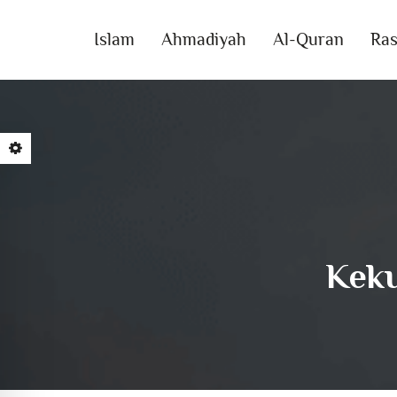
Islam
Ahmadiyah
Al-Quran
Ras
Keku