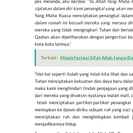
pes melanda, aku berdoa: ‘
Ya Allah Yang Maha K
ciptakan dalam diri kami penangkal yang akan me
Yang Maha Kuasa menciptakan penangkal dalam di
dalam rumah ini kecuali mereka yang merasa diri
mereka yang tidak mengingkari Tuhan dan berlak
Qadian akan dipeliharakan dengan pengertian ba
kota-kota lainnya.”
Terkait:
Manisfestasi Sifat Allah tanpa B
“Hal-hal seperti itulah yang telah kita lihat da
Tuhan menciptakan kekuatan dan daya baru dalam p
maka kami menghindari tindak penjagaan yang di
dari mereka yang divaksin nyatanya malah mati, 
telah menciptakan partikel-partikel penangkal
meniupkan ke dalam diriku sebuah ruh yang suci 
menciptakan ruh dan menghidupkan kembali j
menjadikannya hidup.
swt