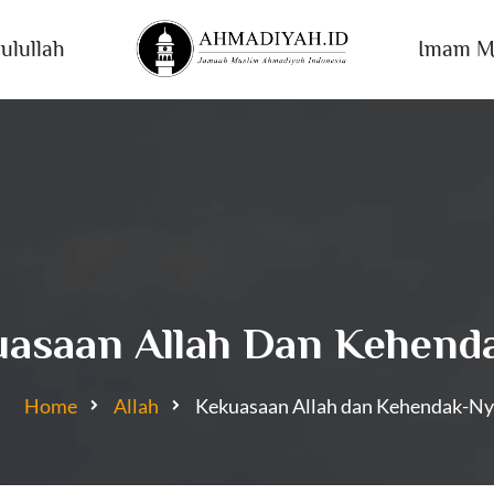
ulullah
Imam M
asaan Allah Dan Kehend
Home
Allah
Kekuasaan Allah dan Kehendak-Ny