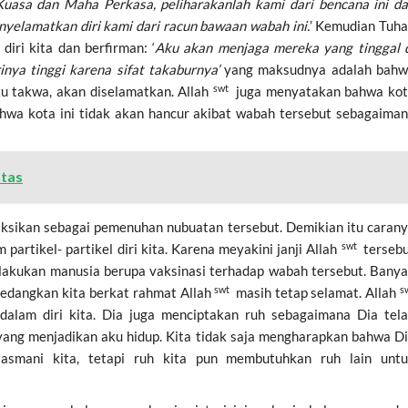
uasa dan Maha Perkasa, peliharakanlah kami dari bencana ini d
nyelamatkan diri kami dari racun bawaan wabah ini.
’ Kemudian Tuh
ri kita dan berfirman: ‘
Aku akan menjaga mereka yang tinggal 
nya tinggi karena sifat takaburnya’
yang maksudnya adalah bah
swt
u takwa, akan diselamatkan. Allah
juga menyatakan bahwa ko
hwa kota ini tidak akan hancur akibat wabah tersebut sebagaima
atas
n saksikan sebagai pemenuhan nubuatan tersebut. Demikian itu caran
swt
artikel- partikel diri kita. Karena meyakini janji Allah
terseb
lakukan manusia berupa vaksinasi terhadap wabah tersebut. Bany
swt
s
sedangkan kita berkat rahmat Allah
masih tetap selamat. Allah
 dalam diri kita. Dia juga menciptakan ruh sebagaimana Dia tel
yang menjadikan aku hidup. Kita tidak saja mengharapkan bahwa D
asmani kita, tetapi ruh kita pun membutuhkan ruh lain unt