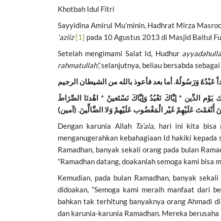
o
A
Khotbah Idul Fitri
o
p
Sayyidina Amirul Mu’minin, Hadhrat Mirza Masro
k
p
‘aziiz
[1]
pada 10 Agustus 2013 di Masjid Baitul F
Setelah mengimami Salat Id, Hudhur
ayyadahull
rahmatullah”,
selanjutnya, beliau bersabda sebagai
داً عَبْدُهُ وَرَسُولُهُ
ْم الدِّين * إيَّاكَ نَعْبُدُ وَإيَّاكَ نَسْتَعينُ * اهْدنَا الصِّرَاطَ
َ أَنْعَمْتَ عَلَيْهِمْ غَيْر الْمَغْضُوب عَلَيْهمْ وَلا الضَّالِّينَ. (آمين
Dengan karunia Allah
Ta’ala
, hari ini kita bis
menganugerahkan kebahagiaan Id hakiki kepada set
Ramadhan, banyak sekali orang pada bulan Rama
“Ramadhan datang, doakanlah semoga kami bisa me
Kemudian, pada bulan Ramadhan, banyak sekali
didoakan, “Semoga kami meraih manfaat dari berk
bahkan tak terhitung banyaknya orang Ahmadi di
dan karunia-karunia Ramadhan. Mereka berusaha 