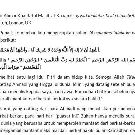
or AhmadKhalifatul Masih al-Khaamis
ayyadahullahu Ta’ala binashrih
utuh, London, UK
ah
naik ke mimbar lalu mengucapkan salam
“Assalaamu ‘alaikum 
 berikut:
أما بعد فأعوذ بالله من الشيطان الرجيم.
أشْهَدُ أنْ لا إله إِلاَّ اللَّهُ وَحْدَهُ لا شَرِيك لَهُ ، وأشْهَدُ أنَّ مُحَمَّ.
ْمِ الله الرَّحْمَن الرَّحيم * الْحَمْدُ لله رَبِّ الْعَالَمينَ * الرَّحْمَن الرَّحيم * مَالك يَو
الْمُسْتَقيمَ * صِرَاط الَّذِين)
a melihat satu lagi Idul Fitri dalam hidup kita. Semoga Allah
Ta’a
iap Ahmadi yang tinggal di dunia. Id ini, yang datang setelah bul
dhan menulis kepada saya, pada awal Ramadhan bahkan sebelumny
raih manfaat dari berkat-berkatnya secara hakiki.”
 surat yang datang dari para Ahmadi yang menuliskan permohon
at-berkat pada hari-hari (puasa) ini.” Bukan hanya menulis sura
 dunia yang berusaha untuk memperoleh manfaat dari berkat-berk
mengambil manfaat maksimal dari berkat hakiki bulan Ramadhan, d