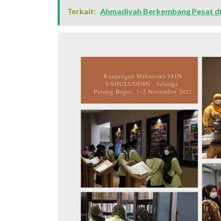
Terkait:
Ahmadiyah Berkembang Pesat di A