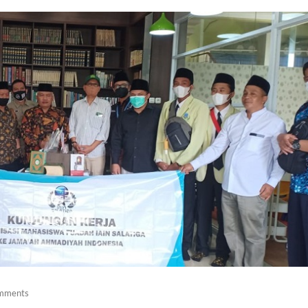
mments