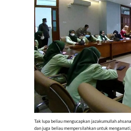
Tak lupa beliau mengucapkan jazakumullah ahsan
dan juga beliau mempersilahkan untuk mengamati