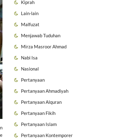
Kiprah
Lain-lain
Malfuzat
Menjawab Tuduhan
Mirza Masroor Ahmad
Nabi Isa
Nasional
Pertanyaan
Pertanyaan Ahmadiyah
Pertanyaan Alquran
Pertanyaan Fikih
Pertanyaan Islam
an
ke
Pertanyaan Kontemporer