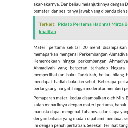
akar-akarnya. Dan beliau melanjutknnya dengan D
pemateri dan sesi tanya jawab yang dipandu oleh
Terkait:
Pidato Pertama Hadhrat Mirza B
khalifah
Materi pertama sekitar 20 menit disampaikan 
memaparkan mengenai Perkembangan Ahmadiyah.
Kemerdekaan hingga perkembangan Ahmadiyah 
Ahmadiyah yang berperan terhadap Negara Re
memperlihatkan buku Tadzkirah, beliau bilang
mendapat hadiah buku tersebut. Beberapa perta
berlangsung hangat, hingga moderator memberi per
Pemaparan materi kedua disampaikan oleh Mln. 
kalah menariknya dengan materi pertama, bapak
manusia dapat mengenal Tuhannya, dan siapa yan
dengan bahasa yang mudah dipahami membuat se
ini dengan penuh perhatian. Sesekali terlihat ta