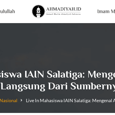
ulullah
Imam M
siswa IAIN Salatiga: Men
Langsung Dari Sumbern
Nasional
Live In Mahasiswa IAIN Salatiga: Mengenal