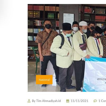
Nasional
By
Tim Ahmadiyah.Id
11/11/2021
1 Co