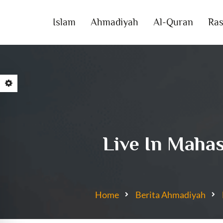
Islam
Ahmadiyah
Al-Quran
Ras
Live In Maha
Home
Berita Ahmadiyah