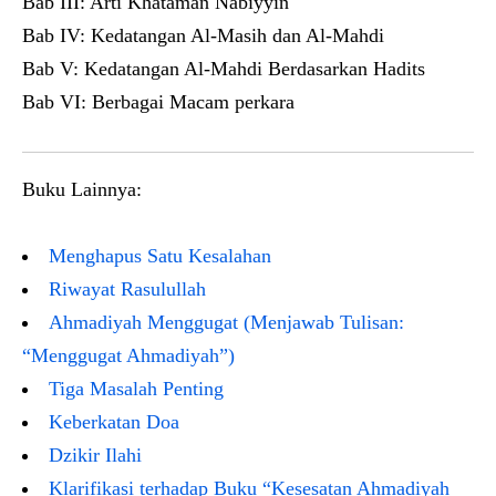
Bab III: Arti Khataman Nabiyyin
Bab IV: Kedatangan Al-Masih dan Al-Mahdi
Bab V: Kedatangan Al-Mahdi Berdasarkan Hadits
Bab VI: Berbagai Macam perkara
Buku Lainnya:
Menghapus Satu Kesalahan
Riwayat Rasulullah
Ahmadiyah Menggugat (Menjawab Tulisan:
“Menggugat Ahmadiyah”)
Tiga Masalah Penting
Keberkatan Doa
Dzikir Ilahi
Klarifikasi terhadap Buku “Kesesatan Ahmadiyah