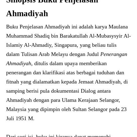
Ahmadiyah
Buku Penjelasan Ahmadiyah ini adalah karya Maulana
Muhammad Shadiq bin Barakatullah Al-Mubasysyir Al-
Islamiy Al-Ahmadiy, Singapura, yang beliau tulis
dalam Tulisan Arab Melayu dengan Judul
Penerangan
Ahmadiyah,
ditulis dalam upaya memberikan
penerangan dan klarifikasi atas berbagai tuduhan dan
fitnah yang dialamatkan kepada Jemaat Ahmadiyah, di
samping berisi pula dokumentasi Dialog antara
Ahmadiyah dengan para Ulama Kerajaan Selangor,
Malaysia yang dipimpin oleh Sultan Selangor pada 23
Juli 1951 M.
Dari segi isi, buku ini kiranya dapat memenuhi