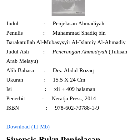
Judul : Penjelasan Ahmadiyah
Penulis : Muhammad Shadiq bin
Barakatullah Al-Mubasysyir Al-Islamiy Al-Ahmadiy
Judul Asli :
Penerangan Ahmadiyah
(Tulisan
Arab Melayu)
Alih Bahasa : Drs. Abdul Rozaq
Ukuran : 15.5 X 24 Cm
Isi : xii + 409 halaman
Penerbit : Neratja Press, 2014
ISBN : 978-602-70788-1-9
Download (11 Mb)
Sinopsis Buku Penjelasan