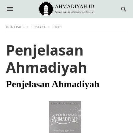
HOMEPAGE
PUSTAKA
BUKU
Penjelasan
Ahmadiyah
Penjelasan Ahmadiyah