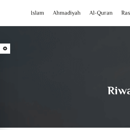
Islam
Ahmadiyah
Al-Quran
Ras
Riwa