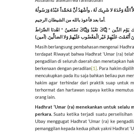
Assalamu ‘alaikum wa rahmatullah
َّ اللَّهُ وَحْدَهُ لا شَرِيك لَهُ ، وأشْهَدُ أنَّ مُحَمَّداً عَبْدُهُ وَرَسُولُهُ
أما بعد فأعوذ بالله من الشيطان الرجيم.
ْم الدِّين * إيَّاكَ نَعْبُدُ وَإيَّاكَ نَسْتَعينُ * اهْدنَا الصِّرَاطَ
 أَنْعَمْتَ عَلَيْهِمْ غَيْر الْمَغْضُوب عَلَيْهمْ وَلا ال
ضا
لِّينَ. (آمين)
Masih berlangsung pembahasan mengenai Hadhrat
terdapat Riwayat bahwa Hadhrat ‘Umar (ra) tela
pengadilan di seluruh daerah dan menetapkan ha
berkenaan dengan peradilan
[1]
. Para hakim dipil
mencukupkan pada itu saja bahkan beliau pun men
hakim agar terhindar dari praktik suap untuk m
terhormat dan hartawan supaya ketika memutusk
orang lain.
Hadhrat ‘Umar (ra) menekankan untuk selalu 
perkara.
Suatu ketika terjadi suatu perselisiha
Ubay menggugat Hadhrat ‘Umar (ra) ke pengadila
pemanggilan kepada kedua pihak yakni Hadhrat ‘U