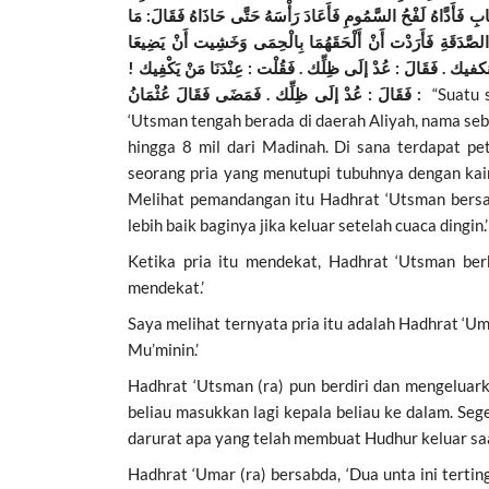
ابِ فَأَدَّاهُ لَفْحُ السَّمُومِ فَأَعَادَ رَأْسَهُ حَتَّى حَاذَاهُ فَقَالَ: مَا
 الصَّدَقَةِ فَأَرَدْت أَنْ أَلْحَقَهُمَا بِالْحِمَى وَخَشِيت أَنْ يَضِيعَا
ِّلِّ ونكفيك . فَقَالَ : عُدْ إلَى ظِلِّك . فَقُلْت : عِنْدَنَا مَنْ يَكْفِيك
فَقَالَ : عُدْ إلَى ظِلِّك . فَمَضَى فَقَالَ عُثْمَانُ :
“Suatu 
‘Utsman tengah berada di daerah Aliyah, nama se
hingga 8 mil dari Madinah. Di sana terdapat pe
seorang pria yang menutupi tubuhnya dengan kai
Melihat pemandangan itu Hadhrat ‘Utsman bersabd
lebih baik baginya jika keluar setelah cuaca dingin.’
Ketika pria itu mendekat, Hadhrat ‘Utsman berk
mendekat.’
Saya melihat ternyata pria itu adalah Hadhrat ‘Uma
Mu’minin.’
Hadhrat ‘Utsman (ra) pun berdiri dan mengeluar
beliau masukkan lagi kepala beliau ke dalam. Se
darurat apa yang telah membuat Hudhur keluar saat
Hadhrat ‘Umar (ra) bersabda, ‘Dua unta ini tertin