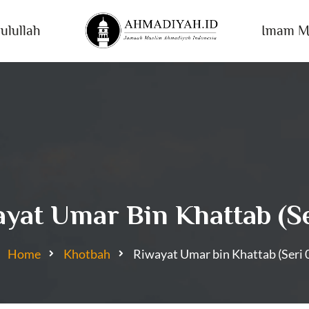
ulullah
Imam M
yat Umar Bin Khattab (Se
Home
Khotbah
Riwayat Umar bin Khattab (Seri 