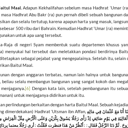
aitul Maal.
Adapun Kekhalifahan sebelum masa Hadhrat ‘Umar (ra
 masa Hadhrat Abu Bakr (ra) pun pernah dibeli sebuah bangunan d
sikan dan selalu tertutup, karena apapun harta yang masuk, langsu
 sebesar 500 ribu dari Bahrain. Kemudian Hadhrat ‘Umar (ra) memin
gunakan untuk apa uang tersebut.
a-Raja di negeri Syam membentuk suatu departemen khusus ya
) menyukai hal tersebut dan meletakkan pondasi berdirinya Bait
tetapkan sebagai pejabat yang mengepalainya. Setelah itu, selain 
rikan Baitul Maal.
unan dengan anggaran terbatas, namun lain halnya untuk bangun
, beliau selalu membangun bangunan yang sangat kokoh dan mega
 menjaganya.
[6]
Dengan kata lain, setelah pembangunan itu sebu
manan) untuk menjaganya didirikan untuk itu.
kan perlindungan berkaitan dengan harta Baitul Maal. Sebuah kejadi
ang dimerdekakan) Hadhrat ‘Utsman ibn Affan,
ْنَا أَنَا مَعَ عُثْمَانَ فِي مَالِهِ
الْعَالِيَةِ فِي يَوْمٍ صَائِفٍ إذْ رَأَى رَجُلًا يَسُوقُ بِكْرَيْنِ وَعَلَى الْأَرْضِ مِثْلُ الْفِرَاشِ مِنْ ا
رُوحَ . ثُمَّ دَنَا الرَّجُلُ فَقَال : : اُنْظُرْ مَنْ هَذَا فنظرت فَقُلْتُ : أرى رَجُلًا معتما بِرِدَائِهِ يَ