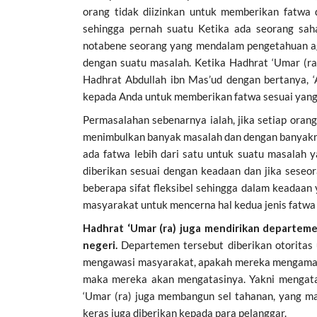
orang tidak diizinkan untuk memberikan fatwa 
sehingga pernah suatu Ketika ada seorang saha
notabene seorang yang mendalam pengetahuan ag
dengan suatu masalah. Ketika Hadhrat ‘Umar (ra)
Hadhrat Abdullah ibn Mas’ud dengan bertanya,
kepada Anda untuk memberikan fatwa sesuai yang
Permasalahan sebenarnya ialah, jika setiap oran
menimbulkan banyak masalah dan dengan banyakny
ada fatwa lebih dari satu untuk suatu masalah 
diberikan sesuai dengan keadaan dan jika seseo
beberapa sifat fleksibel sehingga dalam keadaan
masyarakat untuk mencerna hal kedua jenis fatwa
Hadhrat ‘Umar (ra) juga mendirikan departe
negeri.
Departemen tersebut diberikan otoritas
mengawasi masyarakat, apakah mereka mengamalk
maka mereka akan mengatasinya. Yakni mengatas
‘Umar (ra) juga membangun sel tahanan, yang m
keras juga diberikan kepada para pelanggar.