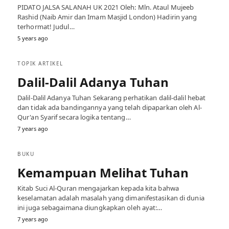
PIDATO JALSA SALANAH UK 2021 Oleh: Mln. Ataul Mujeeb
Rashid (Naib Amir dan Imam Masjid London) Hadirin yang
terhormat! Judul…
5 years ago
TOPIK ARTIKEL
Dalil-Dalil Adanya Tuhan
Dalil-Dalil Adanya Tuhan Sekarang perhatikan dalil-dalil hebat
dan tidak ada bandingannya yang telah dipaparkan oleh Al-
Qur'an Syarif secara logika tentang…
7 years ago
BUKU
Kemampuan Melihat Tuhan
Kitab Suci Al-Quran mengajarkan kepada kita bahwa
keselamatan adalah masalah yang dimanifestasikan di dunia
ini juga sebagaimana diungkapkan oleh ayat:…
7 years ago