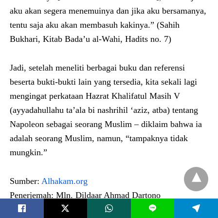
aku akan segera menemuinya dan jika aku bersamanya,
tentu saja aku akan membasuh kakinya.” (Sahih
Bukhari, Kitab Bada’u al-Wahi, Hadits no. 7)
Jadi, setelah meneliti berbagai buku dan referensi
beserta bukti-bukti lain yang tersedia, kita sekali lagi
mengingat perkataan Hazrat Khalifatul Masih V
(ayyadahullahu ta’ala bi nashrihil ‘aziz, atba) tentang
Napoleon sebagai seorang Muslim – diklaim bahwa ia
adalah seorang Muslim, namun, “tampaknya tidak
mungkin.”
Sumber:
Alhakam.org
Penerjemah: Mln. Dildaar Ahmad Dartono
L