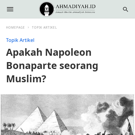
HOMEPAGE
TOPIK ARTIKEL
Topik Artikel
Apakah Napoleon
Bonaparte seorang
Muslim?