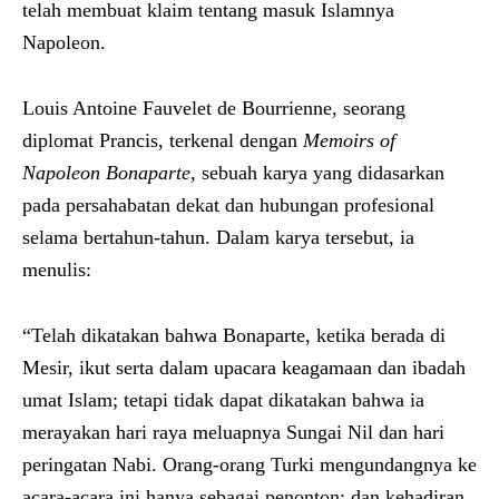
telah membuat klaim tentang masuk Islamnya
Napoleon.
Louis Antoine Fauvelet de Bourrienne, seorang
diplomat Prancis, terkenal dengan
Memoirs of
Napoleon Bonaparte
, sebuah karya yang didasarkan
pada persahabatan dekat dan hubungan profesional
selama bertahun-tahun. Dalam karya tersebut, ia
menulis:
“Telah dikatakan bahwa Bonaparte, ketika berada di
Mesir, ikut serta dalam upacara keagamaan dan ibadah
umat Islam; tetapi tidak dapat dikatakan bahwa ia
merayakan hari raya meluapnya Sungai Nil dan hari
peringatan Nabi. Orang-orang Turki mengundangnya ke
acara-acara ini hanya sebagai penonton; dan kehadiran