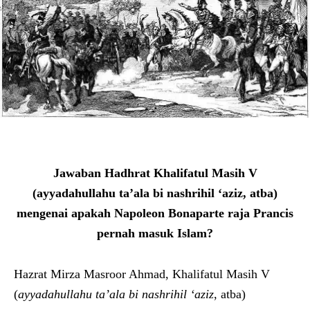
Jawaban Hadhrat Khalifatul Masih V
(ayyadahullahu ta’ala bi nashrihil ‘aziz, atba)
mengenai apakah Napoleon Bonaparte raja Prancis
pernah masuk Islam?
Hazrat Mirza Masroor Ahmad, Khalifatul Masih V
(
ayyadahullahu ta’ala bi nashrihil ‘aziz
, atba)