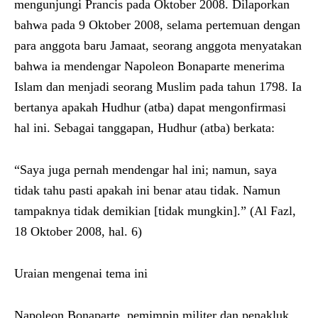
mengunjungi Prancis pada Oktober 2008. Dilaporkan
bahwa pada 9 Oktober 2008, selama pertemuan dengan
para anggota baru Jamaat, seorang anggota menyatakan
bahwa ia mendengar Napoleon Bonaparte menerima
Islam dan menjadi seorang Muslim pada tahun 1798. Ia
bertanya apakah Hudhur (atba) dapat mengonfirmasi
hal ini. Sebagai tanggapan, Hudhur (atba) berkata:
“Saya juga pernah mendengar hal ini; namun, saya
tidak tahu pasti apakah ini benar atau tidak. Namun
tampaknya tidak demikian [tidak mungkin].” (Al Fazl,
18 Oktober 2008, hal. 6)
Uraian mengenai tema ini
Napoleon Bonaparte, pemimpin militer dan penakluk