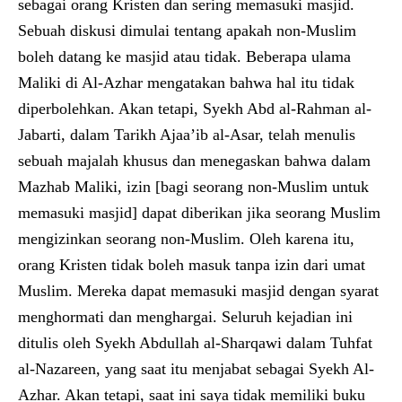
sebagai orang Kristen dan sering memasuki masjid.
Sebuah diskusi dimulai tentang apakah non-Muslim
boleh datang ke masjid atau tidak. Beberapa ulama
Maliki di Al-Azhar mengatakan bahwa hal itu tidak
diperbolehkan. Akan tetapi, Syekh Abd al-Rahman al-
Jabarti, dalam Tarikh Ajaa’ib al-Asar, telah menulis
sebuah majalah khusus dan menegaskan bahwa dalam
Mazhab Maliki, izin [bagi seorang non-Muslim untuk
memasuki masjid] dapat diberikan jika seorang Muslim
mengizinkan seorang non-Muslim. Oleh karena itu,
orang Kristen tidak boleh masuk tanpa izin dari umat
Muslim. Mereka dapat memasuki masjid dengan syarat
menghormati dan menghargai. Seluruh kejadian ini
ditulis oleh Syekh Abdullah al-Sharqawi dalam Tuhfat
al-Nazareen, yang saat itu menjabat sebagai Syekh Al-
Azhar. Akan tetapi, saat ini saya tidak memiliki buku