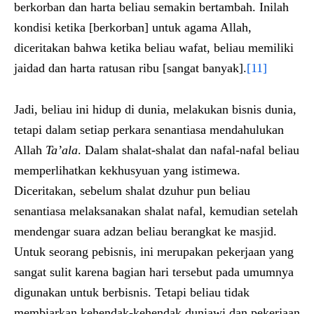
berkorban dan harta beliau semakin bertambah. Inilah
kondisi ketika [berkorban] untuk agama Allah,
diceritakan bahwa ketika beliau wafat, beliau memiliki
jaidad dan harta ratusan ribu [sangat banyak].
[11]
Jadi, beliau ini hidup di dunia, melakukan bisnis dunia,
tetapi dalam setiap perkara senantiasa mendahulukan
Allah
Ta’ala
. Dalam shalat-shalat dan nafal-nafal beliau
memperlihatkan kekhusyuan yang istimewa.
Diceritakan, sebelum shalat dzuhur pun beliau
senantiasa melaksanakan shalat nafal, kemudian setelah
mendengar suara adzan beliau berangkat ke masjid.
Untuk seorang pebisnis, ini merupakan pekerjaan yang
sangat sulit karena bagian hari tersebut pada umumnya
digunakan untuk berbisnis. Tetapi beliau tidak
membiarkan kehendak-kehendak duniawi dan pekerjaan