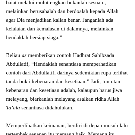
baiat melalui mulut engkau bukanlah sesuatu,
melainkan berusahalah dan berdoalah kepada Allah
agar Dia menjadikan kalian benar. Janganlah ada
kelalaian dan kemalasan di dalamnya, melainkan
hendaklah bersiap siaga.”
Beliau
as
memberikan contoh Hadhrat Sahibzada
Abdullatif, “Hendaklah senantiasa memperhatikan
contoh dari Abdullatif, darinya sedemikian rupa terlihat
tanda bukti kebenaran dan kesetiaan.” Jadi, tuntutan
kebenaran dan kesetiaan adalah, kalaupun harus jiwa
melayang, biarkanlah melayang asalkan ridha Allah
Ta’ala
senantiasa didahulukan.
Memperlihatkan keimanan, berdiri di depan musuh lalu
tertembak senapan itu memang baik. Memang itu