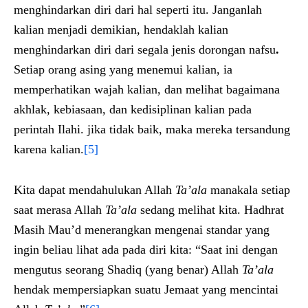
menghindarkan diri dari hal seperti itu. Janganlah
kalian menjadi demikian, hendaklah kalian
menghindarkan diri dari segala jenis dorongan nafsu
.
Setiap orang asing yang menemui kalian, ia
memperhatikan wajah kalian, dan melihat bagaimana
akhlak, kebiasaan, dan kedisiplinan kalian pada
perintah Ilahi. jika tidak baik, maka mereka tersandung
karena kalian.
[5]
Kita dapat mendahulukan Allah
Ta’ala
manakala setiap
saat merasa Allah
Ta’ala
sedang melihat kita. Hadhrat
Masih Mau’d menerangkan mengenai standar yang
ingin beliau lihat ada pada diri kita: “Saat ini dengan
mengutus seorang Shadiq (yang benar) Allah
Ta’ala
hendak mempersiapkan suatu Jemaat yang mencintai