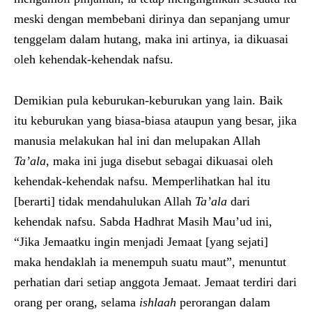
meski dengan membebani dirinya dan sepanjang umur
tenggelam dalam hutang, maka ini artinya, ia dikuasai
oleh kehendak-kehendak nafsu.
Demikian pula keburukan-keburukan yang lain. Baik
itu keburukan yang biasa-biasa ataupun yang besar, jika
manusia melakukan hal ini dan melupakan Allah
Ta’ala
, maka ini juga disebut sebagai dikuasai oleh
kehendak-kehendak nafsu. Memperlihatkan hal itu
[berarti] tidak mendahulukan Allah
Ta’ala
dari
kehendak nafsu. Sabda Hadhrat Masih Mau’ud ini,
“Jika Jemaatku ingin menjadi Jemaat [yang sejati]
maka hendaklah ia menempuh suatu maut”, menuntut
perhatian dari setiap anggota Jemaat. Jemaat terdiri dari
orang per orang, selama
ishlaah
perorangan dalam