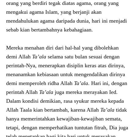
orang yang berdiri tegak diatas agama, orang yang
mengakui agama Islam, yang berjanji akan
mendahulukan agama daripada dunia, hari ini menjadi
sebab kian bertambahnya kebahagiaan.
Mereka menahan diri dari hal-hal yang dibolehkan
demi Allah
Ta’ala
selama satu bulan sesuai dengan
perintah-Nya, menerapkan disiplin keras atas dirinya,
menanamkan kebiasaan untuk mengendalikan dirinya
demi memperoleh ridha Allah
Ta’ala
. Hari ini, dengan
perintah Allah
Ta’ala
juga mereka merayakan Ied.
Dalam kondisi demikian, rasa syukur mereka kepada
Allah Taala kian bertambah, karena Allah
Ta’ala
tidak
hanya memerintahkan kewajiban-kewajiban semata,
tetapi, dengan memperhatikan tuntutan fitrah, Dia juga
telah menetapkan bagi kita hari untuk merayakan