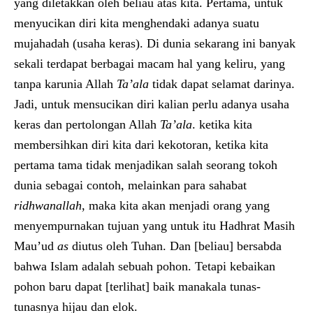
yang diletakkan oleh beliau atas kita. Pertama, untuk
menyucikan diri kita menghendaki adanya suatu
mujahadah (usaha keras). Di dunia sekarang ini banyak
sekali terdapat berbagai macam hal yang keliru, yang
tanpa karunia Allah
Ta’ala
tidak dapat selamat darinya.
Jadi, untuk mensucikan diri kalian perlu adanya usaha
keras dan pertolongan Allah
Ta’ala
. ketika kita
membersihkan diri kita dari kekotoran, ketika kita
pertama tama tidak menjadikan salah seorang tokoh
dunia sebagai contoh, melainkan para sahabat
ridhwanallah
, maka kita akan menjadi orang yang
menyempurnakan tujuan yang untuk itu Hadhrat Masih
Mau’ud
as
diutus oleh Tuhan. Dan [beliau] bersabda
bahwa Islam adalah sebuah pohon. Tetapi kebaikan
pohon baru dapat [terlihat] baik manakala tunas-
tunasnya hijau dan elok.