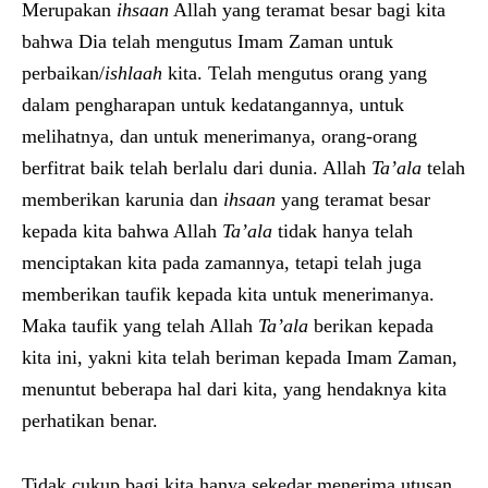
Merupakan
ihsaan
Allah yang teramat besar bagi kita
bahwa Dia telah mengutus Imam Zaman untuk
perbaikan/
ishlaah
kita. Telah mengutus orang yang
dalam pengharapan untuk kedatangannya, untuk
melihatnya, dan untuk menerimanya, orang-orang
berfitrat baik telah berlalu dari dunia. Allah
Ta’ala
telah
memberikan karunia dan
ihsaan
yang teramat besar
kepada kita bahwa Allah
Ta’ala
tidak hanya telah
menciptakan kita pada zamannya, tetapi telah juga
memberikan taufik kepada kita untuk menerimanya.
Maka taufik yang telah Allah
Ta’ala
berikan kepada
kita ini, yakni kita telah beriman kepada Imam Zaman,
menuntut beberapa hal dari kita, yang hendaknya kita
perhatikan benar.
Tidak cukup bagi kita hanya sekedar menerima utusan