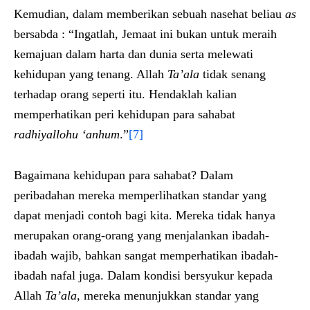
Kemudian, dalam memberikan sebuah nasehat beliau
as
bersabda : “Ingatlah, Jemaat ini bukan untuk meraih
kemajuan dalam harta dan dunia serta melewati
kehidupan yang tenang. Allah
Ta’ala
tidak senang
terhadap orang seperti itu. Hendaklah kalian
memperhatikan peri kehidupan para sahabat
radhi
y
allohu ‘anhum
.”
[7]
Bagaimana kehidupan para sahabat? Dalam
peribadahan mereka memperlihatkan standar yang
dapat menjadi contoh bagi kita. Mereka tidak hanya
merupakan orang-orang yang menjalankan ibadah-
ibadah wajib, bahkan sangat memperhatikan ibadah-
ibadah nafal juga. Dalam kondisi bersyukur kepada
Allah
Ta’ala
, mereka menunjukkan standar yang