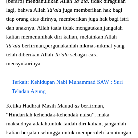
[berarti] mendahulukan Allah
Ta’ala
. tidak diragukan
lagi, bahwa Allah
Ta’ala
juga memberikan hak bagi
tiap orang atas dirinya, memberikan juga hak bagi istri
dan anaknya. Allah taala tidak mengatakan,jangalah
kalian memenuhihak diri kalian, melainkan Allah
Ta’ala
berfirman,pergunakanlah nikmat-nikmat yang
telah diberikan Allah
Ta’ala
sebagai cara
mensyukurinya.
Terkait:
Kehidupan Nabi Muhammad SAW : Suri
Teladan Agung
Ketika Hadhrat Masih Mauud
as
berfirman,
“Hindarilah kehendak-kehendak nafsu”, maka
maksudnya adalah,untuk faidah diri kalian, janganlah
kalian berjalan sehingga untuk memperoleh keuntungan