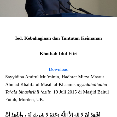
Ied, Kebahagiaan dan Tuntutan Keimanan
Khotbah Idul Fitri
Download
Sayyidina Amirul Mu’minin, Hadhrat Mirza Masrur
Ahmad Khalifatul Masih al-Khaamis
ayyadahullaahu
Ta’ala binashrihil ‘aziiz
19 Juli 2015 di Masjid Baitul
Futuh, Morden, UK.
أشْهَدُ أنْ لا إله إِلاَّ اللَّهُ وَحْدَهُ لا شَرِيك لَهُ ، وأشْهَدُ أنَّ