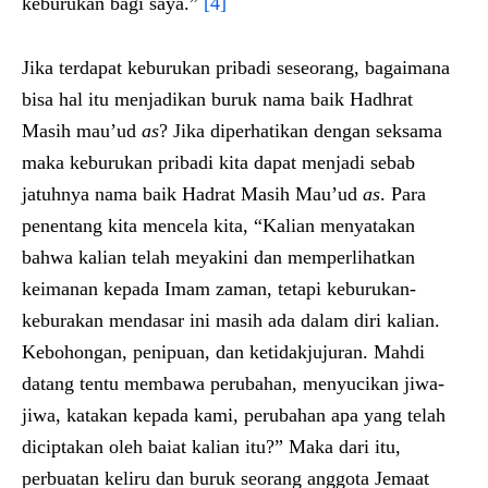
keburukan bagi saya.”
[4]
Jika terdapat keburukan pribadi seseorang, bagaimana
bisa hal itu menjadikan buruk nama baik Hadhrat
Masih mau’ud
as
? Jika diperhatikan dengan seksama
maka keburukan pribadi kita dapat menjadi sebab
jatuhnya nama baik Hadrat Masih Mau’ud
as
. Para
penentang kita mencela kita, “Kalian menyatakan
bahwa kalian telah meyakini dan memperlihatkan
keimanan kepada Imam zaman, tetapi keburukan-
keburakan mendasar ini masih ada dalam diri kalian.
Kebohongan, penipuan, dan ketidakjujuran. Mahdi
datang tentu membawa perubahan, menyucikan jiwa-
jiwa, katakan kepada kami, perubahan apa yang telah
diciptakan oleh baiat kalian itu?” Maka dari itu,
perbuatan keliru dan buruk seorang anggota Jemaat