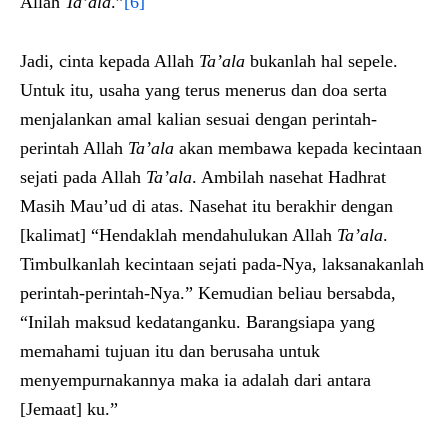
Allah
Ta’ala
.”
[6]
Jadi, cinta kepada Allah
Ta’ala
bukanlah hal sepele.
Untuk itu, usaha yang terus menerus dan doa serta
menjalankan amal kalian sesuai dengan perintah-
perintah Allah
Ta’ala
akan membawa kepada kecintaan
sejati pada Allah
Ta’ala
. Ambilah nasehat Hadhrat
Masih Mau’ud di atas. Nasehat itu berakhir dengan
[kalimat] “Hendaklah mendahulukan Allah
Ta’ala
.
Timbulkanlah kecintaan sejati pada-Nya, laksanakanlah
perintah-perintah-Nya.” Kemudian beliau bersabda,
“Inilah maksud kedatanganku. Barangsiapa yang
memahami tujuan itu dan berusaha untuk
menyempurnakannya maka ia adalah dari antara
[Jemaat] ku.”