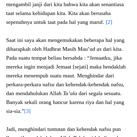
mengambil janji dari kita bahwa kita akan senantiasa
taat selama kehidupan kita. Kita akan berusaha
sepenuhnya untuk taat pada hal yang maruf.
[2]
Saat ini saya akan mengemukakan beberapa hal yang
diharapkah oleh Hadhrat Masih Mau’ud
as
dari kita.
Pada suatu tempat beliau bersabda : “Jemaatku, jika
mereka ingin menjadi Jemaat [sejati] maka hendaklah
mereka menempuh suatu maut. Menghindar dari
perkara-perkara nafsu dan kehendak-kehendak nafsu,
dan mendahulukan Allah
Ta’ala
dari segala sesuatu.
Banyak sekali orang hancur karena riya dan hal yang
sia-sia.”
[3]
Jadi, menghindari tuntutan dan kehendak nafsu pun