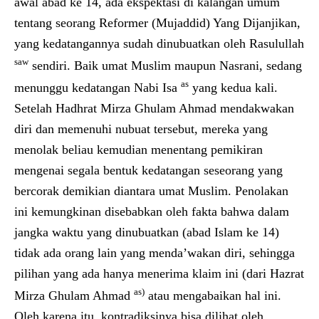
awal abad ke 14, ada ekspektasi di kalangan umum
tentang seorang Reformer (Mujaddid) Yang Dijanjikan,
yang kedatangannya sudah dinubuatkan oleh Rasulullah
saw
sendiri. Baik umat Muslim maupun Nasrani, sedang
as
menunggu kedatangan Nabi Isa
yang kedua kali.
Setelah Hadhrat Mirza Ghulam Ahmad mendakwakan
diri dan memenuhi nubuat tersebut, mereka yang
menolak beliau kemudian menentang pemikiran
mengenai segala bentuk kedatangan seseorang yang
bercorak demikian diantara umat Muslim. Penolakan
ini kemungkinan disebabkan oleh fakta bahwa dalam
jangka waktu yang dinubuatkan (abad Islam ke 14)
tidak ada orang lain yang menda’wakan diri, sehingga
pilihan yang ada hanya menerima klaim ini (dari Hazrat
as)
Mirza Ghulam Ahmad
atau mengabaikan hal ini.
Oleh karena itu, kontradiksinya bisa dilihat oleh