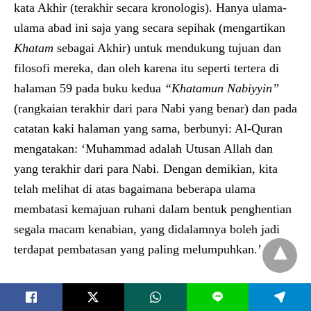
kata Akhir (terakhir secara kronologis). Hanya ulama-
ulama abad ini saja yang secara sepihak (mengartikan
Khatam
sebagai Akhir) untuk mendukung tujuan dan
filosofi mereka, dan oleh karena itu seperti tertera di
halaman 59 pada buku kedua
“Khatamun Nabiyyin”
(rangkaian terakhir dari para Nabi yang benar) dan pada
catatan kaki halaman yang sama, berbunyi: Al-Quran
mengatakan: ‘Muhammad adalah Utusan Allah dan
yang terakhir dari para Nabi. Dengan demikian, kita
telah melihat di atas bagaimana beberapa ulama
membatasi kemajuan ruhani dalam bentuk penghentian
segala macam kenabian, yang didalamnya boleh jadi
terdapat pembatasan yang paling melumpuhkan.’
Perbedaan dogmatis dalam sebuah agama yang berasal
L
dari Tuhan tidak akan pernah bisa direkonsiliasi melalui