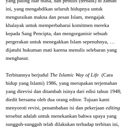
yang paling luar biasa, dan penulis (terbaik) di zaman
ini, yang mengabdikan seluruh hidupnya untuk
menguraikan makna dan pesan Islam, mengajak
khalayak untuk memperbaharui komitmen mereka
kepada Sang Pencipta, dan mengorganisir sebuah
pergerakan untuk menegakkan Islam sepenuhnya, …
dijatuhi hukuman mati karena menulis selebaran yang
menghasut.
Terbitannya berjudul
The Islamic Way of Life
(Cara
hidup yang Islami) 1986, yang merupakan terjemahan
yang direvisi dan ditambah isinya dari edisi tahun 1948;
diedit bersama oleh dua orang editor. Tujuan kami
menyoroti revisi, penambahan isi dan pekerjaan
editing
tersebut adalah untuk menekankan bahwa upaya yang
sungguh-sungguh telah dilakukan terhadap terbitan ini,