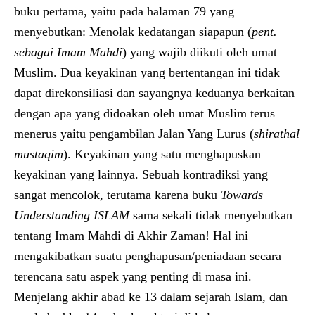
buku pertama, yaitu pada halaman 79 yang
menyebutkan: Menolak kedatangan siapapun (
pent.
sebagai Imam Mahdi
) yang wajib diikuti oleh umat
Muslim. Dua keyakinan yang bertentangan ini tidak
dapat direkonsiliasi dan sayangnya keduanya berkaitan
dengan apa yang didoakan oleh umat Muslim terus
menerus yaitu pengambilan Jalan Yang Lurus (
shirathal
mustaqim
). Keyakinan yang satu menghapuskan
keyakinan yang lainnya. Sebuah kontradiksi yang
sangat mencolok, terutama karena buku
Towards
Understanding ISLAM
sama sekali tidak menyebutkan
tentang Imam Mahdi di Akhir Zaman! Hal ini
mengakibatkan suatu penghapusan/peniadaan secara
terencana satu aspek yang penting di masa ini.
Menjelang akhir abad ke 13 dalam sejarah Islam, dan