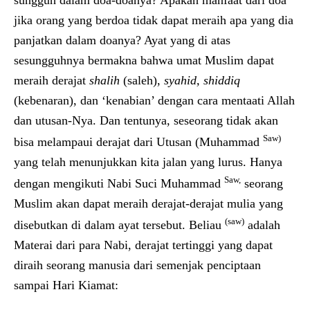
sungguh dalam doa-doanya? Apakah manfaat dari doa
jika orang yang berdoa tidak dapat meraih apa yang dia
panjatkan dalam doanya? Ayat yang di atas
sesungguhnya bermakna bahwa umat Muslim dapat
meraih derajat
shalih
(saleh),
syahid, shiddiq
(kebenaran), dan ‘kenabian’ dengan cara mentaati Allah
dan utusan-Nya. Dan tentunya, seseorang tidak akan
Saw)
bisa melampaui derajat dari Utusan (Muhammad
yang telah menunjukkan kita jalan yang lurus. Hanya
Saw,
dengan mengikuti Nabi Suci Muhammad
seorang
Muslim akan dapat meraih derajat-derajat mulia yang
(saw)
disebutkan di dalam ayat tersebut. Beliau
adalah
Materai dari para Nabi, derajat tertinggi yang dapat
diraih seorang manusia dari semenjak penciptaan
sampai Hari Kiamat: