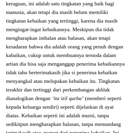
keraguan, ini adalah satu tingkatan yang baik bagi
manusia, akan tetapi dia masih belum memiliki
tingkatan kebaikan yang tertinggi, karena dia masih
mengingat-ingat kebaikannya. Meskipun dia tidak
mengharapkan imbalan atau balasan, akan tetapi
kesadaran bahwa dia adalah orang yang penuh dengan
kabaikan, cukup untuk membuatnya ternoda dalam
artian dia bisa saja menganggap penerima kebaikannya
tidak tahu berterimakasih jika si penerima kebaikan
menyangkal atau melupakan kebaikan itu. Tingkatan
terakhir dan tertinggi dari perkembangan akhlak
dianalogikan dengan
‘ita izil qurba’
(memberi seperti
kepada keluarga sendiri) seperti dijelaskan di ayat
diatas. Kebaikan seperti ini adalah murni, tanpa
sedikitpun mengharapkan balasan, tanpa memandang
terimakasih atau apapun dari penerima kebaikan. Ini