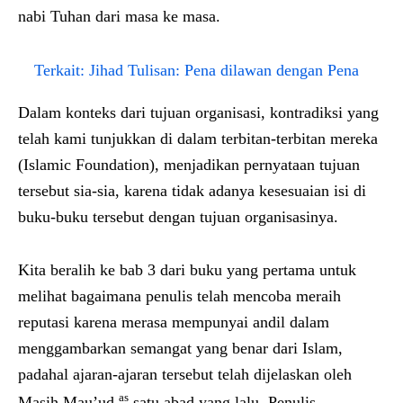
nabi Tuhan dari masa ke masa.
Terkait:
Jihad Tulisan: Pena dilawan dengan Pena
Dalam konteks dari tujuan organisasi, kontradiksi yang
telah kami tunjukkan di dalam terbitan-terbitan mereka
(Islamic Foundation), menjadikan pernyataan tujuan
tersebut sia-sia, karena tidak adanya kesesuaian isi di
buku-buku tersebut dengan tujuan organisasinya.
Kita beralih ke bab 3 dari buku yang pertama untuk
melihat bagaimana penulis telah mencoba meraih
reputasi karena merasa mempunyai andil dalam
menggambarkan semangat yang benar dari Islam,
padahal ajaran-ajaran tersebut telah dijelaskan oleh
as
Masih Mau’ud
satu abad yang lalu. Penulis