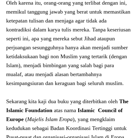
Oleh karena itu, orang-orang yang terlibat dengan ini,
memikul tanggung jawab yang berat untuk memastikan
ketepatan tulisan dan menjaga agar tidak ada
kontradiksi dalam karya tulis mereka. Tanpa keseriusan
seperti ini, apa yang mereka sebut Jihad ataupun
perjuangan sesungguhnya hanya akan menjadi sumber
ketidaksukaan bagi non Muslim yang tertarik (dengan
Islam), menjadi bimbingan yang salah bagi para
mualaf, atau menjadi alasan bertambahnya
kesimpangsiuran dan keraguan bagi seluruh muslim.
Sekarang kita kaji dua buku yang diterbitkan oleh
The
Islamic Foundation
atas nama
Islamic Council of
Europe
(
Maj
e
lis Islam Eropa
), yang mengklaim
kedudukan sebagai Badan Koordinasi Tertinggi untuk
Pusat-pusat dan organisasi-organisasi Islam di Eropa.