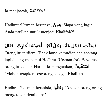
Ia menjawab,
نَعَمْ
‘Ya.’
Hadhrat ‘Utsman bertanya,
وَمَنْ
‘Siapa yang ingin
Anda usulkan untuk menjadi Khalifah?’
فَسَكَتَ، فَدَخَلَ عَلَيْهِ رَجُلٌ آخَرُ ـ أَحْسِبُهُ الْحَارِثَ ـ فَقَالَ
Orang itu terdiam. Tidak lama kemudian ada seorang
lagi datang menemui Hadhrat ‘Utsman (ra). Saya rasa
orang itu adalah Harits. Ia mengatakan,
اسْتَخْلِفْ
‘Mohon tetapkan seseorang sebagai Khalifah.’
Hadhrat ‘Utsman bersabda,
وَقَالُوا
‘Apakah orang-orang
mengatakan demikian?’