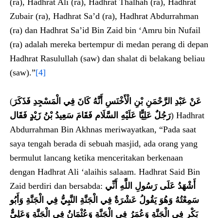
(ra), Hadhrat Ali (ra), Hadhrat Thalhah (ra), Hadhrat
Zubair (ra), Hadhrat Sa’d (ra), Hadhrat Abdurrahman
(ra) dan Hadhrat Sa’id Bin Zaid bin ‘Amru bin Nufail
(ra) adalah mereka bertempur di medan perang di depan
Hadhrat Rasulullah (saw) dan shalat di belakang beliau
(saw).”
[4]
(
عَنْ عَبْدِ الرَّحْمَنِ بْنِ الْأَخْنَسِ أَنَّهُ كَانَ فِي الْمَسْجِدِ فَذَكَرَ
رَجُلٌ عَلِيًّا عَلَيْهِ السَّلَام فَقَامَ سَعِيدُ بْنُ زَيْدٍ فَقَال
) Hadhrat
Abdurrahman Bin Akhnas meriwayatkan, “Pada saat
saya tengah berada di sebuah masjid, ada orang yang
bermulut lancang ketika menceritakan berkenaan
dengan Hadhrat Ali ‘alaihis salaam. Hadhrat Said Bin
Zaid berdiri dan bersabda:
أَشْهَدُ عَلَى رَسُولِ اللَّهِ أَنِّي
سَمِعْتُهُ وَهُوَ يَقُولُ عَشْرَةٌ فِي الْجَنَّةِ النَّبِيُّ فِي الْجَنَّةِ وَأَبُو
بَكْرٍ فِي الْجَنَّةِ وَعُمَرُ فِي الْجَنَّةِ وَعُثْمَانُ فِي الْجَنَّةِ وَعَلِيٌّ