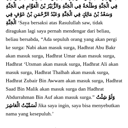
فِي الْجَنَّةِ وَطَلْحَةُ فِي الْجَنَّةِ وَالزُّبَيْرُ بْنُ الْعَوَّامِ فِي الْجَنَّةِ
وَسَعْدُ بْنُ مَالِكٍ فِي الْجَنَّةِ وَعَبْدُ الرَّحْمَنِ بْنُ عَوْفٍ فِي
الْجَنَّةِ
‘Saya bersaksi atas Rasulullah saw, tidak
diragukan lagi saya pernah mendengar dari beliau,
beliau bersabda, “Ada sepuluh orang yang akan pergi
ke surga: Nabi akan masuk surga, Hadhrat Abu Bakr
akan masuk surga, Hadhrat Umar akan masuk surga,
Hadhrat ‘Utsman akan masuk surga, Hadhrat Ali akan
masuk surga, Hadhrat Thalhah akan masuk surga,
Hadhrat Zubair Bin Awwam akan masuk surga, Hadhrat
Saad Bin Malik akan masuk surga dan Hadhrat
Abdurrahman Bin Auf akan masuk surga.”
وَلَوْ شِئْتُ
لَسَمَّيْتُ الْعَاشِرَ
Jika saya ingin, saya bisa menyebutkan
nama yang kesepuluh.’