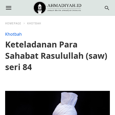
HOMEPAGE
KHOTBAH
Khotbah
Keteladanan Para
Sahabat Rasulullah (saw)
seri 84