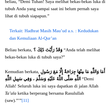
beliau, “Demi Tuhan! Saya melihat bekas-bekas luka di
tubuh Anda yang sampai saat ini belum pernah saya
lihat di tubuh siapapun.”
Terkait:
Hadhrat Masih Mau’ud a.s. : Kedudukan
dan Kemuliaan Al-Qur’an
Beliau berkata,
وَقَدْ رَأَيْتَ ذَلِكَ ؟
“Anda telah melihat
bekas-bekas luka di tubuh saya?”
Kemudian berkata,
أَمَا وَاللَّهِ مَا مِنْهَا جِرَاحَةٌ إِلَّا مَعَ رَسُولِ
اللَّهِ صَلَّى اللَّهُ عَلَيْهِ وَسَلَّمَ ، وَفِي سَبِيلِ اللَّهِ
“Demi
Allah! Seluruh luka ini saya dapatkan di jalan Allah
Ta’ala
ketika berperang bersama Rasulullah
(saw).”’”
[11]