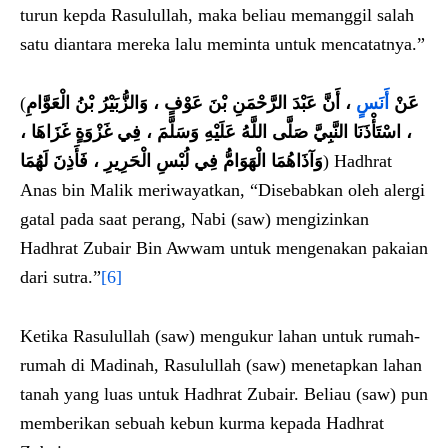
turun kepda Rasulullah, maka beliau memanggil salah
satu diantara mereka lalu meminta untuk mencatatnya.”
(
، أَنَّ عَبْدَ الرَّحْمَنِ بْنَ عَوْفٍ ، وَالزُّبَيْرُ بْنُ الْعَوَّامِ
أَنَسٍ
عَنْ
، اسْتَأْذَنَا النَّبِيَّ صَلَّى اللَّهُ عَلَيْهِ وَسَلَّمَ ، فِي غَزْوَةٍ غَزَاهَا ،
وَآذَاهُمَا الْهَوَامُّ فِي لُبْسِ الْحَرِيرِ ، فَأَذِنَ لَهُمَا
) Hadhrat
Anas bin Malik meriwayatkan, “Disebabkan oleh alergi
gatal pada saat perang, Nabi (saw) mengizinkan
Hadhrat Zubair Bin Awwam untuk mengenakan pakaian
dari sutra.”
[6]
Ketika Rasulullah (saw) mengukur lahan untuk rumah-
rumah di Madinah, Rasulullah (saw) menetapkan lahan
tanah yang luas untuk Hadhrat Zubair. Beliau (saw) pun
memberikan sebuah kebun kurma kepada Hadhrat