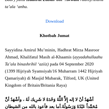
ta’ala ‘anhu.
Download
Khotbah Jumat
Sayyidina Amirul Mu’minin, Hadhrat Mirza Masroor
Ahmad, Khalifatul Masih al-Khaamis (
ayyadahullaahu
Ta’ala binashrihil ‘aziiz)
pada 04 September 2020
(1399 Hijriyah Syamsiyah/16 Muharram 1442 Hijriyah
Qamariyah) di Masjid Mubarak, Tilford, UK (United
Kingdom of Britain/Britania Raya)
أشْهَدُ أنْ لا إله إِلاَّ اللَّهُ وَحْدَهُ لا شَرِيك لَهُ ، وأشْهَدُ أنَّ
مُحَمَّداً عَبْدُهُ وَرَسُولُهُ.أما بعد فأعوذ بالله من الشيطان