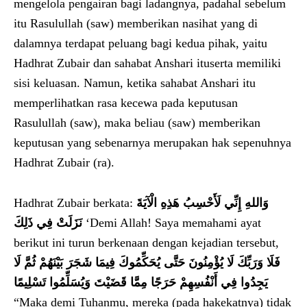
mengelola pengairan bagi ladangnya, padahal sebelum
itu Rasulullah (saw) memberikan nasihat yang di
dalamnya terdapat peluang bagi kedua pihak, yaitu
Hadhrat Zubair dan sahabat Anshari ituserta memiliki
sisi keluasan. Namun, ketika sahabat Anshari itu
memperlihatkan rasa kecewa pada keputusan
Rasulullah (saw), maka beliau (saw) memberikan
keputusan yang sebenarnya merupakan hak sepenuhnya
Hadhrat Zubair (ra).
Hadhrat Zubair berkata:
وَاللهِ إِنِّي لَأَحْسِبُ هَذِهِ الْآيَةَ
نَزَلَتْ فِي ذَلِكَ
‘Demi Allah! Saya memahami ayat
berikut ini turun berkenaan dengan kejadian tersebut,
فَلَا وَرَبِّكَ لَا يُؤْمِنُونَ حَتَّى يُحَكِّمُوكَ فِيمَا شَجَرَ بَيْنَهُمْ ثُمَّ لَا
يَجِدُوا فِي أَنْفُسِهِمْ حَرَجًا مِمَّا قَضَيْتَ وَيُسَلِّمُوا تَسْلِيمًا
“Maka demi Tuhanmu, mereka (pada hakekatnya) tidak