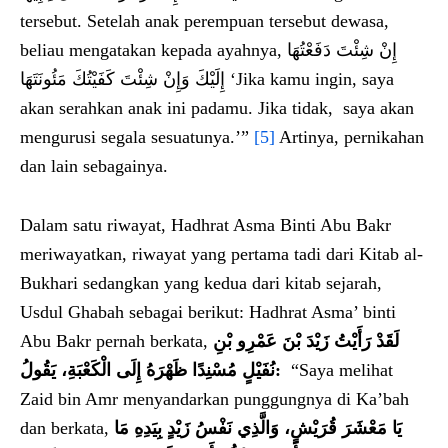
tersebut. Setelah anak perempuan tersebut dewasa,
beliau mengatakan kepada ayahnya, إِنْ شِئْتَ دَفَعْتُهَا
إِلَيْكَ وَإِنْ شِئْتَ كَفَيْتُكَ مَئُونَتَهَا ‘Jika kamu ingin, saya
akan serahkan anak ini padamu. Jika tidak, saya akan
mengurusi segala sesuatunya.’”
[5]
Artinya, pernikahan
dan lain sebagainya.
Dalam satu riwayat, Hadhrat Asma Binti Abu Bakr
meriwayatkan, riwayat yang pertama tadi dari Kitab al-
Bukhari sedangkan yang kedua dari kitab sejarah,
Usdul Ghabah sebagai berikut: Hadhrat Asma’ binti
Abu Bakr pernah berkata,
لَقَدْ رَأَيْتُ زَيْدَ بْنَ عَمْرِو بْنِ
نُفَيْلٍ مُسْنِدًا ظَهْرَهُ إِلَى الْكَعْبَةِ، يَقُولُ:
“Saya melihat
Zaid bin Amr menyandarkan punggungnya di Ka’bah
dan berkata,
يَا مَعْشَرَ قُرَيْشٍ، وَالَّذِي نَفْسُ زَيْدٍ بِيَدِهِ مَا