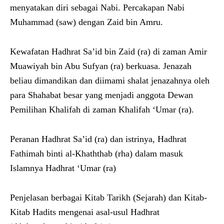
menyatakan diri sebagai Nabi. Percakapan Nabi
Muhammad (saw) dengan Zaid bin Amru.
Kewafatan Hadhrat Sa’id bin Zaid (ra) di zaman Amir
Muawiyah bin Abu Sufyan (ra) berkuasa. Jenazah
beliau dimandikan dan diimami shalat jenazahnya oleh
para Shahabat besar yang menjadi anggota Dewan
Pemilihan Khalifah di zaman Khalifah ‘Umar (ra).
Peranan Hadhrat Sa’id (ra) dan istrinya, Hadhrat
Fathimah binti al-Khaththab (rha) dalam masuk
Islamnya Hadhrat ‘Umar (ra)
Penjelasan berbagai Kitab Tarikh (Sejarah) dan Kitab-
Kitab Hadits mengenai asal-usul Hadhrat