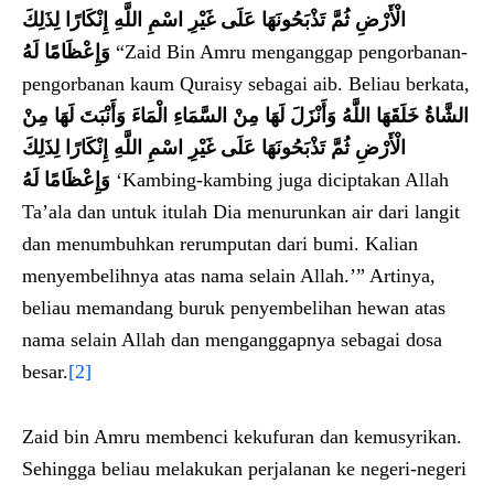
الْأَرْضِ ثُمَّ تَذْبَحُونَهَا عَلَى غَيْرِ اسْمِ اللَّهِ إِنْكَارًا لِذَلِكَ
وَإِعْظَامًا لَهُ
“Zaid Bin Amru menganggap pengorbanan-
pengorbanan kaum Quraisy sebagai aib. Beliau berkata,
الشَّاةُ خَلَقَهَا اللَّهُ وَأَنْزَلَ لَهَا مِنْ السَّمَاءِ الْمَاءَ وَأَنْبَتَ لَهَا مِنْ
الْأَرْضِ ثُمَّ تَذْبَحُونَهَا عَلَى غَيْرِ اسْمِ اللَّهِ إِنْكَارًا لِذَلِكَ
وَإِعْظَامًا لَهُ
‘Kambing-kambing juga diciptakan Allah
Ta’ala dan untuk itulah Dia menurunkan air dari langit
dan menumbuhkan rerumputan dari bumi. Kalian
menyembelihnya atas nama selain Allah.’” Artinya,
beliau memandang buruk penyembelihan hewan atas
nama selain Allah dan menganggapnya sebagai dosa
besar.
[2]
Zaid bin Amru membenci kekufuran dan kemusyrikan.
Sehingga beliau melakukan perjalanan ke negeri-negeri