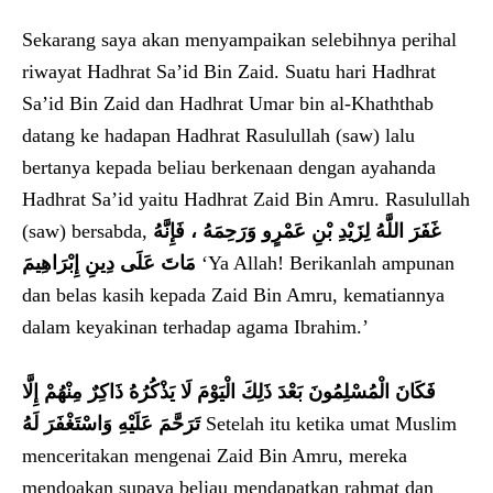
Sekarang saya akan menyampaikan selebihnya perihal
riwayat Hadhrat Sa’id Bin Zaid. Suatu hari Hadhrat
Sa’id Bin Zaid dan Hadhrat Umar bin al-Khaththab
datang ke hadapan Hadhrat Rasulullah (saw) lalu
bertanya kepada beliau berkenaan dengan ayahanda
Hadhrat Sa’id yaitu Hadhrat Zaid Bin Amru. Rasulullah
(saw) bersabda,
غَفَرَ اللَّهُ لِزَيْدِ بْنِ عَمْرٍو وَرَحِمَهُ ، فَإِنَّهُ
مَاتَ عَلَى دِينِ إِبْرَاهِيمَ
‘Ya Allah! Berikanlah ampunan
dan belas kasih kepada Zaid Bin Amru, kematiannya
dalam keyakinan terhadap agama Ibrahim.’
فَكَانَ الْمُسْلِمُونَ بَعْدَ ذَلِكَ الْيَوْمَ لَا يَذْكُرُهُ ذَاكِرٌ مِنْهُمْ إِلَّا
تَرَحَّمَ عَلَيْهِ وَاسْتَغْفَرَ لَهُ
Setelah itu ketika umat Muslim
menceritakan mengenai Zaid Bin Amru, mereka
mendoakan supaya beliau mendapatkan rahmat dan