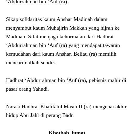
‘Abdurrahman bin ‘Auf (ra).
Sikap solidaritas kaum Anshar Madinah dalam
menyambut kaum Muhajirin Makkah yang hijrah ke
Madinah. Sifat menjaga kehormatan dari Hadhrat
‘Abdurrahman bin ‘Auf (ra) yang mendapat tawaran
kemudahan dari kaum Anshar. Beliau (ra) memilih
mencari nafkah sendiri.
Hadhrat ‘Abdurrahman bin ‘Auf (ra), pebisnis mahir di
pasar orang Yahudi.
Narasi Hadhrat Khalifatul Masih II (ra) mengenai akhir
hidup Abu Jahl di perang Badr.
Khotbah Jumat