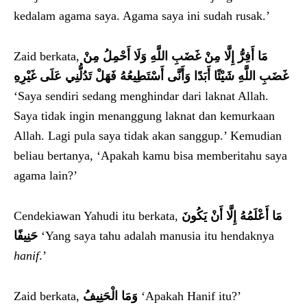
kedalam agama saya. Agama saya ini sudah rusak.’
Zaid berkata,
مَا أَفِرُّ إِلَّا مِنْ غَضَبِ اللَّهِ وَلَا أَحْمِلُ مِنْ
غَضَبِ اللَّهِ شَيْئًا أَبَدًا وَأَنَّى أَسْتَطِيعُهُ فَهَلْ تَدُلُّنِي عَلَى غَيْرِهِ
‘Saya sendiri sedang menghindar dari laknat Allah.
Saya tidak ingin menanggung laknat dan kemurkaan
Allah. Lagi pula saya tidak akan sanggup.’ Kemudian
beliau bertanya, ‘Apakah kamu bisa memberitahu saya
agama lain?’
Cendekiawan Yahudi itu berkata,
مَا أَعْلَمُهُ إِلَّا أَنْ يَكُونَ
حَنِيفًا
‘Yang saya tahu adalah manusia itu hendaknya
hanif
.’
Zaid berkata,
وَمَا الْحَنِيفُ
‘Apakah Hanif itu?’