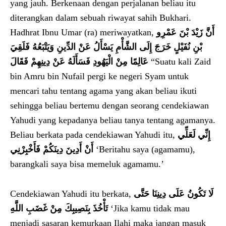
yang jauh. Berkenaan dengan perjalanan beliau itu
diterangkan dalam sebuah riwayat sahih Bukhari.
Hadhrat Ibnu Umar (ra) meriwayatkan,
أَنَّ زَيْدَ بْنَ عَمْرِو
بْنِ نُفَيْلٍ خَرَجَ إِلَى الشَّأْمِ يَسْأَلُ عَنْ الدِّينِ وَيَتْبَعُهُ فَلَقِيَ
عَالِمًا مِنْ الْيَهُودِ فَسَأَلَهُ عَنْ دِينِهِمْ فَقَالَ
“Suatu kali Zaid
bin Amru bin Nufail pergi ke negeri Syam untuk
mencari tahu tentang agama yang akan beliau ikuti
sehingga beliau bertemu dengan seorang cendekiawan
Yahudi yang kepadanya beliau tanya tentang agamanya.
Beliau berkata pada cendekiawan Yahudi itu,
إِنِّي لَعَلِّي
أَنْ أَدِينَ دِينَكُمْ فَأَخْبِرْنِي
‘Beritahu saya (agamamu),
barangkali saya bisa memeluk agamamu.’
Cendekiawan Yahudi itu berkata,
لَا تَكُونُ عَلَى دِينِنَا حَتَّى
تَأْخُذَ بِنَصِيبِكَ مِنْ غَضَبِ اللَّهِ
‘Jika kamu tidak mau
menjadi sasaran kemurkaan Ilahi maka jangan masuk