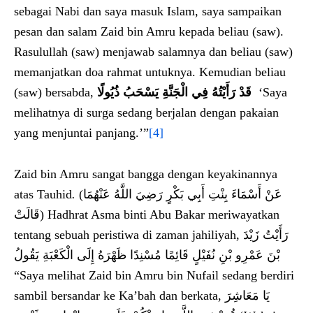
sebagai Nabi dan saya masuk Islam, saya sampaikan
pesan dan salam Zaid bin Amru kepada beliau (saw).
Rasulullah (saw) menjawab salamnya dan beliau (saw)
memanjatkan doa rahmat untuknya. Kemudian beliau
(saw) bersabda,
قَدْ رَأَيْتُهُ فِي الْجَنَّةِ يَسْحَبُ ذُيُولًا
‘Saya
melihatnya di surga sedang berjalan dengan pakaian
yang menjuntai panjang.’”
[4]
Zaid bin Amru sangat bangga dengan keyakinannya
atas Tauhid
.
(عَنْ أَسْمَاءَ بِنْتِ أَبِي بَكْرٍ رَضِيَ اللَّهُ عَنْهُمَا
قَالَتْ) Hadhrat Asma binti Abu Bakar meriwayatkan
tentang sebuah peristiwa di zaman jahiliyah, رَأَيْتُ زَيْدَ
بْنَ عَمْرِو بْنِ نُفَيْلٍ قَائِمًا مُسْنِدًا ظَهْرَهُ إِلَى الْكَعْبَةِ يَقُولُ
“Saya melihat Zaid bin Amru bin Nufail sedang berdiri
sambil bersandar ke Ka’bah dan berkata, يَا مَعَاشِرَ