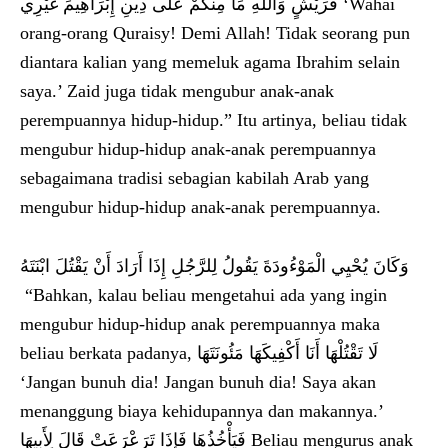
قُرَيْشٍ وَاللَّهِ مَا مِنْكُمْ عَلَى دِينِ إِبْرَاهِيمَ غَيْرِي ‘Wahai
orang-orang Quraisy! Demi Allah! Tidak seorang pun
diantara kalian yang memeluk agama Ibrahim selain
saya.’ Zaid juga tidak mengubur anak-anak
perempuannya hidup-hidup.” Itu artinya, beliau tidak
mengubur hidup-hidup anak-anak perempuannya
sebagaimana tradisi sebagian kabilah Arab yang
mengubur hidup-hidup anak-anak perempuannya.
وَكَانَ يُحْيِي الْمَوْءُودَةَ يَقُولُ لِلرَّجُلِ إِذَا أَرَادَ أَنْ يَقْتُلَ ابْنَتَهُ
“Bahkan, kalau beliau mengetahui ada yang ingin
mengubur hidup-hidup anak perempuannya maka
beliau berkata padanya, لَا تَقْتُلْهَا أَنَا أَكْفِيكَهَا مَئُونَتَهَا
‘Jangan bunuh dia! Jangan bunuh dia! Saya akan
menanggung biaya kehidupannya dan makannya.’
فَيَأْخُذُهَا فَإِذَا تَرَعْرَعَتْ قَالَ لِأَبِيهَا Beliau mengurus anak