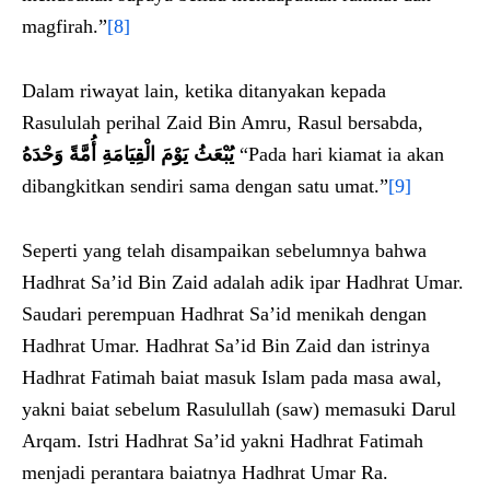
magfirah.”
[8]
Dalam riwayat lain, ketika ditanyakan kepada
Rasululah perihal Zaid Bin Amru, Rasul bersabda,
يُبْعَثُ يَوْمَ الْقِيَامَةِ أُمَّةً وَحْدَهُ
“Pada hari kiamat ia akan
dibangkitkan sendiri sama dengan satu umat.”
[9]
Seperti yang telah disampaikan sebelumnya bahwa
Hadhrat Sa’id Bin Zaid adalah adik ipar Hadhrat Umar.
Saudari perempuan Hadhrat Sa’id menikah dengan
Hadhrat Umar. Hadhrat Sa’id Bin Zaid dan istrinya
Hadhrat Fatimah baiat masuk Islam pada masa awal,
yakni baiat sebelum Rasulullah (saw) memasuki Darul
Arqam. Istri Hadhrat Sa’id yakni Hadhrat Fatimah
menjadi perantara baiatnya Hadhrat Umar Ra.