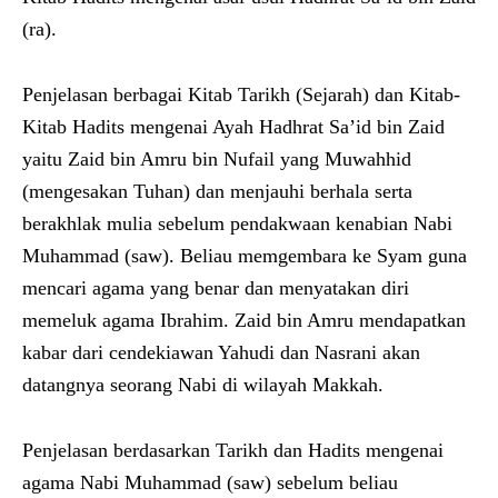
(ra).
Penjelasan berbagai Kitab Tarikh (Sejarah) dan Kitab-
Kitab Hadits mengenai Ayah Hadhrat Sa’id bin Zaid
yaitu Zaid bin Amru bin Nufail yang Muwahhid
(mengesakan Tuhan) dan menjauhi berhala serta
berakhlak mulia sebelum pendakwaan kenabian Nabi
Muhammad (saw). Beliau memgembara ke Syam guna
mencari agama yang benar dan menyatakan diri
memeluk agama Ibrahim. Zaid bin Amru mendapatkan
kabar dari cendekiawan Yahudi dan Nasrani akan
datangnya seorang Nabi di wilayah Makkah.
Penjelasan berdasarkan Tarikh dan Hadits mengenai
agama Nabi Muhammad (saw) sebelum beliau