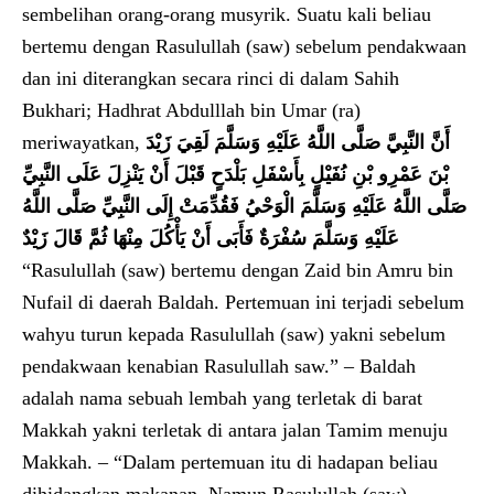
sembelihan orang-orang musyrik. Suatu kali beliau
bertemu dengan Rasulullah (saw) sebelum pendakwaan
dan ini diterangkan secara rinci di dalam Sahih
Bukhari; Hadhrat Abdulllah bin Umar (ra)
meriwayatkan,
أَنَّ النَّبِيَّ صَلَّى اللَّهُ عَلَيْهِ وَسَلَّمَ لَقِيَ زَيْدَ
بْنَ عَمْرِو بْنِ نُفَيْلٍ بِأَسْفَلِ بَلْدَحٍ قَبْلَ أَنْ يَنْزِلَ عَلَى النَّبِيِّ
صَلَّى اللَّهُ عَلَيْهِ وَسَلَّمَ الْوَحْيُ فَقُدِّمَتْ إِلَى النَّبِيِّ صَلَّى اللَّهُ
عَلَيْهِ وَسَلَّمَ سُفْرَةٌ فَأَبَى أَنْ يَأْكُلَ مِنْهَا ثُمَّ قَالَ زَيْدٌ
“Rasulullah (saw) bertemu dengan Zaid bin Amru bin
Nufail di daerah Baldah. Pertemuan ini terjadi sebelum
wahyu turun kepada Rasulullah (saw) yakni sebelum
pendakwaan kenabian Rasulullah saw.” – Baldah
adalah nama sebuah lembah yang terletak di barat
Makkah yakni terletak di antara jalan Tamim menuju
Makkah. – “Dalam pertemuan itu di hadapan beliau
dihidangkan makanan. Namun Rasulullah (saw)