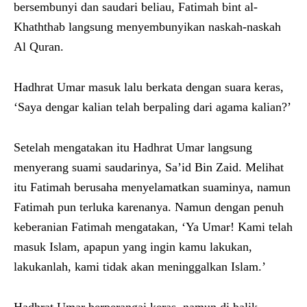
bersembunyi dan saudari beliau, Fatimah bint al-
Khaththab langsung menyembunyikan naskah-naskah
Al Quran.
Hadhrat Umar masuk lalu berkata dengan suara keras,
‘Saya dengar kalian telah berpaling dari agama kalian?’
Setelah mengatakan itu Hadhrat Umar langsung
menyerang suami saudarinya, Sa’id Bin Zaid. Melihat
itu Fatimah berusaha menyelamatkan suaminya, namun
Fatimah pun terluka karenanya. Namun dengan penuh
keberanian Fatimah mengatakan, ‘Ya Umar! Kami telah
masuk Islam, apapun yang ingin kamu lakukan,
lakukanlah, kami tidak akan meninggalkan Islam.’
Hadhrat Umar berperangai keras, namun di balik