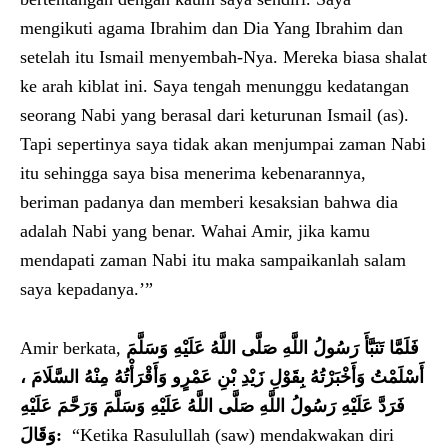
mengikuti agama Ibrahim dan Dia Yang Ibrahim dan
setelah itu Ismail menyembah-Nya. Mereka biasa shalat
ke arah kiblat ini. Saya tengah menunggu kedatangan
seorang Nabi yang berasal dari keturunan Ismail (as).
Tapi sepertinya saya tidak akan menjumpai zaman Nabi
itu sehingga saya bisa menerima kebenarannya,
beriman padanya dan memberi kesaksian bahwa dia
adalah Nabi yang benar. Wahai Amir, jika kamu
mendapati zaman Nabi itu maka sampaikanlah salam
saya kepadanya.’”
Amir berkata,
فَلَمَّا تَنَبَّأَ رَسُولُ اللَّهِ صَلَّى اللَّهُ عَلَيْهِ وَسَلَّمَ
أَسْلَمْتُ وَأَخْبَرْتُهُ بِقَوْلِ زَيْدِ بْنِ عَمْرٍو وَأَقْرَأْتُهُ مِنْهُ السَّلَامَ ،
فَرَدَّ عَلَيْهِ رَسُولُ اللَّهِ صَلَّى اللَّهُ عَلَيْهِ وَسَلَّمَ وَرَحَّمَ عَلَيْهِ
وَقَالَ:
“Ketika Rasulullah (saw) mendakwakan diri