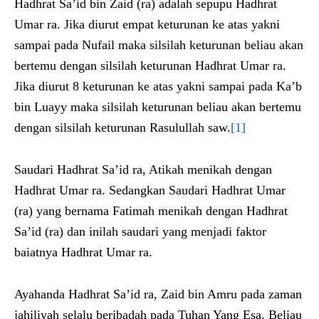
Hadhrat Sa’id bin Zaid (ra) adalah sepupu Hadhrat
Umar ra. Jika diurut empat keturunan ke atas yakni
sampai pada Nufail maka silsilah keturunan beliau akan
bertemu dengan silsilah keturunan Hadhrat Umar ra.
Jika diurut 8 keturunan ke atas yakni sampai pada Ka’b
bin Luayy maka silsilah keturunan beliau akan bertemu
dengan silsilah keturunan Rasulullah saw.
[1]
Saudari Hadhrat Sa’id ra, Atikah menikah dengan
Hadhrat Umar ra. Sedangkan Saudari Hadhrat Umar
(ra) yang bernama Fatimah menikah dengan Hadhrat
Sa’id (ra) dan inilah saudari yang menjadi faktor
baiatnya Hadhrat Umar ra.
Ayahanda Hadhrat Sa’id ra, Zaid bin Amru pada zaman
jahiliyah selalu beribadah pada Tuhan Yang Esa. Beliau