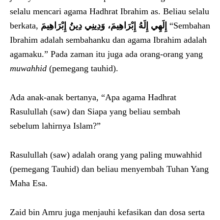
selalu mencari agama Hadhrat Ibrahim as. Beliau selalu
berkata,
إِلَهِي إِلَهُ إِبْرَاهِيمَ، وَدِينِي دِينُ إِبْرَاهِيمَ
“Sembahan
Ibrahim adalah sembahanku dan agama Ibrahim adalah
agamaku.” Pada zaman itu juga ada orang-orang yang
muwa
h
hid
(pemegang tauhid).
Ada anak-anak bertanya, “Apa agama Hadhrat
Rasulullah (saw) dan Siapa yang beliau sembah
sebelum lahirnya Islam?”
Rasulullah (saw) adalah orang yang paling muwahhid
(pemegang Tauhid) dan beliau menyembah Tuhan Yang
Maha Esa.
Zaid bin Amru juga menjauhi kefasikan dan dosa serta