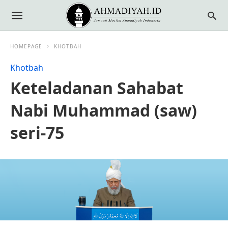
HOMEPAGE
KHOTBAH
Khotbah
Keteladanan Sahabat
Nabi Muhammad (saw)
seri-75