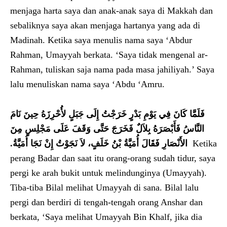
menjaga harta saya dan anak-anak saya di Makkah dan
sebaliknya saya akan menjaga hartanya yang ada di
Madinah. Ketika saya menulis nama saya ‘Abdur
Rahman, Umayyah berkata. ‘Saya tidak mengenal ar-
Rahman, tuliskan saja nama pada masa jahiliyah.’ Saya
lalu menuliskan nama saya ‘Abdu ‘Amru.
فَلَمَّا كَانَ فِي يَوْمِ بَدْرٍ خَرَجْتُ إِلَى جَبَلٍ لأُحْرِزَهُ حِينَ نَامَ
النَّاسُ فَأَبْصَرَهُ بِلاَلٌ فَخَرَجَ حَتَّى وَقَفَ عَلَى مَجْلِسٍ مِنَ
الأَنْصَارِ فَقَالَ أُمَيَّةُ بْنُ خَلَفٍ، لاَ نَجَوْتُ إِنْ نَجَا أُمَيَّةُ‏.‏
Ketika
perang Badar dan saat itu orang-orang sudah tidur, saya
pergi ke arah bukit untuk melindunginya (Umayyah).
Tiba-tiba Bilal melihat Umayyah di sana. Bilal lalu
pergi dan berdiri di tengah-tengah orang Anshar dan
berkata, ‘Saya melihat Umayyah Bin Khalf, jika dia