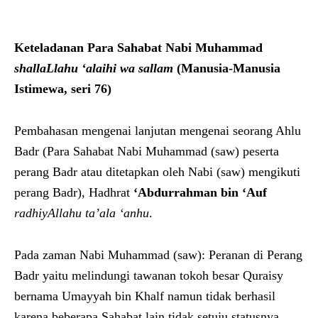
Keteladanan Para Sahabat Nabi Muhammad
shallaLlahu ‘alaihi wa sallam
(Manusia-Manusia
Istimewa, seri 76)
Pembahasan mengenai lanjutan mengenai seorang Ahlu
Badr (Para Sahabat Nabi Muhammad (saw) peserta
perang Badr atau ditetapkan oleh Nabi (saw) mengikuti
perang Badr), Hadhrat
‘Abdurrahman bin ‘Auf
radhiyAllahu ta’ala ‘anhu
.
Pada zaman Nabi Muhammad (saw): Peranan di Perang
Badr yaitu melindungi tawanan tokoh besar Quraisy
bernama Umayyah bin Khalf namun tidak berhasil
karena beberapa Sahabat lain tidak setuju statusnya