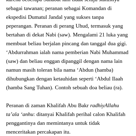
sebagai tawanan; peranan sebagai Komandan di
ekspedisi Dumatul Jandal yang sukses tanpa
peperangan. Peranan di perang Uhud, termasuk yang
bertahan di dekat Nabi (saw). Mengalami 21 luka yang
membuat beliau berjalan pincang dan tanggal dua gigi.
‘Abdurrahman ialah nama pemberian Nabi Muhammad
(saw) dan beliau enggan dipanggil dengan nama lain
namun masih toleran bila nama ‘Abdun (hamba)
dihubungkan dengan ketauhidan seperti ‘Abdul Ilaah
(hamba Sang Tuhan). Contoh sebuah doa beliau (ra).
Peranan di zaman Khalifah Abu Bakr
radhiyAllahu
ta’ala ‘anhu
: ditanyai Khalifah perihal calon Khalifah
penggantinya dan memintanya untuk tidak
menceritakan percakapan itu.