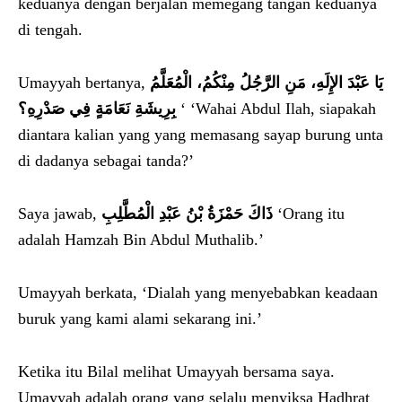
keduanya dengan berjalan memegang tangan keduanya
di tengah.
Umayyah bertanya,
يَا عَبْدَ الإِلَهِ، مَنِ الرَّجُلُ مِنْكُمُ، الْمُعَلَّمُ
بِرِيشَةِ نَعَامَةٍ فِي صَدْرِهِ؟
‘ ‘Wahai Abdul Ilah, siapakah
diantara kalian yang yang memasang sayap burung unta
di dadanya sebagai tanda?’
Saya jawab,
ذَاكَ حَمْزَةُ بْنُ عَبْدِ الْمُطَّلِبِ
‘Orang itu
adalah Hamzah Bin Abdul Muthalib.’
Umayyah berkata, ‘Dialah yang menyebabkan keadaan
buruk yang kami alami sekarang ini.’
Ketika itu Bilal melihat Umayyah bersama saya.
Umayyah adalah orang yang selalu menyiksa Hadhrat