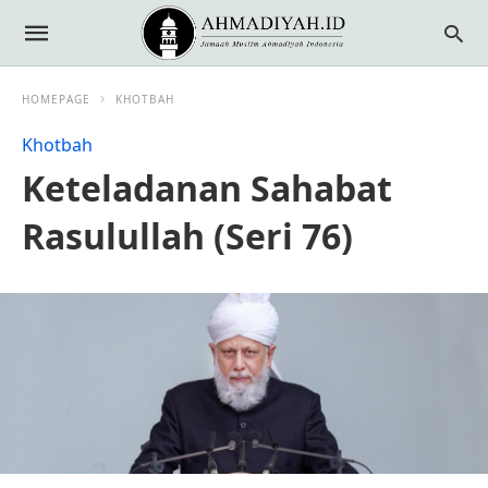
HOMEPAGE
KHOTBAH
Khotbah
Keteladanan Sahabat
Rasulullah (Seri 76)