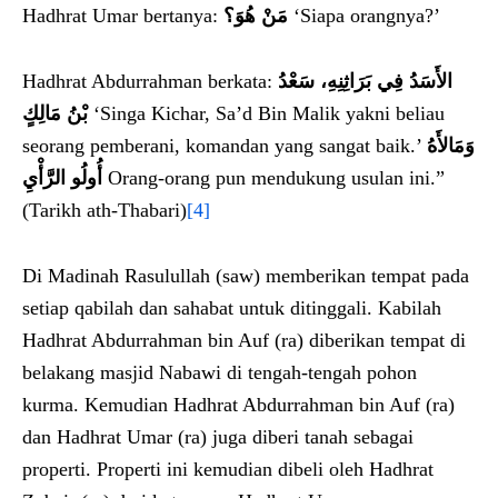
Hadhrat Umar bertanya:
مَنْ هُوَ؟
‘Siapa orangnya?’
Hadhrat Abdurrahman berkata:
الأَسَدُ فِي بَرَاثِنِهِ، سَعْدُ
بْنُ مَالِكٍ
‘Singa Kichar, Sa’d Bin Malik yakni beliau
seorang pemberani, komandan yang sangat baik.’
وَمَالأَهُ
أُولُو الرَّأْيِ
Orang-orang pun mendukung usulan ini.”
(Tarikh ath-Thabari)
[4]
Di Madinah Rasulullah (saw) memberikan tempat pada
setiap qabilah dan sahabat untuk ditinggali. Kabilah
Hadhrat Abdurrahman bin Auf (ra) diberikan tempat di
belakang masjid Nabawi di tengah-tengah pohon
kurma. Kemudian Hadhrat Abdurrahman bin Auf (ra)
dan Hadhrat Umar (ra) juga diberi tanah sebagai
properti. Properti ini kemudian dibeli oleh Hadhrat