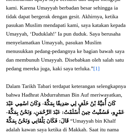
kami. Karena Umayyah berbadan besar sehingga ia
tidak dapat bergerak dengan gesit. Akhirnya, ketika
pasukan Muslim mendapati kami, saya katakan kepada
Umayyah, ‘Duduklah!’ Ia pun duduk. Saya berusaha
menyelamatkan Umayyah, pasukan Muslim
menusukkan pedang-pedangnya ke bagian bawah saya
dan membunuh Umayyah. Disebabkan oleh salah satu
pedang mereka juga, kaki saya terluka.”
[1]
Dalam Tarikh Tabari terdapat keterangan selengkapnya
bahwa Hadhrat Abdurrahman Bin Auf meriwayatkan,
كَانَ أُمَيَّةُ بْنُ خَلَفٍ لِي صَدِيقًا بِمَكَّةَ- وَكَانَ اسْمِي عَبْدَ
عَمْرٍو، فَسُمِّيتُ حِينَ أَسْلَمْتُ: عَبْدَ الرَّحْمَنِ، وَنَحْنُ بِمَكَّةَ-
قَالَ: فَكَانَ يَلْقَانِي وَنَحْنُ بِمَكَّةَ
“Umayyah bin Khalf
adalah kawan saya ketika di Makkah. Saat itu nama