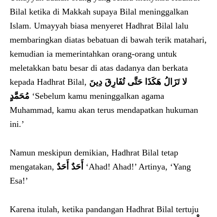
Bilal ketika di Makkah supaya Bilal meninggalkan
Islam. Umayyah biasa menyeret Hadhrat Bilal lalu
membaringkan diatas bebatuan di bawah terik matahari,
kemudian ia memerintahkan orang-orang untuk
meletakkan batu besar di atas dadanya dan berkata
kepada Hadhrat Bilal,
لا تَزَالُ هَكَذَا حَتَّى تُفَارِقَ دِينَ
مُحَمَّدٍ
‘Sebelum kamu meninggalkan agama
Muhammad, kamu akan terus mendapatkan hukuman
ini.’
Namun meskipun demikian, Hadhrat Bilal tetap
mengatakan,
أَحَدٌ أَحَدٌ
‘Ahad! Ahad!’ Artinya, ‘Yang
Esa!’
Karena itulah, ketika pandangan Hadhrat Bilal tertuju