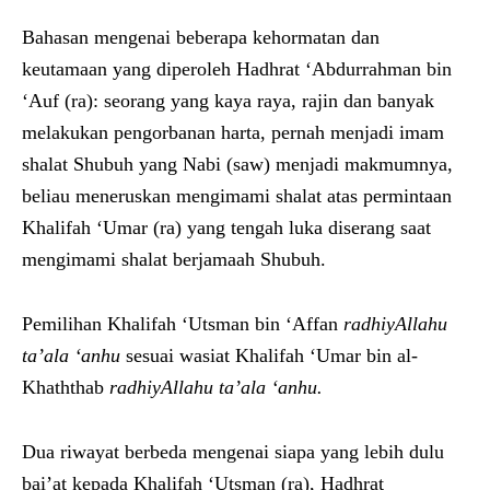
Bahasan mengenai beberapa kehormatan dan
keutamaan yang diperoleh Hadhrat ‘Abdurrahman bin
‘Auf (ra): seorang yang kaya raya, rajin dan banyak
melakukan pengorbanan harta, pernah menjadi imam
shalat Shubuh yang Nabi (saw) menjadi makmumnya,
beliau meneruskan mengimami shalat atas permintaan
Khalifah ‘Umar (ra) yang tengah luka diserang saat
mengimami shalat berjamaah Shubuh.
Pemilihan Khalifah ‘Utsman bin ‘Affan
radhiyAllahu
ta’ala ‘anhu
sesuai wasiat Khalifah ‘Umar bin al-
Khaththab
radhiyAllahu ta’ala ‘anhu.
Dua riwayat berbeda mengenai siapa yang lebih dulu
bai’at kepada Khalifah ‘Utsman (ra), Hadhrat