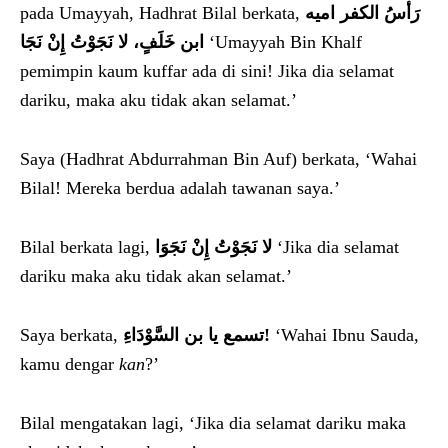
pada Umayyah, Hadhrat Bilal berkata,
رَأْسُ الكفر اميه
ابن خَلَفٍ، لا نَجَوْتُ إِنْ نَجَا
‘Umayyah Bin Khalf
pemimpin kaum kuffar ada di sini! Jika dia selamat
dariku, maka aku tidak akan selamat.’
Saya (Hadhrat Abdurrahman Bin Auf) berkata, ‘Wahai
Bilal! Mereka berdua adalah tawanan saya.’
Bilal berkata lagi,
لا نَجَوْتُ إِنْ نَجَوَا
‘Jika dia selamat
dariku maka aku tidak akan selamat.’
Saya berkata,
تسمع يا بن السَّوْدَاءِ!
‘Wahai Ibnu Sauda,
kamu dengar
kan
?’
Bilal mengatakan lagi, ‘Jika dia selamat dariku maka