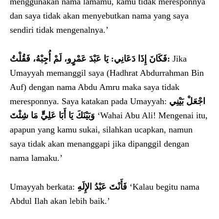
menggunakan nama lamamu, kamu tidak meresponnya
dan saya tidak akan menyebutkan nama yang saya
sendiri tidak mengenalnya.’
فَكَانَ إِذَا دَعَانِي: يَا عَبْدَ عَمْرٍو، لَمْ أُجِبْهُ، فَقُلْتُ:
Jika
Umayyah memanggil saya (Hadhrat Abdurrahman Bin
Auf) dengan nama Abdu Amru maka saya tidak
meresponnya. Saya katakan pada Umayyah:
اجْعَلْ بَيْنِي
وَبَيْنَكَ يَا أَبَا عَلِيٍّ مَا شِئْتَ
‘Wahai Abu Ali! Mengenai itu,
apapun yang kamu sukai, silahkan ucapkan, namun
saya tidak akan menanggapi jika dipanggil dengan
nama lamaku.’
Umayyah berkata:
فَأَنْتَ عَبْدُ الإِلَهِ
‘Kalau begitu nama
Abdul Ilah akan lebih baik.’