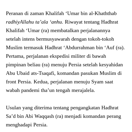
Peranan di zaman Khalifah ‘Umar bin al-Khaththab
radhiyAllahu ta’ala ‘anhu.
Riwayat tentang Hadhrat
Khalifah ‘Umar (ra) membatalkan perjalanannya
setelah intens bermusyawarah dengan tokoh-tokoh
Muslim termasuk Hadhrat ‘Abdurrahman bin ‘Auf (ra).
Pertama, perjalanan ekspedisi militer di bawah
pimpinan beliau (ra) menuju Persia setelah kesyahidan
Abu Ubaid ats-Tsaqafi, komandan pasukan Muslim di
front Persia. Kedua, perjalanan menuju Syam saat
wabah pandemi tha’un tengah merajalela.
Usulan yang diterima tentang pengangkatan Hadhrat
Sa’d bin Abi Waqqash (ra) menjadi komandan perang
menghadapi Persia.