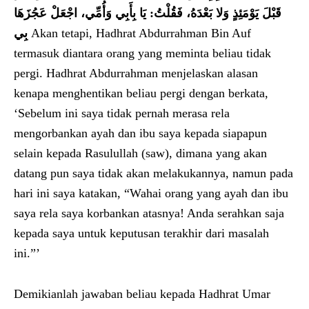
قَبْلَ يَوْمَئِذٍ وَلا بَعْدَهُ، فَقُلْتُ: يَا بِأَبِي وَأُمِّي، اجْعَلْ عَجُزَهَا
بِي
Akan tetapi, Hadhrat Abdurrahman Bin Auf
termasuk diantara orang yang meminta beliau tidak
pergi. Hadhrat Abdurrahman menjelaskan alasan
kenapa menghentikan beliau pergi dengan berkata,
‘Sebelum ini saya tidak pernah merasa rela
mengorbankan ayah dan ibu saya kepada siapapun
selain kepada Rasulullah (saw), dimana yang akan
datang pun saya tidak akan melakukannya, namun pada
hari ini saya katakan, “Wahai orang yang ayah dan ibu
saya rela saya korbankan atasnya! Anda serahkan saja
kepada saya untuk keputusan terakhir dari masalah
ini.”’
Demikianlah jawaban beliau kepada Hadhrat Umar