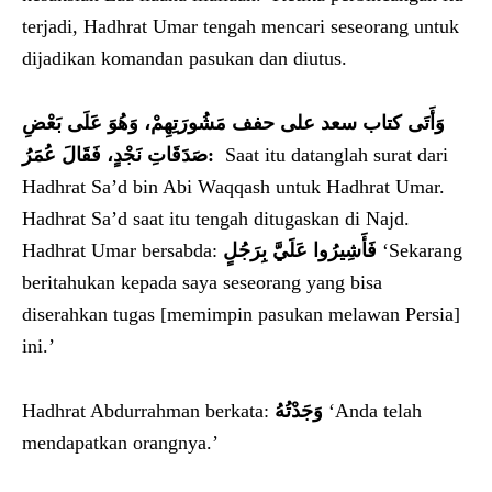
terjadi, Hadhrat Umar tengah mencari seseorang untuk
dijadikan komandan pasukan dan diutus.
وَأَتَى كتاب سعد على حفف مَشُورَتِهِمْ، وَهُوَ عَلَى بَعْضِ
صَدَقَاتِ نَجْدٍ، فَقَالَ عُمَرُ:
Saat itu datanglah surat dari
Hadhrat Sa’d bin Abi Waqqash untuk Hadhrat Umar.
Hadhrat Sa’d saat itu tengah ditugaskan di Najd.
Hadhrat Umar bersabda:
فَأَشِيرُوا عَلَيَّ بِرَجُلٍ
‘Sekarang
beritahukan kepada saya seseorang yang bisa
diserahkan tugas [memimpin pasukan melawan Persia]
ini.’
Hadhrat Abdurrahman berkata:
وَجَدْتُهُ
‘Anda telah
mendapatkan orangnya.’