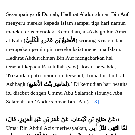
Sesampainya di Dumah, Hadhrat Abdurrahman Bin Auf
menyeru mereka kepada Islam sampai tiga hari namun
mereka terus menolak. Kemudian, al-Asbagh bin Amru
al-Kalb (
الأَصْبَغُ بْن عَمْرو الْكَلْبِيُّ
) seorang Kristen dan
merupakan pemimpin mereka baiat menerima Islam.
Hadhrat Abdurrahman Bin Auf mengabarkan hal
tersebut kepada Rasulullah (saw). Rasul bersabda,
‘Nikahilah putri pemimpin tersebut, Tumadhir binti al-
Ashbagh (
تُمَاضِرَ بِنْتُ الأَصْبَغِ
).’ Di kemudian hari wanita
itu disebut dengan Ummu Abu Salamah (Ibunya Abu
Salamah bin ‘Abdurrahman bin ‘Auf).”
[3]
(
عَنْ صَالِحِ بْنِ كَيْسَانَ، عَنْ عُمَرَ بْنِ عَبْدِ الْعَزِيزِ، قَالَ:
)
Umar Bin Abdul Aziz meriwayatkan,
لَمَّا انْتَهَى قَتْلُ أَبِي