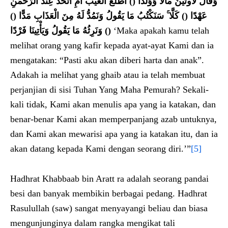
وَقَالَ لَأُوتَيَنَّ مَالًا وَوَلَدًا () أَطَّلَعَ الْغَيْبَ أَمِ اتَّخَذَ عِندَ الرَّحْمَٰنِ
عَهْدًا () كَلَّا ۚ سَنَكْتُبُ مَا يَقُولُ وَنَمُدُّ لَهُ مِنَ الْعَذَابِ مَدًّا ()
وَنَرِثُهُ مَا يَقُولُ وَيَأْتِينَا فَرْدًا ()
‘Maka apakah kamu telah
melihat orang yang kafir kepada ayat-ayat Kami dan ia
mengatakan: “Pasti aku akan diberi harta dan anak”.
Adakah ia melihat yang ghaib atau ia telah membuat
perjanjian di sisi Tuhan Yang Maha Pemurah? Sekali-
kali tidak, Kami akan menulis apa yang ia katakan, dan
benar-benar Kami akan memperpanjang azab untuknya,
dan Kami akan mewarisi apa yang ia katakan itu, dan ia
akan datang kepada Kami dengan seorang diri.’”
[5]
Hadhrat Khabbaab bin Aratt ra adalah seorang pandai
besi dan banyak membikin berbagai pedang. Hadhrat
Rasulullah (saw) sangat menyayangi beliau dan biasa
mengunjunginya dalam rangka mengikat tali