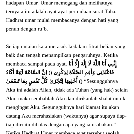
hadapan Umar. Umar memegang dan melihatnya
ternyata itu adalah ayat ayat permulaan surat Taha.
Hadhrat umar mulai membacanya dengan hati yang
penuh dengan ru’b.
Setiap untaian kata merasuk kedalam fitrat beliau yang
baik dan tengah menampilkan pengaruhnya. Ketika
membaca sampai pada ayat,
إِنَّنِي أَنَا اللَّهُ لَا إِلَٰهَ إِلَّا أَنَا
فَاعْبُدْنِي وَأَقِمِ الصَّلَاةَ لِذِكْرِي () إِنَّ السَّاعَةَ آتِيَةٌ أَكَادُ
أُخْفِيهَا لِتُجْزَىٰ كُلُّ نَفْسٍ بِمَا تَسْعَىٰ ()
“Sesungguhnya
Aku ini adalah Allah, tidak ada Tuhan (yang hak) selain
Aku, maka sembahlah Aku dan dirikanlah shalat untuk
mengingat Aku. Segungguhnya hari kiamat itu akan
datang Aku merahasiakan (waktunya) agar supaya tiap-
tiap diri itu dibalas dengan apa yang ia usahakan.”
Ketika Hadhrat Umar membaca ayat tersebut seolah