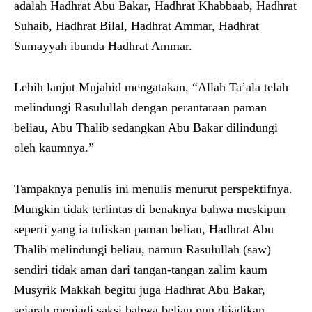
adalah Hadhrat Abu Bakar, Hadhrat Khabbaab, Hadhrat
Suhaib, Hadhrat Bilal, Hadhrat Ammar, Hadhrat
Sumayyah ibunda Hadhrat Ammar.
Lebih lanjut Mujahid mengatakan, “Allah Ta’ala telah
melindungi Rasulullah dengan perantaraan paman
beliau, Abu Thalib sedangkan Abu Bakar dilindungi
oleh kaumnya.”
Tampaknya penulis ini menulis menurut perspektifnya.
Mungkin tidak terlintas di benaknya bahwa meskipun
seperti yang ia tuliskan paman beliau, Hadhrat Abu
Thalib melindungi beliau, namun Rasulullah (saw)
sendiri tidak aman dari tangan-tangan zalim kaum
Musyrik Makkah begitu juga Hadhrat Abu Bakar,
sejarah menjadi saksi bahwa beliau pun dijadikan