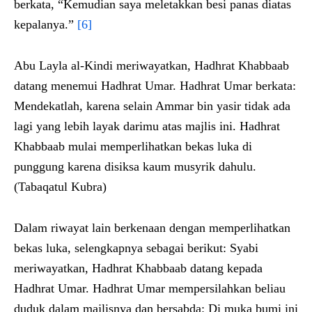
berkata, “Kemudian saya meletakkan besi panas diatas
kepalanya.”
[6]
Abu Layla al-Kindi meriwayatkan, Hadhrat Khabbaab
datang menemui Hadhrat Umar. Hadhrat Umar berkata:
Mendekatlah, karena selain Ammar bin yasir tidak ada
lagi yang lebih layak darimu atas majlis ini. Hadhrat
Khabbaab mulai memperlihatkan bekas luka di
punggung karena disiksa kaum musyrik dahulu.
(Tabaqatul Kubra)
Dalam riwayat lain berkenaan dengan memperlihatkan
bekas luka, selengkapnya sebagai berikut: Syabi
meriwayatkan, Hadhrat Khabbaab datang kepada
Hadhrat Umar. Hadhrat Umar mempersilahkan beliau
duduk dalam majlisnya dan bersabda: Di muka bumi ini