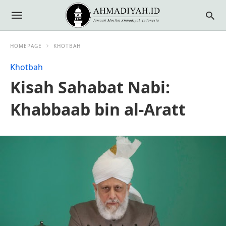
HOMEPAGE
KHOTBAH
Khotbah
Kisah Sahabat Nabi:
Khabbaab bin al-Aratt