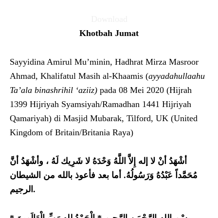
Download
Khotbah Jumat
Sayyidina Amirul Mu’minin, Hadhrat Mirza Masroor
Ahmad, Khalifatul Masih al-Khaamis (
ayyadahullaahu
Ta’ala binashrihil ‘aziiz)
pada 08 Mei 2020 (Hijrah
1399 Hijriyah Syamsiyah/Ramadhan 1441 Hijriyah
Qamariyah) di Masjid Mubarak, Tilford, UK (United
Kingdom of Britain/Britania Raya)
أشْهَدُ أنْ لا إله إِلاَّ اللَّهُ وَحْدَهُ لا شَرِيك لَهُ ، وأشْهَدُ أنَّ
مُحَمَّداً عَبْدُهُ وَرَسُولُهُ.
أما بعد فأعوذ بالله من الشيطان
الرجيم.