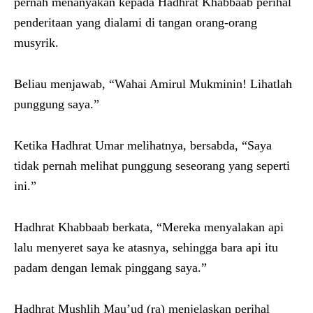
pernah menanyakan kepada Hadhrat Khabbaab perihal
penderitaan yang dialami di tangan orang-orang
musyrik.
Beliau menjawab, “Wahai Amirul Mukminin! Lihatlah
punggung saya.”
Ketika Hadhrat Umar melihatnya, bersabda, “Saya
tidak pernah melihat punggung seseorang yang seperti
ini.”
Hadhrat Khabbaab berkata, “Mereka menyalakan api
lalu menyeret saya ke atasnya, sehingga bara api itu
padam dengan lemak pinggang saya.”
Hadhrat Mushlih Mau’ud (ra) menjelaskan perihal