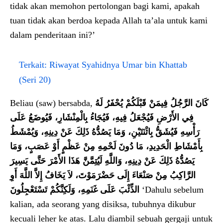
tidak akan memohon pertolongan bagi kami, apakah
tuan tidak akan berdoa kepada Allah ta’ala untuk kami
dalam penderitaan ini?’
Terkait:
Riwayat Syahidnya Umar bin Khattab
(Seri 20)
Beliau (saw) bersabda,
كَانَ الرَّجُلُ فِيمَنْ قَبْلَكُمْ يُحْفَرُ لَهُ
فِي الأَرْضِ فَيُجْعَلُ فِيهِ، فَيُجَاءُ بِالْمِنْشَارِ، فَيُوضَعُ عَلَى
رَأْسِهِ فَيُشَقُّ بِاثْنَتَيْنِ، وَمَا يَصُدُّهُ ذَلِكَ عَنْ دِينِهِ، وَيُمْشَطُ
بِأَمْشَاطِ الْحَدِيدِ، مَا دُونَ لَحْمِهِ مِنْ عَظْمٍ أَوْ عَصَبٍ، وَمَا
يَصُدُّهُ ذَلِكَ عَنْ دِينِهِ، وَاللَّهِ لَيُتِمَّنَّ هَذَا الأَمْرَ حَتَّى يَسِيرَ
الرَّاكِبُ مِنْ صَنْعَاءَ إِلَى حَضْرَمَوْتَ، لاَ يَخَافُ إِلاَّ اللَّهَ أَوِ
الذِّئْبَ عَلَى غَنَمِهِ، وَلَكِنَّكُمْ تَسْتَعْجِلُونَ
‘Dahulu sebelum
kalian, ada seorang yang disiksa, tubuhnya dikubur
kecuali leher ke atas. Lalu diambil sebuah gergaji untuk