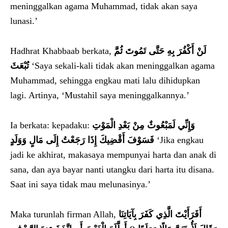
meninggalkan agama Muhammad, tidak akan saya
lunasi.’
Hadhrat Khabbaab berkata,
لَنْ أَكْفُرَ بِهِ حَتَّى تَمُوتَ ثُمَّ
تُبْعَثَ‏
‘Saya sekali-kali tidak akan meninggalkan agama
Muhammad, sehingga engkau mati lalu dihidupkan
lagi. Artinya, ‘Mustahil saya meninggalkannya.’
Ia berkata: kepadaku:
وَإِنِّي لَمَبْعُوثٌ مِنْ بَعْدِ الْمَوْتِ
فَسَوْفَ أَقْضِيكَ إِذَا رَجَعْتُ إِلَى مَالٍ وَوَلَدٍ
‘Jika engkau
jadi ke akhirat, makasaya mempunyai harta dan anak di
sana, dan aya bayar nanti utangku dari harta itu disana.
Saat ini saya tidak mau melunasinya.’
Maka turunlah firman Allah,
أَفَرَأَيْتَ الَّذِي كَفَرَ بِآيَاتِنَا