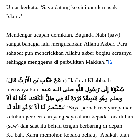
Umar berkata: ‘Saya datang ke sini untuk masuk
Islam.’
Mendengar ucapan demikian, Baginda Nabi (saw)
sangat bahagia lalu mengucapkan Allahu Akbar. Para
sahabat pun meneriakkan Allahu akbar begitu kerasnya
sehingga menggema di perbukitan Makkah.”
[2]
(
عَنْ خَبَّابِ بْنِ الْأَرَتِّ قَالَ :
) Hadhrat Khabbaab
meriwayatkan,
شَكَوْنَا إِلَى رَسُولِ اللَّهِ صلى الله عليه
وسلم وَهْوَ مُتَوَسِّدٌ بُرْدَةً لَهُ فِي ظِلِّ الْكَعْبَةِ، قُلْنَا لَهُ أَلاَ
تَسْتَنْصِرُ لَنَا أَلاَ تَدْعُو اللَّهَ لَنَا
“Saya pernah menyampaikan
keluhan penderitaan yang saya alami kepada Rasulullah
(saw) dan saat itu beliau tengah berbaring di depan
Ka’bah. Kami memohon kepada beliau, ‘Apakah tuan