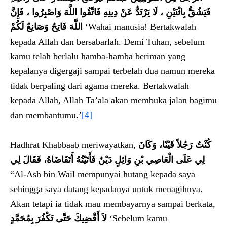
فَيَشُقُّ بِاثْنَيْنِ ، لَا يَرْتَدُّ عَنْ دِينِهِ فَاتَّقُوا اللَّهَ وَاصْبِرُوا ، فَإِنَّ
اللَّهَ فَاتِحٌ وَصَانِعٌ لَكُمْ
‘Wahai manusia! Bertakwalah
kepada Allah dan bersabarlah. Demi Tuhan, sebelum
kamu telah berlalu hamba-hamba beriman yang
kepalanya digergaji sampai terbelah dua namun mereka
tidak berpaling dari agama mereka. Bertakwalah
kepada Allah, Allah Ta’ala akan membuka jalan bagimu
dan membantumu.’
[4]
Hadhrat Khabbaab meriwayatkan,
كُنْتُ رَجُلاً قَيْنًا، وَكَانَ
لِي عَلَى الْعَاصِي بْنِ وَائِلٍ دَيْنٌ فَأَتَيْتُهُ أَتَقَاضَاهُ، فَقَالَ لِي
“Al-Ash bin Wail mempunyai hutang kepada saya
sehingga saya datang kepadanya untuk menagihnya.
Akan tetapi ia tidak mau membayarnya sampai berkata,
لاَ أَقْضِيكَ حَتَّى تَكْفُرَ بِمُحَمَّدٍ‏
‘Sebelum kamu