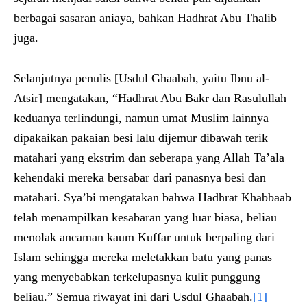
berbagai sasaran aniaya, bahkan Hadhrat Abu Thalib
juga.
Selanjutnya penulis [Usdul Ghaabah, yaitu Ibnu al-
Atsir] mengatakan, “Hadhrat Abu Bakr dan Rasulullah
keduanya terlindungi, namun umat Muslim lainnya
dipakaikan pakaian besi lalu dijemur dibawah terik
matahari yang ekstrim dan seberapa yang Allah Ta’ala
kehendaki mereka bersabar dari panasnya besi dan
matahari. Sya’bi mengatakan bahwa Hadhrat Khabbaab
telah menampilkan kesabaran yang luar biasa, beliau
menolak ancaman kaum Kuffar untuk berpaling dari
Islam sehingga mereka meletakkan batu yang panas
yang menyebabkan terkelupasnya kulit punggung
beliau.” Semua riwayat ini dari Usdul Ghaabah.
[1]