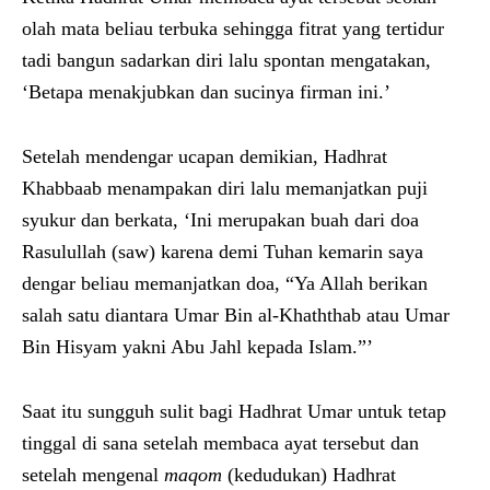
olah mata beliau terbuka sehingga fitrat yang tertidur
tadi bangun sadarkan diri lalu spontan mengatakan,
‘Betapa menakjubkan dan sucinya firman ini.’
Setelah mendengar ucapan demikian, Hadhrat
Khabbaab menampakan diri lalu memanjatkan puji
syukur dan berkata, ‘Ini merupakan buah dari doa
Rasulullah (saw) karena demi Tuhan kemarin saya
dengar beliau memanjatkan doa, “Ya Allah berikan
salah satu diantara Umar Bin al-Khaththab atau Umar
Bin Hisyam yakni Abu Jahl kepada Islam.”’
Saat itu sungguh sulit bagi Hadhrat Umar untuk tetap
tinggal di sana setelah membaca ayat tersebut dan
setelah mengenal
maqom
(kedudukan) Hadhrat