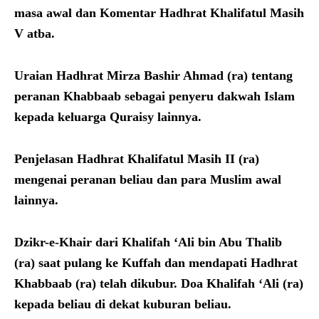
masa awal dan Komentar Hadhrat Khalifatul Masih
V atba.
Uraian Hadhrat Mirza Bashir Ahmad (ra) tentang
peranan Khabbaab sebagai penyeru dakwah Islam
kepada keluarga Quraisy lainnya.
Penjelasan Hadhrat Khalifatul Masih II (ra)
mengenai peranan beliau dan para Muslim awal
lainnya.
Dzikr-e-Khair dari Khalifah ‘Ali bin Abu Thalib
(ra) saat pulang ke Kuffah dan mendapati Hadhrat
Khabbaab (ra) telah dikubur. Doa Khalifah ‘Ali (ra)
kepada beliau di dekat kuburan beliau.